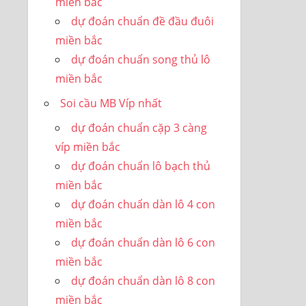
miền bắc
dự đoán chuẩn đề đầu đuôi
miền bắc
dự đoán chuẩn song thủ lô
miền bắc
Soi cầu MB Víp nhất
dự đoán chuẩn cặp 3 càng
víp miền bắc
dự đoán chuẩn lô bạch thủ
miền bắc
dự đoán chuẩn dàn lô 4 con
miền bắc
dự đoán chuẩn dàn lô 6 con
miền bắc
dự đoán chuẩn dàn lô 8 con
miền bắc