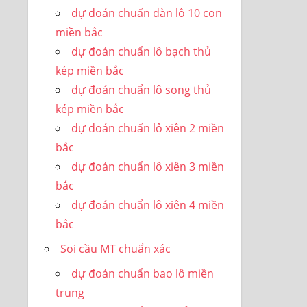
dự đoán chuẩn dàn lô 10 con
miền bắc
dự đoán chuẩn lô bạch thủ
kép miền bắc
dự đoán chuẩn lô song thủ
kép miền bắc
dự đoán chuẩn lô xiên 2 miền
bắc
dự đoán chuẩn lô xiên 3 miền
bắc
dự đoán chuẩn lô xiên 4 miền
bắc
Soi cầu MT chuẩn xác
dự đoán chuẩn bao lô miền
trung