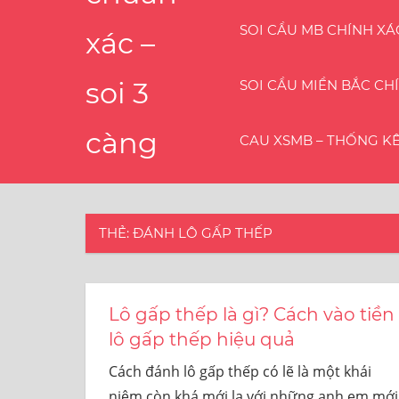
SOI CẦU MB CHÍNH XÁ
xác –
soi 3
SOI CẦU MIỀN BẮC CH
càng
CAU XSMB – THỐNG KÊ
Chúng
tôi
tự
THẺ:
ĐÁNH LÔ GẤP THẾP
hào
là
sự
lựa
Lô gấp thếp là gì? Cách vào tiền
chọn
hàng
lô gấp thếp hiệu quả
đầu
Cách đánh lô gấp thếp có lẽ là một khái
của
hàng
niệm còn khá mới lạ với những anh em mới