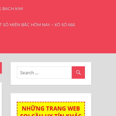
G BACH KIM
 SỐ MIỀN BẮC HÔM NAY – XỔ SỐ 666
NHỮNG TRANG WEB
SOI CẦU UY TÍN KHÁC