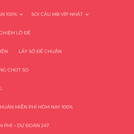
ẨN 100%
SOI CẦU MB VÍP NHẤT
GHIỆM LÔ ĐỀ
IỀN
LẤY SỐ ĐỀ CHUẨN
ANG CHOT SO
G
CHUẨN MIỄN PHÍ HÔM NAY 100%
N PHÍ – DỰ ĐOÁN 247