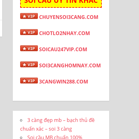
CHUYENSOI3CANG.COM
CHOTLO2NHAY.COM
SOICAU247VIP.COM
SOI3CANGHOMNAY.COM
3CANGWIN288.COM
3 càng đẹp mb – bạch thủ đề
chuẩn xác – soi 3 càng
Soi cầu MB chuẩn 100%