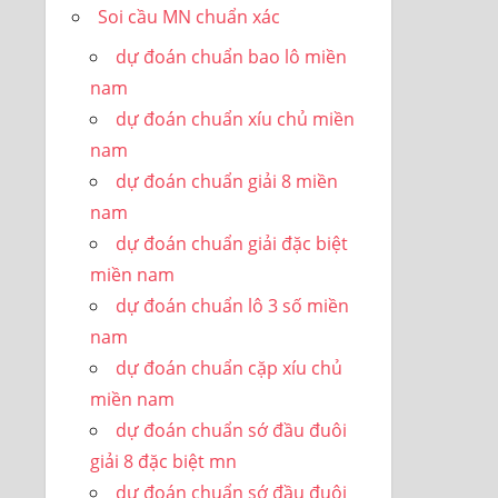
Soi cầu MN chuẩn xác
dự đoán chuẩn bao lô miền
nam
dự đoán chuẩn xíu chủ miền
nam
dự đoán chuẩn giải 8 miền
nam
dự đoán chuẩn giải đặc biệt
miền nam
dự đoán chuẩn lô 3 số miền
nam
dự đoán chuẩn cặp xíu chủ
miền nam
dự đoán chuẩn sớ đầu đuôi
giải 8 đặc biệt mn
dự đoán chuẩn sớ đầu đuôi