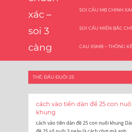
SOI CẦU MB CHÍNH XÁ
xác –
soi 3
SOI CẦU MIỀN BẮC CH
càng
CAU XSMB – THỐNG KÊ
Chúng
tôi
tự
THẺ:
ĐẦU ĐUÔI 25
hào
là
sự
lựa
cách vào tiền dàn đề 25 con nuô
chọn
hàng
khung
đầu
cách vào tiền dàn đề 25 con nuôi khung Dà
của
hàng
đề 25 số nuôi 3 ngày là cách chơi mà anh
…