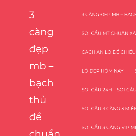
Skip
3
to
3 CÀNG ĐẸP MB – BẠC
content
càng
SOI CẦU MT CHUẨN X
đẹp
CÁCH ĂN LÔ ĐỀ CHIỀU
mb –
LÔ ĐẸP HÔM NAY
bạch
SOI CẦU 24H – SOI CẦ
thủ
SOI CẦU 3 CÀNG 3 MIỀ
đề
SOI CẦU 3 CÀNG VIP M
chuẩn