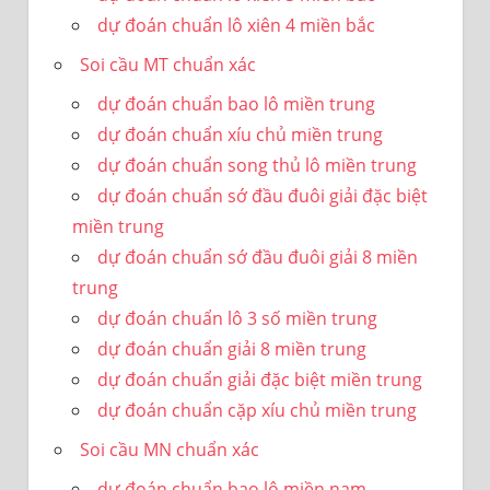
dự đoán chuẩn lô xiên 4 miền bắc
Soi cầu MT chuẩn xác
dự đoán chuẩn bao lô miền trung
dự đoán chuẩn xíu chủ miền trung
dự đoán chuẩn song thủ lô miền trung
dự đoán chuẩn sớ đầu đuôi giải đặc biệt
miền trung
dự đoán chuẩn sớ đầu đuôi giải 8 miền
trung
dự đoán chuẩn lô 3 số miền trung
dự đoán chuẩn giải 8 miền trung
dự đoán chuẩn giải đặc biệt miền trung
dự đoán chuẩn cặp xíu chủ miền trung
Soi cầu MN chuẩn xác
dự đoán chuẩn bao lô miền nam