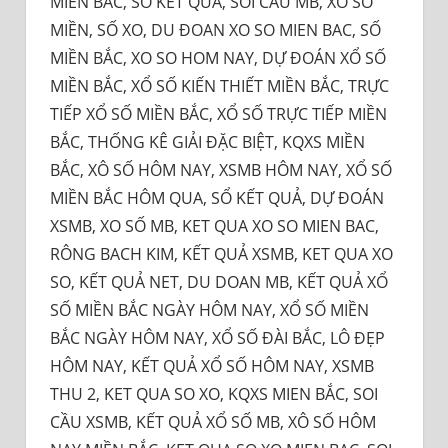
MIEN BAC, SO KET QUA, SOI CAU MB, XỔ SỐ
MIỀN, SỐ XO, DU ĐOAN XO SO MIEN BAC, SỐ
MIỀN BẮC, XO SO HOM NAY, DỰ ĐOÁN XỔ SỐ
MIỀN BẮC, XỔ SỐ KIẾN THIẾT MIỀN BẮC, TRỰC
TIẾP XỔ SỐ MIỀN BẮC, XỔ SỐ TRỰC TIẾP MIỀN
BẮC, THỐNG KÊ GIẢI ĐẶC BIỆT, KQXS MIỀN
BẮC, XÔ SỐ HÔM NAY, XSMB HÔM NAY, XỔ SỐ
MIỀN BẮC HÔM QUA, SỔ KẾT QUẢ, DỰ ĐOÁN
XSMB, XO SỐ MB, KET QUA XO SO MIEN BAC,
RÔNG BACH KIM, KẾT QUẢ XSMB, KET QUA XO
SO, KẾT QUẢ NET, DU DOAN MB, KẾT QUẢ XỔ
SỐ MIỀN BẮC NGÀY HÔM NAY, XỔ SỐ MIỀN
BẮC NGÀY HÔM NAY, XỔ SỐ ĐÀI BẮC, LÔ ĐẸP
HÔM NAY, KẾT QUẢ XỔ SỐ HÔM NAY, XSMB
THU 2, KET QUA SO XO, KQXS MIEN BẮC, SOI
CẦU XSMB, KẾT QUẢ XỔ SỐ MB, XÔ SỐ HÔM