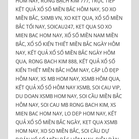
HÔM NAY, RỒNG BẠCH KIM 777, TRỰC TIẾP
KẾT QUẢ XỔ SỐ MIỀN BẮC HÔM NAY, SO XO
MIỀN BẮC, SXMB VN, XO KET QUA, XỔ SỐ MIỀN
BẮC TỐI NAY, SOICAU247, KET QUA SO XO
MIEN BAC HOM NAY, XỔ SỐ MIỀN NAM MIỀN
BẮC, XỔ SỐ KIẾN THIẾT MIỀN BẮC NGÀY HÔM
NAY, KẾT QUẢ XỔ SỐ MIỀN BẮC NGÀY HÔM
QUA, RONG BACH KIM 888, KẾT QUẢ XỔ SỐ
KIẾN THIẾT MIỀN BẮC HÔM NAY, CẶP LÔ ĐẸP
HÔM NAY, XS MB HOM NAY, XSMB HÔM QUA,
KẾT QUẢ XỔ SỐ HÔM NAY XSMB, SOI CAU VIP,
DU DOAN XSMB HOM NAY, SOI CẦU MIỀN BẮC
HÔM NAY, SOI CAU MB RONG BACH KIM, XS
MIEN BAC HOM NAY, LO DEP HOM NAY, KẾT
QUẢ XỔ SỐ MIỀN BẮC NGÀY, KET QUA XSMB
HOM NAY, XO SO MIỀN BẮC, SOI CẦU DỰ