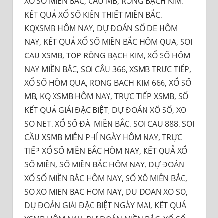
XỔ SỐ MIỀN BẮC, CAU MB, RÔNG BẠCH KIM,
KẾT QUẢ XỔ SỐ KIẾN THIẾT MIỀN BẮC,
KQXSMB HÔM NAY, DỰ ĐOÁN SỐ DE HÔM
NAY, KẾT QUẢ XỔ SỐ MIỀN BẮC HÔM QUA, SOI
CAU XSMB, TOP RỒNG BẠCH KIM, XỔ SỐ HÔM
NAY MIỀN BẮC, SOI CÂU 366, XSMB TRỰC TIẾP,
XỔ SỐ HÔM QUA, RONG BACH KIM 666, XỔ SỐ
MB, KQ XSMB HÔM NAY, TRỰC TIẾP XSMB, SỐ
KẾT QUẢ GIẢI ĐẶC BIỆT, DỰ ĐOÁN XỔ SỐ, XO
SO NET, XỔ SỐ ĐÀI MIỀN BẮC, SOI CAU 888, SOI
CẦU XSMB MIỄN PHÍ NGÀY HÔM NAY, TRỰC
TIẾP XỔ SỐ MIỀN BẮC HÔM NAY, KẾT QUẢ XỔ
SỐ MIỀN, SỐ MIỀN BẮC HÔM NAY, DỰ ĐOÁN
XỔ SỐ MIỀN BẮC HÔM NAY, SỔ XÔ MIÊN BẮC,
SO XO MIEN BAC HOM NAY, DU DOAN XO SO,
DỰ ĐOÁN GIẢI ĐẶC BIỆT NGÀY MAI, KẾT QUẢ