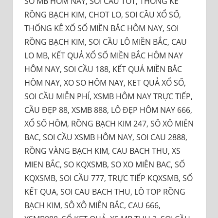
SỐ MB HÔM NAY, SOI CAU TOT, THỐNG KÊ
RỒNG BẠCH KIM, CHOT LO, SOI CẦU XỔ SỐ,
THỐNG KÊ XỔ SỐ MIỀN BẮC HÔM NAY, SOI
RỒNG BẠCH KIM, SOI CẦU LÔ MIỀN BẮC, CAU
LO MB, KẾT QUẢ XỔ SỐ MIỀN BẮC HÔM NAY
HÔM NAY, SOI CẦU 188, KẾT QUẢ MIỀN BẮC
HÔM NAY, XO SO HÔM NAY, KET QUẢ XỔ SỐ,
SOI CẦU MIỄN PHÍ, XSMB HÔM NAY TRỰC TIẾP,
CẦU ĐẸP 88, XSMB 888, LÔ ĐẸP HÔM NAY 666,
XỔ SỐ HÔM, RỒNG BẠCH KIM 247, SÔ XÔ MIÊN
BAC, SOI CẦU XSMB HÔM NAY, SOI CAU 2888,
RỒNG VÀNG BẠCH KIM, CAU BACH THU, XS
MIEN BẮC, SO KQXSMB, SO XO MIÊN BAC, SỐ
KQXSMB, SOI CẦU 777, TRỰC TIẾP KQXSMB, SỔ
KẾT QUA, SOI CAU BACH THU, LÔ TOP RỒNG
BẠCH KIM, SÔ XÔ MIÊN BẮC, CAU 666,