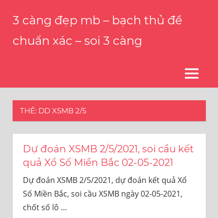
Skip
3 càng đẹp mb – bạch thủ đề
to
content
chuẩn xác – soi 3 càng
Chúng
tôi
tự
MENU
hào
là
sự
THẺ:
DD XSMB 2/5
lựa
chọn
hàng
Dự đoán XSMB 2/5/2021, soi cầu kết
đầu
quả Xổ Số Miền Bắc 02-05-2021
của
hàng
Dự đoán XSMB 2/5/2021, dự đoán kết quả Xổ
ngàn
Số Miền Bắc, soi cầu XSMB ngày 02-05-2021,
khách
hàng
chốt số lô
…
trên