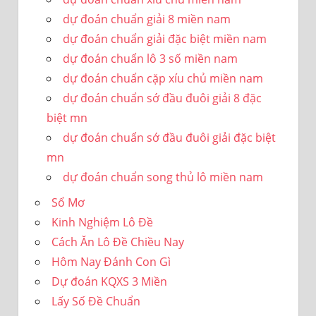
dự đoán chuẩn giải 8 miền nam
dự đoán chuẩn giải đặc biệt miền nam
dự đoán chuẩn lô 3 số miền nam
dự đoán chuẩn cặp xíu chủ miền nam
dự đoán chuẩn sớ đầu đuôi giải 8 đặc
biệt mn
dự đoán chuẩn sớ đầu đuôi giải đặc biệt
mn
dự đoán chuẩn song thủ lô miền nam
Sổ Mơ
Kinh Nghiệm Lô Đề
Cách Ăn Lô Đề Chiều Nay
Hôm Nay Đánh Con Gì
Dự đoán KQXS 3 Miền
Lấy Số Đề Chuẩn