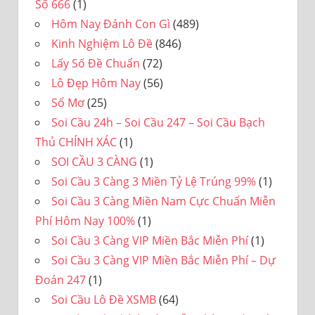
Số 666
(1)
Hôm Nay Đánh Con Gì
(489)
Kinh Nghiệm Lô Đề
(846)
Lấy Số Đề Chuẩn
(72)
Lô Đẹp Hôm Nay
(56)
Sổ Mơ
(25)
Soi Cầu 24h – Soi Cầu 247 – Soi Cầu Bạch
Thủ CHÍNH XÁC
(1)
SOI CẦU 3 CÀNG
(1)
Soi Cầu 3 Càng 3 Miền Tỷ Lệ Trúng 99%
(1)
Soi Cầu 3 Càng Miền Nam Cực Chuẩn Miễn
Phí Hôm Nay 100%
(1)
Soi Cầu 3 Càng VIP Miền Bắc Miễn Phí
(1)
Soi Cầu 3 Càng VIP Miền Bắc Miễn Phí – Dự
Đoán 247
(1)
Soi Cầu Lô Đề XSMB
(64)