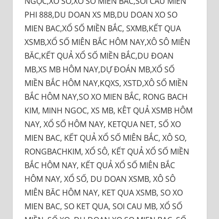
NGỌC,XÔ SỐ,XỔ SO MIỀN BẮC,SOI CAU MIEN
PHI 888,DU DOAN XS MB,DU DOAN XO SO
MIEN BAC,XỔ SỐ MIỀN BẮC, SXMB,KẾT QUA
XSMB,XỔ SỐ MIÊN BẮC HÔM NAY,XÔ SÔ MIÊN
BĂC,KẾT QUẢ XỔ SỐ MIỀN BẮC,DU ĐOAN
MB,XS MB HÔM NAY,DỰ ĐOÁN MB,XỔ SỐ
MIỀN BẮC HÔM NAY,KQXS, XSTD,XÔ SỐ MIỀN
BẮC HÔM NAY,SO XO MIEN BẮC, RONG BACH
KIM, MINH NGOC, XS MB, KÊT QUẢ XSMB HÔM
NAY, XỔ SỐ HÔM NAY, KETQUA NET, SỐ XO
MIEN BAC, KẾT QUẢ XỔ SỐ MIÊN BẮC, XÔ SO,
RONGBACHKIM, XỔ SÔ, KẾT QUẢ XỔ SỐ MIỀN
BẮC HÔM NAY, KẾT QUẢ XỔ SỐ MIÊN BẮC
HÔM NAY, XỔ SỐ, DU DOAN XSMB, XÔ SÔ
MIÊN BĂC HÔM NAY, KET QUA XSMB, SO XO
MIEN BAC, SO KET QUA, SOI CAU MB, XỔ SỐ