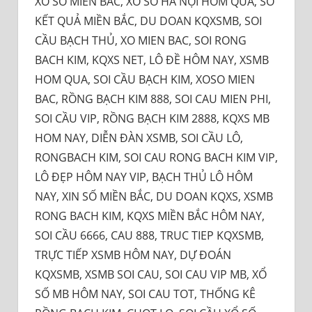
XỔ SỐ MIỀN BẮC, XỔ SỐ HÀ NỘI HÔM QUA, SỔ
KẾT QUẢ MIỀN BẮC, DU DOAN KQXSMB, SOI
CẦU BẠCH THỦ, XO MIEN BAC, SOI RONG
BACH KIM, KQXS NET, LÔ ĐỀ HÔM NAY, XSMB
HOM QUA, SOI CẦU BẠCH KIM, XOSO MIEN
BAC, RỒNG BẠCH KIM 888, SOI CAU MIEN PHI,
SOI CẦU VIP, RỒNG BẠCH KIM 2888, KQXS MB
HOM NAY, DIỄN ĐÀN XSMB, SOI CẦU LÔ,
RONGBACH KIM, SOI CAU RONG BACH KIM VIP,
LÔ ĐẸP HÔM NAY VIP, BẠCH THỦ LÔ HÔM
NAY, XIN SỐ MIỀN BẮC, DU DOAN KQXS, XSMB
RONG BACH KIM, KQXS MIỀN BẮC HÔM NAY,
SOI CẦU 6666, CAU 888, TRUC TIEP KQXSMB,
TRỰC TIẾP XSMB HÔM NAY, DỰ ĐOÁN
KQXSMB, XSMB SOI CAU, SOI CAU VIP MB, XỔ
SỐ MB HÔM NAY, SOI CAU TOT, THỐNG KÊ