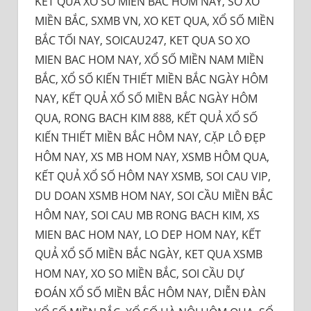
KẾT QUẢ XỔ SỐ MIỀN BẮC HÔM NAY, SO XO
MIỀN BẮC, SXMB VN, XO KET QUA, XỔ SỐ MIỀN
BẮC TỐI NAY, SOICAU247, KET QUA SO XO
MIEN BAC HOM NAY, XỔ SỐ MIỀN NAM MIỀN
BẮC, XỔ SỐ KIẾN THIẾT MIỀN BẮC NGÀY HÔM
NAY, KẾT QUẢ XỔ SỐ MIỀN BẮC NGÀY HÔM
QUA, RONG BACH KIM 888, KẾT QUẢ XỔ SỐ
KIẾN THIẾT MIỀN BẮC HÔM NAY, CẶP LÔ ĐẸP
HÔM NAY, XS MB HOM NAY, XSMB HÔM QUA,
KẾT QUẢ XỔ SỐ HÔM NAY XSMB, SOI CAU VIP,
DU DOAN XSMB HOM NAY, SOI CẦU MIỀN BẮC
HÔM NAY, SOI CAU MB RONG BACH KIM, XS
MIEN BAC HOM NAY, LO DEP HOM NAY, KẾT
QUẢ XỔ SỐ MIỀN BẮC NGÀY, KET QUA XSMB
HOM NAY, XO SO MIỀN BẮC, SOI CẦU DỰ
ĐOÁN XỔ SỐ MIỀN BẮC HÔM NAY, DIỄN ĐÀN