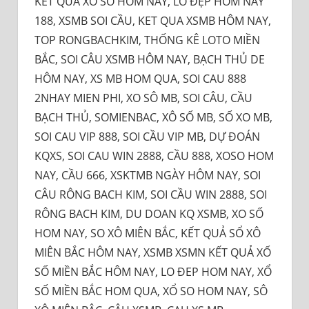
KẾT QUA XO SO HOM NAY, LÔ ĐẸP HÔM NAY
188, XSMB SOI CẦU, KET QUA XSMB HÔM NAY,
TOP RONGBACHKIM, THỐNG KÊ LOTO MIỀN
BẮC, SOI CÂU XSMB HÔM NAY, BẠCH THỦ DE
HÔM NAY, XS MB HOM QUA, SOI CAU 888
2NHAY MIEN PHI, XO SÔ MB, SOI CÂU, CẦU
BẠCH THỦ, SOMIENBAC, XÔ SỐ MB, SỐ XO MB,
SOI CAU VIP 888, SOI CẦU VIP MB, DỰ ĐOÁN
KQXS, SOI CAU WIN 2888, CẦU 888, XOSO HOM
NAY, CẦU 666, XSKTMB NGÀY HÔM NAY, SOI
CÂU RÔNG BACH KIM, SOI CẦU WIN 2888, SOI
RÔNG BACH KIM, DU DOAN KQ XSMB, XO SỐ
HOM NAY, SO XÔ MIÊN BẮC, KẾT QUẢ SỔ XÔ
MIÊN BẮC HÔM NAY, XSMB XSMN KẾT QUẢ XỐ
SỐ MIỀN BẮC HÔM NAY, LO ĐEP HOM NAY, XỔ
SỐ MIỀN BẮC HOM QUA, XỔ SO HOM NAY, SÔ