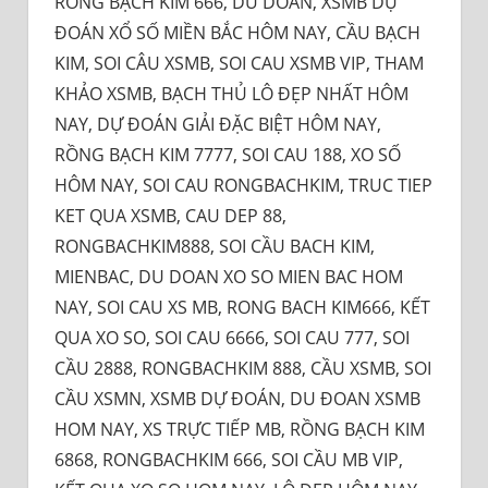
RỒNG BẠCH KIM 666, DU DOAN, XSMB DỰ
ĐOÁN XỔ SỐ MIỀN BẮC HÔM NAY, CẦU BẠCH
KIM, SOI CÂU XSMB, SOI CAU XSMB VIP, THAM
KHẢO XSMB, BẠCH THỦ LÔ ĐẸP NHẤT HÔM
NAY, DỰ ĐOÁN GIẢI ĐẶC BIỆT HÔM NAY,
RỒNG BẠCH KIM 7777, SOI CAU 188, XO SỐ
HÔM NAY, SOI CAU RONGBACHKIM, TRUC TIEP
KET QUA XSMB, CAU DEP 88,
RONGBACHKIM888, SOI CẦU BACH KIM,
MIENBAC, DU DOAN XO SO MIEN BAC HOM
NAY, SOI CAU XS MB, RONG BACH KIM666, KẾT
QUA XO SO, SOI CAU 6666, SOI CAU 777, SOI
CẦU 2888, RONGBACHKIM 888, CẦU XSMB, SOI
CẦU XSMN, XSMB DỰ ĐOÁN, DU ĐOAN XSMB
HOM NAY, XS TRỰC TIẾP MB, RỒNG BẠCH KIM
6868, RONGBACHKIM 666, SOI CẦU MB VIP,