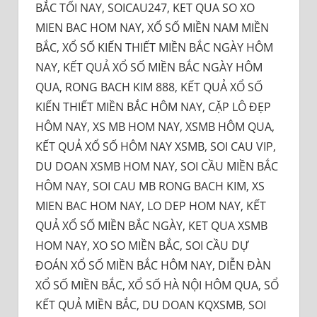
BẮC TỐI NAY, SOICAU247, KET QUA SO XO
MIEN BAC HOM NAY, XỔ SỐ MIỀN NAM MIỀN
BẮC, XỔ SỐ KIẾN THIẾT MIỀN BẮC NGÀY HÔM
NAY, KẾT QUẢ XỔ SỐ MIỀN BẮC NGÀY HÔM
QUA, RONG BACH KIM 888, KẾT QUẢ XỔ SỐ
KIẾN THIẾT MIỀN BẮC HÔM NAY, CẶP LÔ ĐẸP
HÔM NAY, XS MB HOM NAY, XSMB HÔM QUA,
KẾT QUẢ XỔ SỐ HÔM NAY XSMB, SOI CAU VIP,
DU DOAN XSMB HOM NAY, SOI CẦU MIỀN BẮC
HÔM NAY, SOI CAU MB RONG BACH KIM, XS
MIEN BAC HOM NAY, LO DEP HOM NAY, KẾT
QUẢ XỔ SỐ MIỀN BẮC NGÀY, KET QUA XSMB
HOM NAY, XO SO MIỀN BẮC, SOI CẦU DỰ
ĐOÁN XỔ SỐ MIỀN BẮC HÔM NAY, DIỄN ĐÀN
XỔ SỐ MIỀN BẮC, XỔ SỐ HÀ NỘI HÔM QUA, SỔ
KẾT QUẢ MIỀN BẮC, DU DOAN KQXSMB, SOI