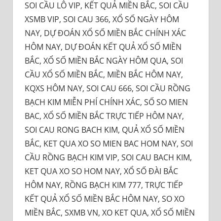
SOI CẦU LÔ VIP, KẾT QUẢ MIỀN BẮC, SOI CẦU
XSMB VIP, SOI CAU 366, XỔ SỐ NGÀY HÔM
NAY, DỰ ĐOÁN XỔ SỐ MIỀN BẮC CHÍNH XÁC
HÔM NAY, DỰ ĐOÁN KẾT QUẢ XỔ SỐ MIỀN
BẮC, XỔ SỐ MIỀN BẮC NGÀY HÔM QUA, SOI
CẦU XỔ SỐ MIỀN BẮC, MIỀN BẮC HÔM NAY,
KQXS HÔM NAY, SOI CAU 666, SOI CẦU RỒNG
BẠCH KIM MIỄN PHÍ CHÍNH XÁC, SỐ SO MIEN
BAC, XỔ SỐ MIỀN BẮC TRỰC TIẾP HÔM NAY,
SOI CAU RONG BACH KIM, QUẢ XỔ SỐ MIỀN
BẮC, KET QUA XO SO MIEN BAC HOM NAY, SOI
CẦU RỒNG BẠCH KIM VIP, SOI CAU BACH KIM,
KET QUA XO SO HOM NAY, XỔ SỐ ĐÀI BẮC
HÔM NAY, RỒNG BẠCH KIM 777, TRỰC TIẾP
KẾT QUẢ XỔ SỐ MIỀN BẮC HÔM NAY, SO XO
MIỀN BẮC, SXMB VN, XO KET QUA, XỔ SỐ MIỀN