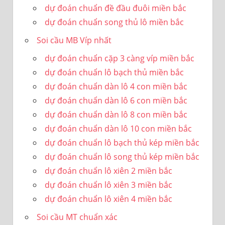
dự đoán chuẩn đề đầu đuôi miền bắc
dự đoán chuẩn song thủ lô miền bắc
Soi cầu MB Víp nhất
dự đoán chuẩn cặp 3 càng víp miền bắc
dự đoán chuẩn lô bạch thủ miền bắc
dự đoán chuẩn dàn lô 4 con miền bắc
dự đoán chuẩn dàn lô 6 con miền bắc
dự đoán chuẩn dàn lô 8 con miền bắc
dự đoán chuẩn dàn lô 10 con miền bắc
dự đoán chuẩn lô bạch thủ kép miền bắc
dự đoán chuẩn lô song thủ kép miền bắc
dự đoán chuẩn lô xiên 2 miền bắc
dự đoán chuẩn lô xiên 3 miền bắc
dự đoán chuẩn lô xiên 4 miền bắc
Soi cầu MT chuẩn xác