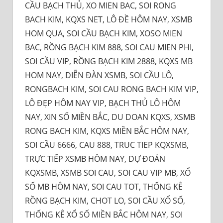
CẦU BẠCH THỦ, XO MIEN BAC, SOI RONG
BACH KIM, KQXS NET, LÔ ĐỀ HÔM NAY, XSMB
HOM QUA, SOI CẦU BẠCH KIM, XOSO MIEN
BAC, RỒNG BẠCH KIM 888, SOI CAU MIEN PHI,
SOI CẦU VIP, RỒNG BẠCH KIM 2888, KQXS MB
HOM NAY, DIỄN ĐÀN XSMB, SOI CẦU LÔ,
RONGBACH KIM, SOI CAU RONG BACH KIM VIP,
LÔ ĐẸP HÔM NAY VIP, BẠCH THỦ LÔ HÔM
NAY, XIN SỐ MIỀN BẮC, DU DOAN KQXS, XSMB
RONG BACH KIM, KQXS MIỀN BẮC HÔM NAY,
SOI CẦU 6666, CAU 888, TRUC TIEP KQXSMB,
TRỰC TIẾP XSMB HÔM NAY, DỰ ĐOÁN
KQXSMB, XSMB SOI CAU, SOI CAU VIP MB, XỔ
SỐ MB HÔM NAY, SOI CAU TOT, THỐNG KÊ
RỒNG BẠCH KIM, CHOT LO, SOI CẦU XỔ SỐ,
THỐNG KÊ XỔ SỐ MIỀN BẮC HÔM NAY, SOI