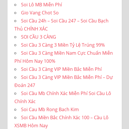
Soi Lô MB Miễn Phí
Gio Vang Chot So
Soi Cầu 24h – Soi Cầu 247 – Soi Cầu Bạch
Thủ CHÍNH XÁC
SOI CẦU 3 CÀNG
Soi Cầu 3 Càng 3 Miền Tỷ Lệ Trúng 99%
Soi Cầu 3 Càng Miền Nam Cực Chuẩn Miễn
Phí Hôm Nay 100%
Soi Cầu 3 Càng VIP Miền Bắc Miễn Phí
Soi Cầu 3 Càng VIP Miền Bắc Miễn Phí – Dự
Đoán 247
Soi Cầu Mb Chính Xác Miễn Phí Soi Cầu Lô
Chính Xác
Soi Cau Mb Rong Bach Kim
Soi Cầu Miền Bắc Chính Xác 100 – Cầu Lô
XSMB Hôm Nay