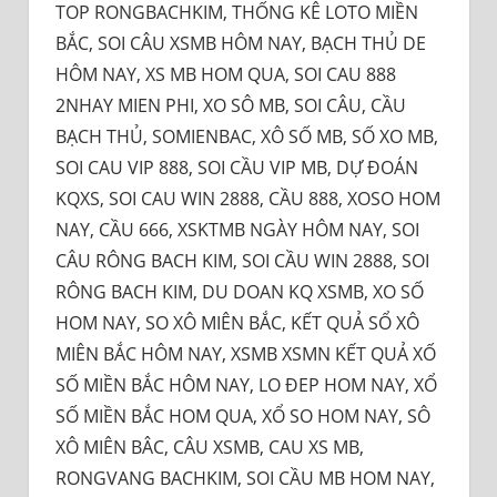
TOP RONGBACHKIM, THỐNG KÊ LOTO MIỀN
BẮC, SOI CÂU XSMB HÔM NAY, BẠCH THỦ DE
HÔM NAY, XS MB HOM QUA, SOI CAU 888
2NHAY MIEN PHI, XO SÔ MB, SOI CÂU, CẦU
BẠCH THỦ, SOMIENBAC, XÔ SỐ MB, SỐ XO MB,
SOI CAU VIP 888, SOI CẦU VIP MB, DỰ ĐOÁN
KQXS, SOI CAU WIN 2888, CẦU 888, XOSO HOM
NAY, CẦU 666, XSKTMB NGÀY HÔM NAY, SOI
CÂU RÔNG BACH KIM, SOI CẦU WIN 2888, SOI
RÔNG BACH KIM, DU DOAN KQ XSMB, XO SỐ
HOM NAY, SO XÔ MIÊN BẮC, KẾT QUẢ SỔ XÔ
MIÊN BẮC HÔM NAY, XSMB XSMN KẾT QUẢ XỐ
SỐ MIỀN BẮC HÔM NAY, LO ĐEP HOM NAY, XỔ
SỐ MIỀN BẮC HOM QUA, XỔ SO HOM NAY, SÔ
XÔ MIÊN BÂC, CÂU XSMB, CAU XS MB,
RONGVANG BACHKIM, SOI CẦU MB HOM NAY,