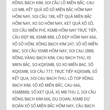
RỒNG BẠCH KIM, SOI CẦU LÔ MIỀN BẮC, CAU
LO MB, KẾT QUẢ XỔ SỐ MIỀN BẮC HÔM NAY
HÔM NAY, SOI CẦU 188, KẾT QUẢ MIỀN BẮC
HÔM NAY, XO SO HÔM NAY, KET QUẢ XỔ SỐ,
SOI CẦU MIỄN PHÍ, XSMB HÔM NAY TRỰC TIẾP,
CẦU ĐẸP 88, XSMB 888, LÔ ĐẸP HÔM NAY 666,
XỔ SỐ HÔM, RỒNG BẠCH KIM 247, SÔ XÔ MIÊN
BAC, SOI CẦU XSMB HÔM NAY, SOI CAU 2888,
RỒNG VÀNG BẠCH KIM, CAU BACH THU, XS
MIEN BẮC, SO KQXSMB, SO XO MIÊN BAC, SỐ
KQXSMB, SOI CẦU 777, TRỰC TIẾP KQXSMB, SỔ
KẾT QUA, SOI CAU BACH THU, LÔ TOP RỒNG
BẠCH KIM, SÔ XÔ MIÊN BẮC, CAU 666,
XSMB888, SỔ KET QUẢ, XS MB THU 2, SOI CẦU
RỒNG BẠCH KIM 666, DU DOAN, XSMB DỰ
ĐOÁN XỔ SỐ MIỀN BẮC HÔM NAY, CẦU BẠCH