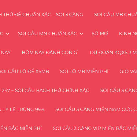
H THỦ ĐỀ CHUẨN XÁC – SOI 3 CÀNG
SOI CẦU MB CHU
ÁC
SOI CẦU MN CHUẨN XÁC
SỔ MƠ
KINH N
 NAY
HÔM NAY ĐÁNH CON GÌ
DỰ ĐOÁN KQXS 3 M
SOI CẦU LÔ ĐỀ XSMB
SOI LÔ MB MIỄN PHÍ
GIO V
U 247 – SOI CẦU BẠCH THỦ CHÍNH XÁC
SOI CẦU 3 CÀN
N TỶ LỆ TRÚNG 99%
SOI CẦU 3 CÀNG MIỀN NAM CỰC 
IỀN BẮC MIỄN PHÍ
SOI CẦU 3 CÀNG VIP MIỀN BẮC MIỄ