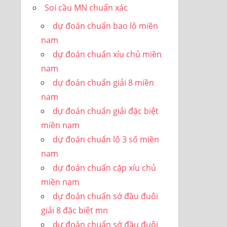
Soi cầu MN chuẩn xác
dự đoán chuẩn bao lô miền
nam
dự đoán chuẩn xíu chủ miền
nam
dự đoán chuẩn giải 8 miền
nam
dự đoán chuẩn giải đặc biệt
miền nam
dự đoán chuẩn lô 3 số miền
nam
dự đoán chuẩn cặp xíu chủ
miền nam
dự đoán chuẩn sớ đầu đuôi
giải 8 đặc biệt mn
dự đoán chuẩn sớ đầu đuôi