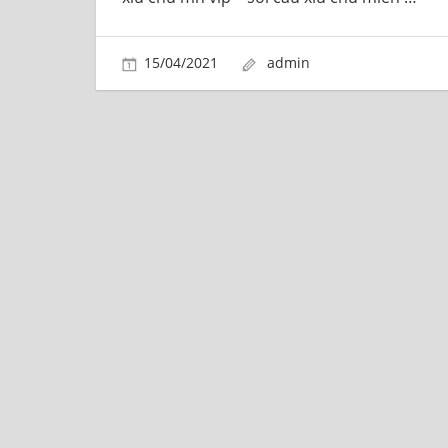
ngàn
khách
hàng
15/04/2021
admin
trên
cả
nước.