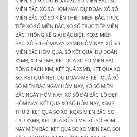
MIỀN, SỐ XO, DU ĐOAN XO SO MIEN BAC, SỐ
MIỀN BẮC, XO SO HOM NAY, DỰ ĐOÁN XỔ SỐ
MIỀN BẮC, XỔ SỐ KIẾN THIẾT MIỀN BẮC, TRỰC
TIẾP XỔ SỐ MIỀN BẮC, XỔ SỐ TRỰC TIẾP MIỀN
BẮC, THỐNG KÊ GIẢI ĐẶC BIỆT, KQXS MIỀN
BẮC, XÔ SỐ HÔM NAY, XSMB HÔM NAY, XỔ SỐ
MIỀN BẮC HÔM QUA, SỔ KẾT QUẢ, DỰ ĐOÁN
XSMB, XO SỐ MB, KET QUA XO SO MIEN BAC,
RÔNG BACH KIM, KẾT QUẢ XSMB, KET QUA XO
SO, KẾT QUẢ NET, DU DOAN MB, KẾT QUẢ XỔ
SỐ MIỀN BẮC NGÀY HÔM NAY, XỔ SỐ MIỀN
BẮC NGÀY HÔM NAY, XỔ SỐ ĐÀI BẮC, LÔ ĐẸP
HÔM NAY, KẾT QUẢ XỔ SỐ HÔM NAY, XSMB
THU 2, KET QUA SO XO, KQXS MIEN BẮC, SOI
CẦU XSMB, KẾT QUẢ XỔ SỐ MB, XÔ SỐ HÔM
NAY MIỀN BẮC, KET QUA SO XO MIEN BAC, SOI