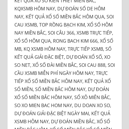
KẾT QUẢ XỔ SỐ KIẾN THIẾT MIỀN BẮC,
KQXSMB HÔM NAY, DỰ ĐOÁN SỐ DE HÔM
NAY, KẾT QUẢ XỔ SỐ MIỀN BẮC HÔM QUA, SOI
CAU XSMB, TOP RỒNG BẠCH KIM, XỔ SỐ HÔM
NAY MIỀN BẮC, SOI CÂU 366, XSMB TRỰC TIẾP,
XỔ SỐ HÔM QUA, RONG BACH KIM 666, XỔ SỐ
MB, KQ XSMB HÔM NAY, TRỰC TIẾP XSMB, SỐ
KẾT QUẢ GIẢI ĐẶC BIỆT, DỰ ĐOÁN XỔ SỐ, XO
SO NET, XỔ SỐ ĐÀI MIỀN BẮC, SOI CAU 888, SOI
CẦU XSMB MIỄN PHÍ NGÀY HÔM NAY, TRỰC
TIẾP XỔ SỐ MIỀN BẮC HÔM NAY, KẾT QUẢ XỔ
SỐ MIỀN, SỐ MIỀN BẮC HÔM NAY, DỰ ĐOÁN
XỔ SỐ MIỀN BẮC HÔM NAY, SỔ XÔ MIÊN BẮC,
SO XO MIEN BAC HOM NAY, DU DOAN XO SO,
DỰ ĐOÁN GIẢI ĐẶC BIỆT NGÀY MAI, KẾT QUẢ
XSMB HÔM NAY, DỰ ĐOÁN MIỀN BẮC, XỔ SỐ