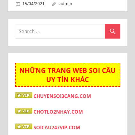
15/04/2021
admin
cả
nước.
NHỮNG TRANG WEB SOI CẦU
UY TÍN KHÁC
CHUYENSOI3CANG.COM
CHOTLO2NHAY.COM
SOICAU247VIP.COM