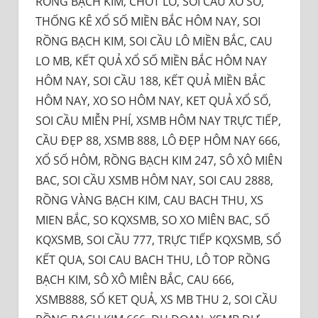
RỒNG BẠCH KIM, CHOT LO, SOI CẦU XỔ SỐ,
THỐNG KÊ XỔ SỐ MIỀN BẮC HÔM NAY, SOI
RỒNG BẠCH KIM, SOI CẦU LÔ MIỀN BẮC, CAU
LO MB, KẾT QUẢ XỔ SỐ MIỀN BẮC HÔM NAY
HÔM NAY, SOI CẦU 188, KẾT QUẢ MIỀN BẮC
HÔM NAY, XO SO HÔM NAY, KET QUẢ XỔ SỐ,
SOI CẦU MIỄN PHÍ, XSMB HÔM NAY TRỰC TIẾP,
CẦU ĐẸP 88, XSMB 888, LÔ ĐẸP HÔM NAY 666,
XỔ SỐ HÔM, RỒNG BẠCH KIM 247, SÔ XÔ MIÊN
BAC, SOI CẦU XSMB HÔM NAY, SOI CAU 2888,
RỒNG VÀNG BẠCH KIM, CAU BACH THU, XS
MIEN BẮC, SO KQXSMB, SO XO MIÊN BAC, SỐ
KQXSMB, SOI CẦU 777, TRỰC TIẾP KQXSMB, SỔ
KẾT QUA, SOI CAU BACH THU, LÔ TOP RỒNG
BẠCH KIM, SÔ XÔ MIÊN BẮC, CAU 666,
XSMB888, SỔ KET QUẢ, XS MB THU 2, SOI CẦU