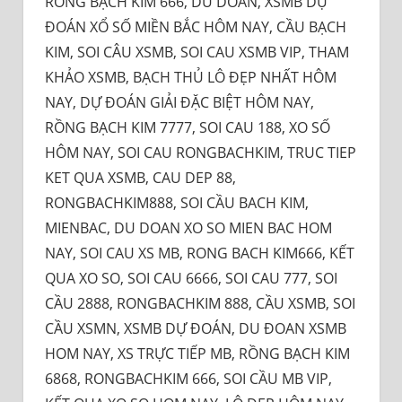
RỒNG BẠCH KIM 666, DU DOAN, XSMB DỰ
ĐOÁN XỔ SỐ MIỀN BẮC HÔM NAY, CẦU BẠCH
KIM, SOI CÂU XSMB, SOI CAU XSMB VIP, THAM
KHẢO XSMB, BẠCH THỦ LÔ ĐẸP NHẤT HÔM
NAY, DỰ ĐOÁN GIẢI ĐẶC BIỆT HÔM NAY,
RỒNG BẠCH KIM 7777, SOI CAU 188, XO SỐ
HÔM NAY, SOI CAU RONGBACHKIM, TRUC TIEP
KET QUA XSMB, CAU DEP 88,
RONGBACHKIM888, SOI CẦU BACH KIM,
MIENBAC, DU DOAN XO SO MIEN BAC HOM
NAY, SOI CAU XS MB, RONG BACH KIM666, KẾT
QUA XO SO, SOI CAU 6666, SOI CAU 777, SOI
CẦU 2888, RONGBACHKIM 888, CẦU XSMB, SOI
CẦU XSMN, XSMB DỰ ĐOÁN, DU ĐOAN XSMB
HOM NAY, XS TRỰC TIẾP MB, RỒNG BẠCH KIM
6868, RONGBACHKIM 666, SOI CẦU MB VIP,