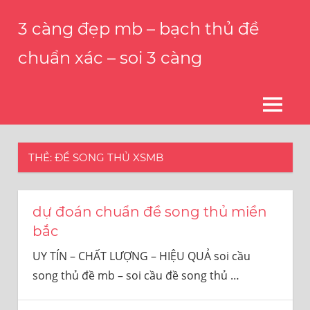
Skip
3 càng đẹp mb – bạch thủ đề
to
content
chuẩn xác – soi 3 càng
Chúng
tôi
tự
MENU
hào
là
sự
THẺ:
ĐỀ SONG THỦ XSMB
lựa
chọn
hàng
dự đoán chuẩn đề song thủ miền
đầu
bắc
của
hàng
UY TÍN – CHẤT LƯỢNG – HIỆU QUẢ soi cầu
ngàn
song thủ đề mb – soi cầu đề song thủ
…
khách
hàng
trên