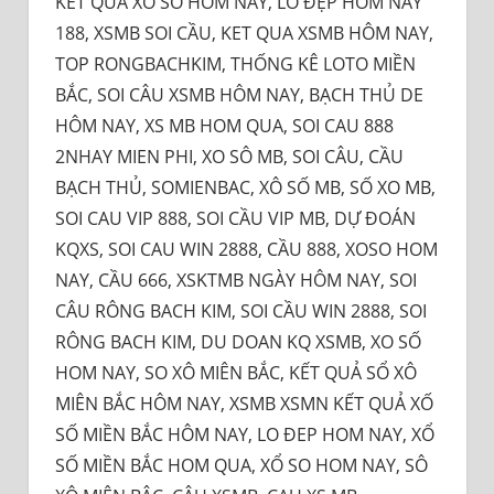
KẾT QUA XO SO HOM NAY, LÔ ĐẸP HÔM NAY
188, XSMB SOI CẦU, KET QUA XSMB HÔM NAY,
TOP RONGBACHKIM, THỐNG KÊ LOTO MIỀN
BẮC, SOI CÂU XSMB HÔM NAY, BẠCH THỦ DE
HÔM NAY, XS MB HOM QUA, SOI CAU 888
2NHAY MIEN PHI, XO SÔ MB, SOI CÂU, CẦU
BẠCH THỦ, SOMIENBAC, XÔ SỐ MB, SỐ XO MB,
SOI CAU VIP 888, SOI CẦU VIP MB, DỰ ĐOÁN
KQXS, SOI CAU WIN 2888, CẦU 888, XOSO HOM
NAY, CẦU 666, XSKTMB NGÀY HÔM NAY, SOI
CÂU RÔNG BACH KIM, SOI CẦU WIN 2888, SOI
RÔNG BACH KIM, DU DOAN KQ XSMB, XO SỐ
HOM NAY, SO XÔ MIÊN BẮC, KẾT QUẢ SỔ XÔ
MIÊN BẮC HÔM NAY, XSMB XSMN KẾT QUẢ XỐ
SỐ MIỀN BẮC HÔM NAY, LO ĐEP HOM NAY, XỔ
SỐ MIỀN BẮC HOM QUA, XỔ SO HOM NAY, SÔ