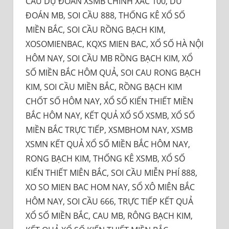
CẦU DỰ ĐOÁN XSMB CHÍNH XÁC 100, DU
ĐOÁN MB, SOI CẦU 888, THỐNG KÊ XỔ SỐ
MIỀN BẮC, SOI CẦU RỒNG BẠCH KIM,
XOSOMIENBAC, KQXS MIEN BAC, XỔ SỐ HÀ NỘI
HÔM NAY, SOI CẦU MB RỒNG BẠCH KIM, XỔ
SỐ MIỀN BẮC HÔM QUẢ, SOI CAU RONG BẠCH
KIM, SOI CẦU MIỀN BẮC, RỒNG BẠCH KIM
CHỐT SỐ HÔM NAY, XỔ SỐ KIẾN THIẾT MIỀN
BẮC HÔM NAY, KẾT QUẢ XỔ SỐ XSMB, XỔ SỐ
MIỀN BẮC TRỰC TIẾP, XSMBHOM NAY, XSMB
XSMN KẾT QUẢ XỔ SỐ MIỀN BẮC HÔM NAY,
RONG BẠCH KIM, THỐNG KÊ XSMB, XỔ SỐ
KIẾN THIẾT MIÊN BẮC, SOI CẦU MIỄN PHÍ 888,
XO SO MIEN BAC HOM NAY, SỔ XÔ MIÊN BẮC
HÔM NAY, SOI CẦU 666, TRỰC TIẾP KẾT QUẢ
XỔ SỐ MIỀN BẮC, CAU MB, RÔNG BẠCH KIM,