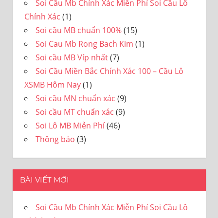
Soi Cầu Mb Chính Xác Miễn Phí Soi Cầu Lô
Chính Xác
(1)
Soi cầu MB chuẩn 100%
(15)
Soi Cau Mb Rong Bach Kim
(1)
Soi cầu MB Víp nhất
(7)
Soi Cầu Miền Bắc Chính Xác 100 – Cầu Lô
XSMB Hôm Nay
(1)
Soi cầu MN chuẩn xác
(9)
Soi cầu MT chuẩn xác
(9)
Soi Lô MB Miễn Phí
(46)
Thông báo
(3)
BÀI VIẾT MỚI
Soi Cầu Mb Chính Xác Miễn Phí Soi Cầu Lô