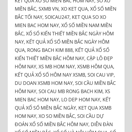
KẾT QUẢ XỔ SỐ MIỀN BẮC HÔM NAY, SO XO
MIỀN BẮC, SXMB VN, XO KET QUA, XỔ SỐ MIỀN
BẮC TỐI NAY, SOICAU247, KET QUA SO XO
MIEN BAC HOM NAY, XỔ SỐ MIỀN NAM MIỀN
BẮC, XỔ SỐ KIẾN THIẾT MIỀN BẮC NGÀY HÔM
NAY, KẾT QUẢ XỔ SỐ MIỀN BẮC NGÀY HÔM
QUA, RONG BACH KIM 888, KẾT QUẢ XỔ SỐ
KIẾN THIẾT MIỀN BẮC HÔM NAY, CẶP LÔ ĐẸP
HÔM NAY, XS MB HOM NAY, XSMB HÔM QUA,
KẾT QUẢ XỔ SỐ HÔM NAY XSMB, SOI CAU VIP,
DU DOAN XSMB HOM NAY, SOI CẦU MIỀN BẮC
HÔM NAY, SOI CAU MB RONG BACH KIM, XS
MIEN BAC HOM NAY, LO DEP HOM NAY, KẾT
QUẢ XỔ SỐ MIỀN BẮC NGÀY, KET QUA XSMB
HOM NAY, XO SO MIỀN BẮC, SOI CẦU DỰ
ĐOÁN XỔ SỐ MIỀN BẮC HÔM NAY, DIỄN ĐÀN