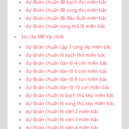
dự đoán chuẩn đề bạch thủ miền bắc
dự đoán chuẩn đề song thủ miền bắc
dự đoán chuẩn đề đầu đuôi miền bắc
dự đoán chuẩn song thủ lô miền bắc
Soi cầu MB Víp nhất
dự đoán chuẩn cặp 3 càng víp miền bắc
dự đoán chuẩn lô bạch thủ miền bắc
dự đoán chuẩn dàn lô 4 con miền bắc
dự đoán chuẩn dàn lô 6 con miền bắc
dự đoán chuẩn dàn lô 8 con miền bắc
dự đoán chuẩn dàn lô 10 con miền bắc
dự đoán chuẩn lô bạch thủ kép miền bắc
dự đoán chuẩn lô song thủ kép miền bắc
dự đoán chuẩn lô xiên 2 miền bắc
dự đoán chuẩn lô xiên 3 miền bắc
dự đoán chuẩn lô xiên 4 miền bắc