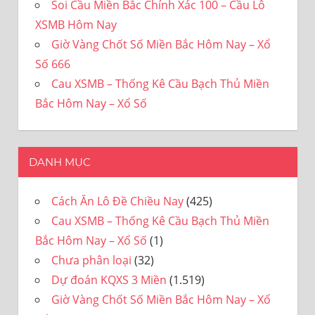
Soi Cầu Miền Bắc Chính Xác 100 – Cầu Lô
XSMB Hôm Nay
Giờ Vàng Chốt Số Miền Bắc Hôm Nay – Xổ
Số 666
Cau XSMB – Thống Kê Cầu Bạch Thủ Miền
Bắc Hôm Nay – Xổ Số
DANH MỤC
Cách Ăn Lô Đề Chiều Nay
(425)
Cau XSMB – Thống Kê Cầu Bạch Thủ Miền
Bắc Hôm Nay – Xổ Số
(1)
Chưa phân loại
(32)
Dự đoán KQXS 3 Miền
(1.519)
Giờ Vàng Chốt Số Miền Bắc Hôm Nay – Xổ