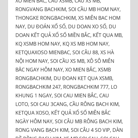
XÔ MIÊN BÂC, CÂU XSMB, CAU XS MB,
RONGVANG BACHKIM, SOI CẦU MB HOM NAY,
THONGKE RONGBACHKIM, XS MIÊN BAC HOM
NAY, DU ĐOÁN XỔ SỐ, DU DOAN XO SỐ, DU
DOAN KẾT QUẢ XỔ SỐ MIỀN BẮC, KẾT QUA MB,
KQ XSMB HOM NAY, KQ XS MB HOM NAY,
KETQUAXOSO MIENBAC, SOI CÂU 88, XS HÀ
NỘI HOM NAY, SOI CẦU XS MB, XÔ SÔ MIÊN
BĂC NGAY HÔM NAY, XO MIEN BẮC, XSMB
RONGBACHKIM, DU ĐOAN KET QUA XSMB,
RONGBACHKIM 247, RONGBACHKIM 777, LO
KHUNG 1 NGAY, SOI CAU MIEN BẮC, CAU
LOTO, SOI CAU 3CANG, CẦU RÔNG BACH KIM,
KETQUA XOSO, KẾT QUẢ XỔ SỐ MIÊN BẮC
NGÀY HÔM NAY, SOI CÂU MB RÔNG BACH KIM,
RONG VANG BẠCH KIM, SOI CÂU 4 SO VIP, DÀN