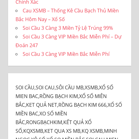
Chính Xác
Cau XSMB – Thống Kê Cầu Bạch Thủ Miền
Bắc Hôm Nay – Xổ Số
Soi Cầu 3 Càng 3 Miền Tỷ Lệ Trúng 99%
Soi Cầu 3 Càng VIP Miền Bắc Miễn Phí – Dự
Đoán 247
Soi Cầu 3 Càng VIP Miền Bắc Miễn Phí
SOI CẦU,SOI CAU,SÔI CẦU MB,XSMB,XỔ SỐ
MIEN BAC,RỒNG BẠCH KIM,XỔ SỐ MIÊN
BẮC,KET QUẢ NET,RỒNG BẠCH KIM 666,XỔ SỐ
MIỀN BAC,XO SỐ MIỀN
BẮC,RONGBẠCHKIM,KẾT QUẢ XỔ
SỐ,KQXSMB,KET QUA XS MB,KQ XSMB,MINH