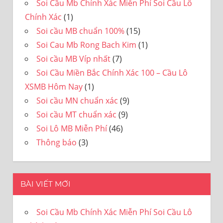
Soi Cầu Mb Chính Xác Miễn Phí Soi Cầu Lô
Chính Xác
(1)
Soi cầu MB chuẩn 100%
(15)
Soi Cau Mb Rong Bach Kim
(1)
Soi cầu MB Víp nhất
(7)
Soi Cầu Miền Bắc Chính Xác 100 – Cầu Lô
XSMB Hôm Nay
(1)
Soi cầu MN chuẩn xác
(9)
Soi cầu MT chuẩn xác
(9)
Soi Lô MB Miễn Phí
(46)
Thông báo
(3)
BÀI VIẾT MỚI
Soi Cầu Mb Chính Xác Miễn Phí Soi Cầu Lô