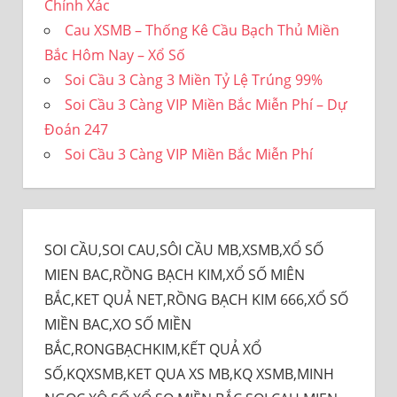
Chính Xác
Cau XSMB – Thống Kê Cầu Bạch Thủ Miền
Bắc Hôm Nay – Xổ Số
Soi Cầu 3 Càng 3 Miền Tỷ Lệ Trúng 99%
Soi Cầu 3 Càng VIP Miền Bắc Miễn Phí – Dự
Đoán 247
Soi Cầu 3 Càng VIP Miền Bắc Miễn Phí
SOI CẦU,SOI CAU,SÔI CẦU MB,XSMB,XỔ SỐ
MIEN BAC,RỒNG BẠCH KIM,XỔ SỐ MIÊN
BẮC,KET QUẢ NET,RỒNG BẠCH KIM 666,XỔ SỐ
MIỀN BAC,XO SỐ MIỀN
BẮC,RONGBẠCHKIM,KẾT QUẢ XỔ
SỐ,KQXSMB,KET QUA XS MB,KQ XSMB,MINH