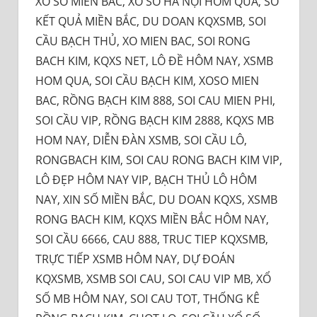
XỔ SỐ MIỀN BẮC, XỔ SỐ HÀ NỘI HÔM QUA, SỔ
KẾT QUẢ MIỀN BẮC, DU DOAN KQXSMB, SOI
CẦU BẠCH THỦ, XO MIEN BAC, SOI RONG
BACH KIM, KQXS NET, LÔ ĐỀ HÔM NAY, XSMB
HOM QUA, SOI CẦU BẠCH KIM, XOSO MIEN
BAC, RỒNG BẠCH KIM 888, SOI CAU MIEN PHI,
SOI CẦU VIP, RỒNG BẠCH KIM 2888, KQXS MB
HOM NAY, DIỄN ĐÀN XSMB, SOI CẦU LÔ,
RONGBACH KIM, SOI CAU RONG BACH KIM VIP,
LÔ ĐẸP HÔM NAY VIP, BẠCH THỦ LÔ HÔM
NAY, XIN SỐ MIỀN BẮC, DU DOAN KQXS, XSMB
RONG BACH KIM, KQXS MIỀN BẮC HÔM NAY,
SOI CẦU 6666, CAU 888, TRUC TIEP KQXSMB,
TRỰC TIẾP XSMB HÔM NAY, DỰ ĐOÁN
KQXSMB, XSMB SOI CAU, SOI CAU VIP MB, XỔ
SỐ MB HÔM NAY, SOI CAU TOT, THỐNG KÊ