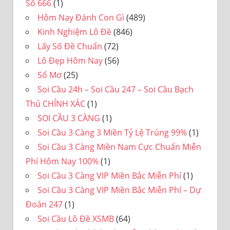
Số 666
(1)
Hôm Nay Đánh Con Gì
(489)
Kinh Nghiệm Lô Đề
(846)
Lấy Số Đề Chuẩn
(72)
Lô Đẹp Hôm Nay
(56)
Sổ Mơ
(25)
Soi Cầu 24h – Soi Cầu 247 – Soi Cầu Bạch
Thủ CHÍNH XÁC
(1)
SOI CẦU 3 CÀNG
(1)
Soi Cầu 3 Càng 3 Miền Tỷ Lệ Trúng 99%
(1)
Soi Cầu 3 Càng Miền Nam Cực Chuẩn Miễn
Phí Hôm Nay 100%
(1)
Soi Cầu 3 Càng VIP Miền Bắc Miễn Phí
(1)
Soi Cầu 3 Càng VIP Miền Bắc Miễn Phí – Dự
Đoán 247
(1)
Soi Cầu Lô Đề XSMB
(64)