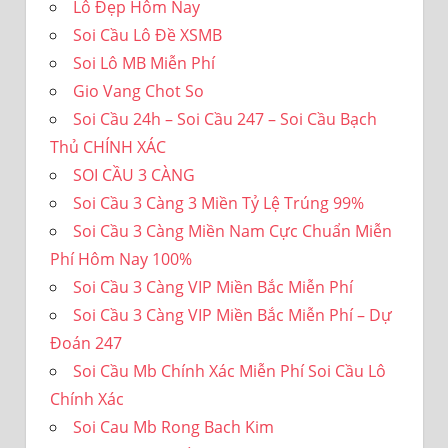
Lô Đẹp Hôm Nay
Soi Cầu Lô Đề XSMB
Soi Lô MB Miễn Phí
Gio Vang Chot So
Soi Cầu 24h – Soi Cầu 247 – Soi Cầu Bạch
Thủ CHÍNH XÁC
SOI CẦU 3 CÀNG
Soi Cầu 3 Càng 3 Miền Tỷ Lệ Trúng 99%
Soi Cầu 3 Càng Miền Nam Cực Chuẩn Miễn
Phí Hôm Nay 100%
Soi Cầu 3 Càng VIP Miền Bắc Miễn Phí
Soi Cầu 3 Càng VIP Miền Bắc Miễn Phí – Dự
Đoán 247
Soi Cầu Mb Chính Xác Miễn Phí Soi Cầu Lô
Chính Xác
Soi Cau Mb Rong Bach Kim