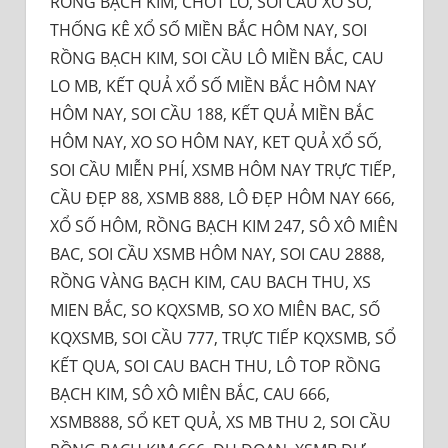
RỒNG BẠCH KIM, CHOT LO, SOI CẦU XỔ SỐ,
THỐNG KÊ XỔ SỐ MIỀN BẮC HÔM NAY, SOI
RỒNG BẠCH KIM, SOI CẦU LÔ MIỀN BẮC, CAU
LO MB, KẾT QUẢ XỔ SỐ MIỀN BẮC HÔM NAY
HÔM NAY, SOI CẦU 188, KẾT QUẢ MIỀN BẮC
HÔM NAY, XO SO HÔM NAY, KET QUẢ XỔ SỐ,
SOI CẦU MIỄN PHÍ, XSMB HÔM NAY TRỰC TIẾP,
CẦU ĐẸP 88, XSMB 888, LÔ ĐẸP HÔM NAY 666,
XỔ SỐ HÔM, RỒNG BẠCH KIM 247, SÔ XÔ MIÊN
BAC, SOI CẦU XSMB HÔM NAY, SOI CAU 2888,
RỒNG VÀNG BẠCH KIM, CAU BACH THU, XS
MIEN BẮC, SO KQXSMB, SO XO MIÊN BAC, SỐ
KQXSMB, SOI CẦU 777, TRỰC TIẾP KQXSMB, SỔ
KẾT QUA, SOI CAU BACH THU, LÔ TOP RỒNG
BẠCH KIM, SÔ XÔ MIÊN BẮC, CAU 666,
XSMB888, SỔ KET QUẢ, XS MB THU 2, SOI CẦU