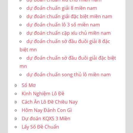
dự đoán chuẩn giải 8 miền nam
dự đoán chuẩn giải đặc biệt miền nam
dự đoán chuẩn lô 3 số miền nam
dự đoán chuẩn cặp xíu chủ miền nam
dự đoán chuẩn sớ đầu đuôi giải 8 đặc
biệt mn
dự đoán chuẩn sớ đầu đuôi giải đặc biệt
mn
dự đoán chuẩn song thủ lô miền nam
Sổ Mơ
Kinh Nghiệm Lô Đề
Cách Ăn Lô Đề Chiều Nay
Hôm Nay Đánh Con Gì
Dự đoán KQXS 3 Miền
Lấy Số Đề Chuẩn