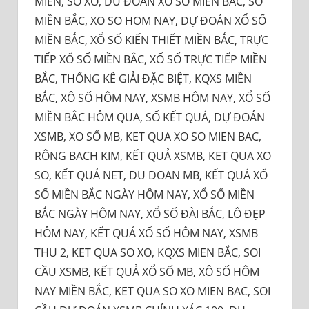
MIỀN, SỐ XO, DU ĐOAN XO SO MIEN BAC, SỐ
MIỀN BẮC, XO SO HOM NAY, DỰ ĐOÁN XỔ SỐ
MIỀN BẮC, XỔ SỐ KIẾN THIẾT MIỀN BẮC, TRỰC
TIẾP XỔ SỐ MIỀN BẮC, XỔ SỐ TRỰC TIẾP MIỀN
BẮC, THỐNG KÊ GIẢI ĐẶC BIỆT, KQXS MIỀN
BẮC, XÔ SỐ HÔM NAY, XSMB HÔM NAY, XỔ SỐ
MIỀN BẮC HÔM QUA, SỔ KẾT QUẢ, DỰ ĐOÁN
XSMB, XO SỐ MB, KET QUA XO SO MIEN BAC,
RÔNG BACH KIM, KẾT QUẢ XSMB, KET QUA XO
SO, KẾT QUẢ NET, DU DOAN MB, KẾT QUẢ XỔ
SỐ MIỀN BẮC NGÀY HÔM NAY, XỔ SỐ MIỀN
BẮC NGÀY HÔM NAY, XỔ SỐ ĐÀI BẮC, LÔ ĐẸP
HÔM NAY, KẾT QUẢ XỔ SỐ HÔM NAY, XSMB
THU 2, KET QUA SO XO, KQXS MIEN BẮC, SOI
CẦU XSMB, KẾT QUẢ XỔ SỐ MB, XÔ SỐ HÔM
NAY MIỀN BẮC, KET QUA SO XO MIEN BAC, SOI