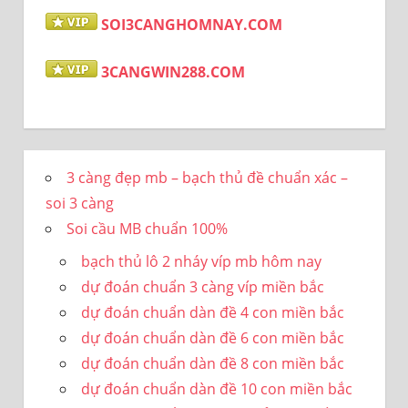
SOI3CANGHOMNAY.COM
3CANGWIN288.COM
3 càng đẹp mb – bạch thủ đề chuẩn xác –
soi 3 càng
Soi cầu MB chuẩn 100%
bạch thủ lô 2 nháy víp mb hôm nay
dự đoán chuẩn 3 càng víp miền bắc
dự đoán chuẩn dàn đề 4 con miền bắc
dự đoán chuẩn dàn đề 6 con miền bắc
dự đoán chuẩn dàn đề 8 con miền bắc
dự đoán chuẩn dàn đề 10 con miền bắc