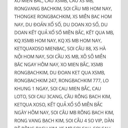
XÔ MIÊN BÂC, CÂU XSMB, CAU XS MB,
RONGVANG BACHKIM, SOI CẦU MB HOM NAY,
THONGKE RONGBACHKIM, XS MIÊN BAC HOM
NAY, DU ĐOÁN XỔ SỐ, DU DOAN XO SỐ, DU
DOAN KẾT QUẢ XỔ SỐ MIỀN BẮC, KẾT QUA MB,
KQ XSMB HOM NAY, KQ XS MB HOM NAY,
KETQUAXOSO MIENBAC, SOI CÂU 88, XS HÀ
NỘI HOM NAY, SOI CẦU XS MB, XÔ SÔ MIÊN
BĂC NGAY HÔM NAY, XO MIEN BẮC, XSMB
RONGBACHKIM, DU ĐOAN KET QUA XSMB,
RONGBACHKIM 247, RONGBACHKIM 777, LO
KHUNG 1 NGAY, SOI CAU MIEN BẮC, CAU
LOTO, SOI CAU 3CANG, CẦU RÔNG BACH KIM,
KETQUA XOSO, KẾT QUẢ XỔ SỐ MIÊN BẮC
NGÀY HÔM NAY, SOI CÂU MB RÔNG BACH KIM,
RONG VANG BẠCH KIM, SOI CÂU 4 SO VIP, DÀN