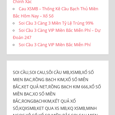
Chính Xác
Cau XSMB – Thống Kê Cầu Bạch Thủ Miền
Bắc Hôm Nay – Xổ Số
Soi Cầu 3 Càng 3 Miền Tỷ Lệ Trúng 99%
Soi Cầu 3 Càng VIP Miền Bắc Miễn Phí – Dự
Đoán 247
Soi Cầu 3 Càng VIP Miền Bắc Miễn Phí
SOI CẦU,SOI CAU,SÔI CẦU MB,XSMB,XỔ SỐ
MIEN BAC,RỒNG BẠCH KIM,XỔ SỐ MIÊN
BẮC,KET QUẢ NET,RỒNG BẠCH KIM 666,XỔ SỐ
MIỀN BAC,XO SỐ MIỀN
BẮC,RONGBẠCHKIM,KẾT QUẢ XỔ
SỐ,KQXSMB,KET QUA XS MB,KQ XSMB,MINH