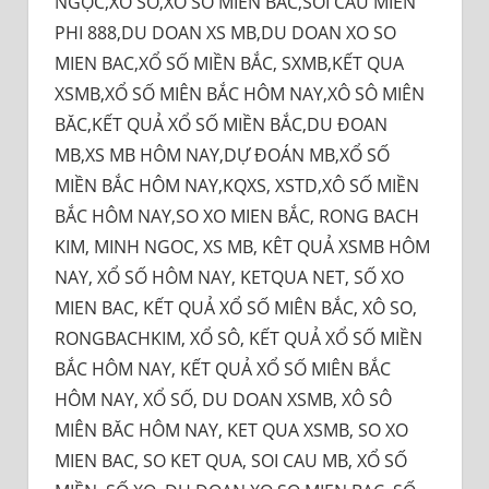
NGỌC,XÔ SỐ,XỔ SO MIỀN BẮC,SOI CAU MIEN
PHI 888,DU DOAN XS MB,DU DOAN XO SO
MIEN BAC,XỔ SỐ MIỀN BẮC, SXMB,KẾT QUA
XSMB,XỔ SỐ MIÊN BẮC HÔM NAY,XÔ SÔ MIÊN
BĂC,KẾT QUẢ XỔ SỐ MIỀN BẮC,DU ĐOAN
MB,XS MB HÔM NAY,DỰ ĐOÁN MB,XỔ SỐ
MIỀN BẮC HÔM NAY,KQXS, XSTD,XÔ SỐ MIỀN
BẮC HÔM NAY,SO XO MIEN BẮC, RONG BACH
KIM, MINH NGOC, XS MB, KÊT QUẢ XSMB HÔM
NAY, XỔ SỐ HÔM NAY, KETQUA NET, SỐ XO
MIEN BAC, KẾT QUẢ XỔ SỐ MIÊN BẮC, XÔ SO,
RONGBACHKIM, XỔ SÔ, KẾT QUẢ XỔ SỐ MIỀN
BẮC HÔM NAY, KẾT QUẢ XỔ SỐ MIÊN BẮC
HÔM NAY, XỔ SỐ, DU DOAN XSMB, XÔ SÔ
MIÊN BĂC HÔM NAY, KET QUA XSMB, SO XO
MIEN BAC, SO KET QUA, SOI CAU MB, XỔ SỐ