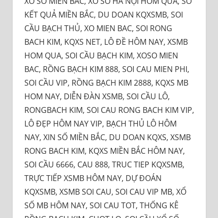
XỔ SỐ MIỀN BẮC, XỔ SỐ HÀ NỘI HÔM QUA, SỔ
KẾT QUẢ MIỀN BẮC, DU DOAN KQXSMB, SOI
CẦU BẠCH THỦ, XO MIEN BAC, SOI RONG
BACH KIM, KQXS NET, LÔ ĐỀ HÔM NAY, XSMB
HOM QUA, SOI CẦU BẠCH KIM, XOSO MIEN
BAC, RỒNG BẠCH KIM 888, SOI CAU MIEN PHI,
SOI CẦU VIP, RỒNG BẠCH KIM 2888, KQXS MB
HOM NAY, DIỄN ĐÀN XSMB, SOI CẦU LÔ,
RONGBACH KIM, SOI CAU RONG BACH KIM VIP,
LÔ ĐẸP HÔM NAY VIP, BẠCH THỦ LÔ HÔM
NAY, XIN SỐ MIỀN BẮC, DU DOAN KQXS, XSMB
RONG BACH KIM, KQXS MIỀN BẮC HÔM NAY,
SOI CẦU 6666, CAU 888, TRUC TIEP KQXSMB,
TRỰC TIẾP XSMB HÔM NAY, DỰ ĐOÁN
KQXSMB, XSMB SOI CAU, SOI CAU VIP MB, XỔ
SỐ MB HÔM NAY, SOI CAU TOT, THỐNG KÊ