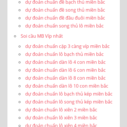
dự đoán chuẩn đề bạch thủ miền bắc
dự đoán chuẩn đề song thủ miền bắc
dự đoán chuẩn đề đầu đuôi miền bắc
dự đoán chuẩn song thủ lô miền bắc
Soi cầu MB Víp nhất
dự đoán chuẩn cặp 3 càng víp miền bắc
dự đoán chuẩn lô bạch thủ miền bắc
dự đoán chuẩn dàn lô 4 con miền bắc
dự đoán chuẩn dàn lô 6 con miền bắc
dự đoán chuẩn dàn lô 8 con miền bắc
dự đoán chuẩn dàn lô 10 con miền bắc
dự đoán chuẩn lô bạch thủ kép miền bắc
dự đoán chuẩn lô song thủ kép miền bắc
dự đoán chuẩn lô xiên 2 miền bắc
dự đoán chuẩn lô xiên 3 miền bắc
dự đoán chuẩn lô xiên 4 miền bắc