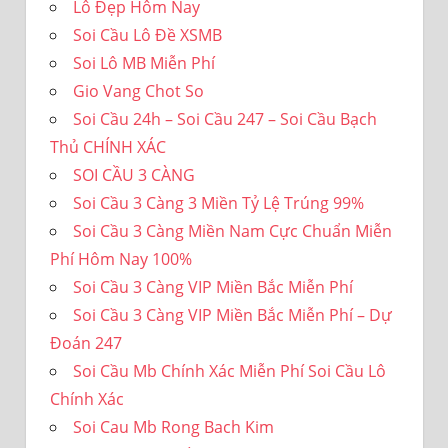
Lô Đẹp Hôm Nay
Soi Cầu Lô Đề XSMB
Soi Lô MB Miễn Phí
Gio Vang Chot So
Soi Cầu 24h – Soi Cầu 247 – Soi Cầu Bạch
Thủ CHÍNH XÁC
SOI CẦU 3 CÀNG
Soi Cầu 3 Càng 3 Miền Tỷ Lệ Trúng 99%
Soi Cầu 3 Càng Miền Nam Cực Chuẩn Miễn
Phí Hôm Nay 100%
Soi Cầu 3 Càng VIP Miền Bắc Miễn Phí
Soi Cầu 3 Càng VIP Miền Bắc Miễn Phí – Dự
Đoán 247
Soi Cầu Mb Chính Xác Miễn Phí Soi Cầu Lô
Chính Xác
Soi Cau Mb Rong Bach Kim