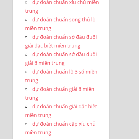
dự đoán chuẩn xíu chủ miền
trung
dự đoán chuẩn song thủ lô
miền trung
dự đoán chuẩn sớ đầu đuôi
giải đặc biệt miền trung
dự đoán chuẩn sớ đầu đuôi
giải 8 miền trung
dự đoán chuẩn lô 3 số miền
trung
dự đoán chuẩn giải 8 miền
trung
dự đoán chuẩn giải đặc biệt
miền trung
dự đoán chuẩn cặp xíu chủ
miền trung