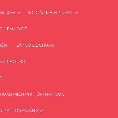
ẨN 100%
SOI CẦU MB VÍP NHẤT
GHIỆM LÔ ĐỀ
IỀN
LẤY SỐ ĐỀ CHUẨN
ANG CHOT SO
G
CHUẨN MIỄN PHÍ HÔM NAY 100%
N PHÍ – DỰ ĐOÁN 247