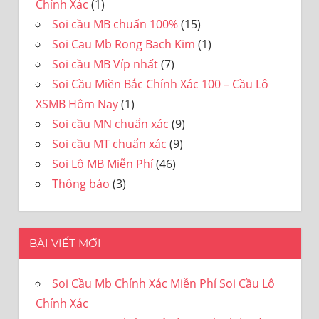
Chính Xác
(1)
Soi cầu MB chuẩn 100%
(15)
Soi Cau Mb Rong Bach Kim
(1)
Soi cầu MB Víp nhất
(7)
Soi Cầu Miền Bắc Chính Xác 100 – Cầu Lô
XSMB Hôm Nay
(1)
Soi cầu MN chuẩn xác
(9)
Soi cầu MT chuẩn xác
(9)
Soi Lô MB Miễn Phí
(46)
Thông báo
(3)
BÀI VIẾT MỚI
Soi Cầu Mb Chính Xác Miễn Phí Soi Cầu Lô
Chính Xác