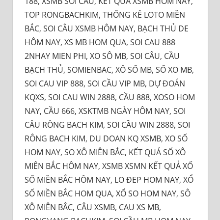
188, XSMB SOI CẦU, KET QUA XSMB HÔM NAY,
TOP RONGBACHKIM, THỐNG KÊ LOTO MIỀN
BẮC, SOI CÂU XSMB HÔM NAY, BẠCH THỦ DE
HÔM NAY, XS MB HOM QUA, SOI CAU 888
2NHAY MIEN PHI, XO SÔ MB, SOI CÂU, CẦU
BẠCH THỦ, SOMIENBAC, XÔ SỐ MB, SỐ XO MB,
SOI CAU VIP 888, SOI CẦU VIP MB, DỰ ĐOÁN
KQXS, SOI CAU WIN 2888, CẦU 888, XOSO HOM
NAY, CẦU 666, XSKTMB NGÀY HÔM NAY, SOI
CÂU RÔNG BACH KIM, SOI CẦU WIN 2888, SOI
RÔNG BACH KIM, DU DOAN KQ XSMB, XO SỐ
HOM NAY, SO XÔ MIÊN BẮC, KẾT QUẢ SỔ XÔ
MIÊN BẮC HÔM NAY, XSMB XSMN KẾT QUẢ XỐ
SỐ MIỀN BẮC HÔM NAY, LO ĐEP HOM NAY, XỔ
SỐ MIỀN BẮC HOM QUA, XỔ SO HOM NAY, SÔ
XÔ MIÊN BÂC, CÂU XSMB, CAU XS MB,