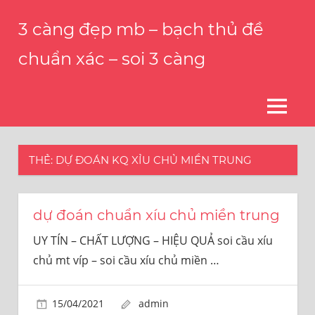
Skip
3 càng đẹp mb – bạch thủ đề
to
content
chuẩn xác – soi 3 càng
Chúng
tôi
tự
MENU
hào
là
sự
THẺ:
DỰ ĐOÁN KQ XỈU CHỦ MIỀN TRUNG
lựa
chọn
hàng
dự đoán chuẩn xíu chủ miền trung
đầu
của
UY TÍN – CHẤT LƯỢNG – HIỆU QUẢ soi cầu xíu
hàng
chủ mt víp – soi cầu xíu chủ miền
…
ngàn
khách
hàng
15/04/2021
admin
trên