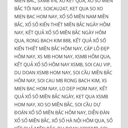
MIỀN BẮC, SXMB VN, XO KET QUA, XỔ SỐ MIỀN
BẮC TỐI NAY, SOICAU247, KET QUA SO XO
MIEN BAC HOM NAY, XỔ SỐ MIỀN NAM MIỀN
BẮC, XỔ SỐ KIẾN THIẾT MIỀN BẮC NGÀY HÔM
NAY, KẾT QUẢ XỔ SỐ MIỀN BẮC NGÀY HÔM
QUA, RONG BACH KIM 888, KẾT QUẢ XỔ SỐ
KIẾN THIẾT MIỀN BẮC HÔM NAY, CẶP LÔ ĐẸP
HÔM NAY, XS MB HOM NAY, XSMB HÔM QUA,
KẾT QUẢ XỔ SỐ HÔM NAY XSMB, SOI CAU VIP,
DU DOAN XSMB HOM NAY, SOI CẦU MIỀN BẮC
HÔM NAY, SOI CAU MB RONG BACH KIM, XS
MIEN BAC HOM NAY, LO DEP HOM NAY, KẾT
QUẢ XỔ SỐ MIỀN BẮC NGÀY, KET QUA XSMB
HOM NAY, XO SO MIỀN BẮC, SOI CẦU DỰ
ĐOÁN XỔ SỐ MIỀN BẮC HÔM NAY, DIỄN ĐÀN
XỔ SỐ MIỀN BẮC, XỔ SỐ HÀ NỘI HÔM QUA, SỔ