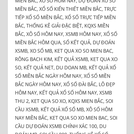
MIỀN BẮC, XO SO HOM NAY, DỰ ĐOÁN XỔ SỐ
MIỀN BẮC, XỔ SỐ KIẾN THIẾT MIỀN BẮC, TRỰC
TIẾP XỔ SỐ MIỀN BẮC, XỔ SỐ TRỰC TIẾP MIỀN
BẮC, THỐNG KÊ GIẢI ĐẶC BIỆT, KQXS MIỀN
BẮC, XÔ SỐ HÔM NAY, XSMB HÔM NAY, XỔ SỐ
MIỀN BẮC HÔM QUA, SỔ KẾT QUẢ, DỰ ĐOÁN
XSMB, XO SỐ MB, KET QUA XO SO MIEN BAC,
RÔNG BACH KIM, KẾT QUẢ XSMB, KET QUA XO
SO, KẾT QUẢ NET, DU DOAN MB, KẾT QUẢ XỔ
SỐ MIỀN BẮC NGÀY HÔM NAY, XỔ SỐ MIỀN
BẮC NGÀY HÔM NAY, XỔ SỐ ĐÀI BẮC, LÔ ĐẸP
HÔM NAY, KẾT QUẢ XỔ SỐ HÔM NAY, XSMB
THU 2, KET QUA SO XO, KQXS MIEN BẮC, SOI
CẦU XSMB, KẾT QUẢ XỔ SỐ MB, XÔ SỐ HÔM
NAY MIỀN BẮC, KET QUA SO XO MIEN BAC, SOI
CẦU DỰ ĐOÁN XSMB CHÍNH XÁC 100, DU