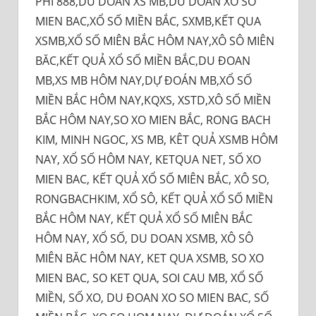
PHI 888,DU DOAN XS MB,DU DOAN XO SO
MIEN BAC,XỔ SỐ MIỀN BẮC, SXMB,KẾT QUA
XSMB,XỔ SỐ MIÊN BẮC HÔM NAY,XÔ SÔ MIÊN
BĂC,KẾT QUẢ XỔ SỐ MIỀN BẮC,DU ĐOAN
MB,XS MB HÔM NAY,DỰ ĐOÁN MB,XỔ SỐ
MIỀN BẮC HÔM NAY,KQXS, XSTD,XÔ SỐ MIỀN
BẮC HÔM NAY,SO XO MIEN BẮC, RONG BACH
KIM, MINH NGOC, XS MB, KÊT QUẢ XSMB HÔM
NAY, XỔ SỐ HÔM NAY, KETQUA NET, SỐ XO
MIEN BAC, KẾT QUẢ XỔ SỐ MIÊN BẮC, XÔ SO,
RONGBACHKIM, XỔ SÔ, KẾT QUẢ XỔ SỐ MIỀN
BẮC HÔM NAY, KẾT QUẢ XỔ SỐ MIÊN BẮC
HÔM NAY, XỔ SỐ, DU DOAN XSMB, XÔ SÔ
MIÊN BĂC HÔM NAY, KET QUA XSMB, SO XO
MIEN BAC, SO KET QUA, SOI CAU MB, XỔ SỐ
MIỀN, SỐ XO, DU ĐOAN XO SO MIEN BAC, SỐ