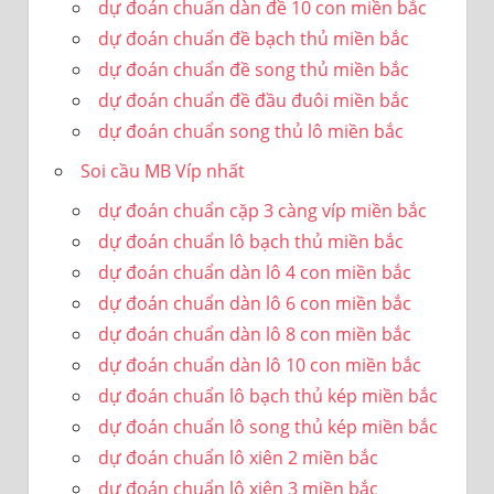
dự đoán chuẩn dàn đề 10 con miền bắc
dự đoán chuẩn đề bạch thủ miền bắc
dự đoán chuẩn đề song thủ miền bắc
dự đoán chuẩn đề đầu đuôi miền bắc
dự đoán chuẩn song thủ lô miền bắc
Soi cầu MB Víp nhất
dự đoán chuẩn cặp 3 càng víp miền bắc
dự đoán chuẩn lô bạch thủ miền bắc
dự đoán chuẩn dàn lô 4 con miền bắc
dự đoán chuẩn dàn lô 6 con miền bắc
dự đoán chuẩn dàn lô 8 con miền bắc
dự đoán chuẩn dàn lô 10 con miền bắc
dự đoán chuẩn lô bạch thủ kép miền bắc
dự đoán chuẩn lô song thủ kép miền bắc
dự đoán chuẩn lô xiên 2 miền bắc
dự đoán chuẩn lô xiên 3 miền bắc