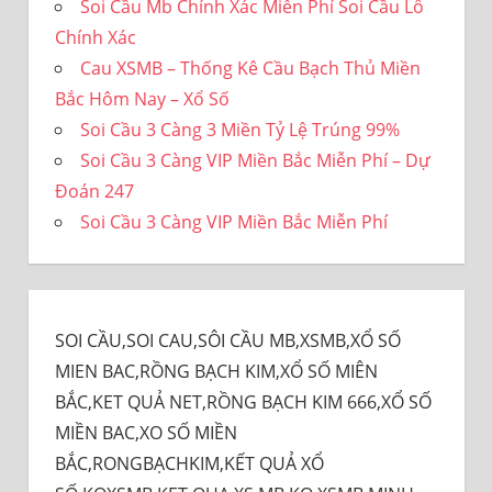
Soi Cầu Mb Chính Xác Miễn Phí Soi Cầu Lô
Chính Xác
Cau XSMB – Thống Kê Cầu Bạch Thủ Miền
Bắc Hôm Nay – Xổ Số
Soi Cầu 3 Càng 3 Miền Tỷ Lệ Trúng 99%
Soi Cầu 3 Càng VIP Miền Bắc Miễn Phí – Dự
Đoán 247
Soi Cầu 3 Càng VIP Miền Bắc Miễn Phí
SOI CẦU,SOI CAU,SÔI CẦU MB,XSMB,XỔ SỐ
MIEN BAC,RỒNG BẠCH KIM,XỔ SỐ MIÊN
BẮC,KET QUẢ NET,RỒNG BẠCH KIM 666,XỔ SỐ
MIỀN BAC,XO SỐ MIỀN
BẮC,RONGBẠCHKIM,KẾT QUẢ XỔ