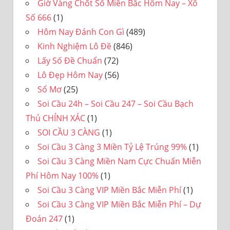
Giờ Vàng Chốt Số Miền Bắc Hôm Nay – Xổ
Số 666
(1)
Hôm Nay Đánh Con Gì
(489)
Kinh Nghiệm Lô Đề
(846)
Lấy Số Đề Chuẩn
(72)
Lô Đẹp Hôm Nay
(56)
Sổ Mơ
(25)
Soi Cầu 24h – Soi Cầu 247 – Soi Cầu Bạch
Thủ CHÍNH XÁC
(1)
SOI CẦU 3 CÀNG
(1)
Soi Cầu 3 Càng 3 Miền Tỷ Lệ Trúng 99%
(1)
Soi Cầu 3 Càng Miền Nam Cực Chuẩn Miễn
Phí Hôm Nay 100%
(1)
Soi Cầu 3 Càng VIP Miền Bắc Miễn Phí
(1)
Soi Cầu 3 Càng VIP Miền Bắc Miễn Phí – Dự
Đoán 247
(1)