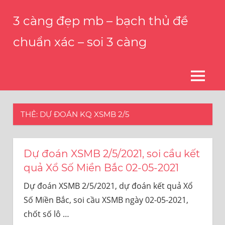
Skip
3 càng đẹp mb – bạch thủ đề
to
content
chuẩn xác – soi 3 càng
Chúng
tôi
tự
MENU
hào
là
sự
THẺ:
DỰ ĐOÁN KQ XSMB 2/5
lựa
chọn
hàng
Dự đoán XSMB 2/5/2021, soi cầu kết
đầu
quả Xổ Số Miền Bắc 02-05-2021
của
hàng
Dự đoán XSMB 2/5/2021, dự đoán kết quả Xổ
ngàn
Số Miền Bắc, soi cầu XSMB ngày 02-05-2021,
khách
hàng
chốt số lô
…
trên