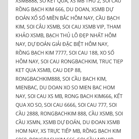
XSMB888, SỔ KET QUẢ, XS MB THU 2, SOI CẦU
RỒNG BẠCH KIM 666, DU DOAN, XSMB DỰ
ĐOÁN XỔ SỐ MIỀN BẮC HÔM NAY, CẦU BẠCH
KIM, SOI CÂU XSMB, SOI CAU XSMB VIP, THAM
KHẢO XSMB, BẠCH THỦ LÔ ĐẸP NHẤT HÔM
NAY, DỰ ĐOÁN GIẢI ĐẶC BIỆT HÔM NAY,
RỒNG BẠCH KIM 7777, SOI CAU 188, XO SỐ
HÔM NAY, SOI CAU RONGBACHKIM, TRUC TIEP
KET QUA XSMB, CAU DEP 88,
RONGBACHKIM888, SOI CẦU BACH KIM,
MIENBAC, DU DOAN XO SO MIEN BAC HOM
NAY, SOI CAU XS MB, RONG BACH KIM666, KẾT
QUA XO SO, SOI CAU 6666, SOI CAU 777, SOI
CẦU 2888, RONGBACHKIM 888, CẦU XSMB, SOI
CẦU XSMN, XSMB DỰ ĐOÁN, DU ĐOAN XSMB
HOM NAY, XS TRỰC TIẾP MB, RỒNG BẠCH KIM