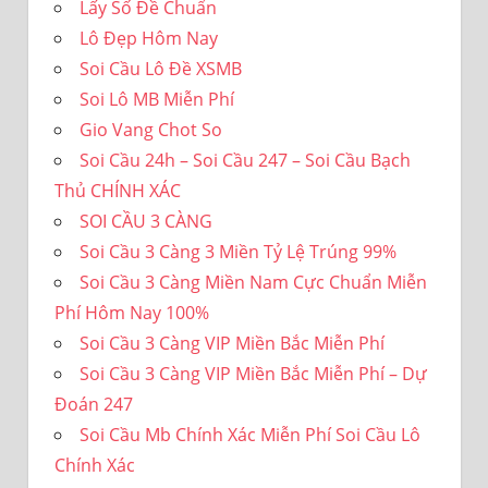
Lấy Số Đề Chuẩn
Lô Đẹp Hôm Nay
Soi Cầu Lô Đề XSMB
Soi Lô MB Miễn Phí
Gio Vang Chot So
Soi Cầu 24h – Soi Cầu 247 – Soi Cầu Bạch
Thủ CHÍNH XÁC
SOI CẦU 3 CÀNG
Soi Cầu 3 Càng 3 Miền Tỷ Lệ Trúng 99%
Soi Cầu 3 Càng Miền Nam Cực Chuẩn Miễn
Phí Hôm Nay 100%
Soi Cầu 3 Càng VIP Miền Bắc Miễn Phí
Soi Cầu 3 Càng VIP Miền Bắc Miễn Phí – Dự
Đoán 247
Soi Cầu Mb Chính Xác Miễn Phí Soi Cầu Lô
Chính Xác