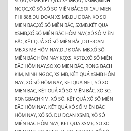
SỐ,KQXSMB,KET QUA XS MB,KQ XSMB,MINH
NGỌC,XÔ SỐ,XỔ SO MIỀN BẮC,SOI CAU MIEN
PHI 888,DU DOAN XS MB,DU DOAN XO SO
MIEN BAC,XỔ SỐ MIỀN BẮC, SXMB,KẾT QUA
XSMB,XỔ SỐ MIÊN BẮC HÔM NAY,XÔ SÔ MIÊN
BĂC,KẾT QUẢ XỔ SỐ MIỀN BẮC,DU ĐOAN
MB,XS MB HÔM NAY,DỰ ĐOÁN MB,XỔ SỐ
MIỀN BẮC HÔM NAY,KQXS, XSTD,XÔ SỐ MIỀN
BẮC HÔM NAY,SO XO MIEN BẮC, RONG BACH
KIM, MINH NGOC, XS MB, KÊT QUẢ XSMB HÔM
NAY, XỔ SỐ HÔM NAY, KETQUA NET, SỐ XO
MIEN BAC, KẾT QUẢ XỔ SỐ MIÊN BẮC, XÔ SO,
RONGBACHKIM, XỔ SÔ, KẾT QUẢ XỔ SỐ MIỀN
BẮC HÔM NAY, KẾT QUẢ XỔ SỐ MIÊN BẮC
HÔM NAY, XỔ SỐ, DU DOAN XSMB, XÔ SÔ
MIÊN BĂC HÔM NAY, KET QUA XSMB, SO XO