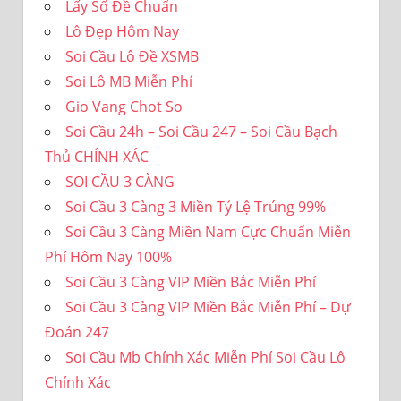
Lấy Số Đề Chuẩn
Lô Đẹp Hôm Nay
Soi Cầu Lô Đề XSMB
Soi Lô MB Miễn Phí
Gio Vang Chot So
Soi Cầu 24h – Soi Cầu 247 – Soi Cầu Bạch
Thủ CHÍNH XÁC
SOI CẦU 3 CÀNG
Soi Cầu 3 Càng 3 Miền Tỷ Lệ Trúng 99%
Soi Cầu 3 Càng Miền Nam Cực Chuẩn Miễn
Phí Hôm Nay 100%
Soi Cầu 3 Càng VIP Miền Bắc Miễn Phí
Soi Cầu 3 Càng VIP Miền Bắc Miễn Phí – Dự
Đoán 247
Soi Cầu Mb Chính Xác Miễn Phí Soi Cầu Lô
Chính Xác