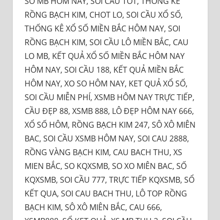
SỐ MB HÔM NAY, SOI CAU TOT, THỐNG KÊ
RỒNG BẠCH KIM, CHOT LO, SOI CẦU XỔ SỐ,
THỐNG KÊ XỔ SỐ MIỀN BẮC HÔM NAY, SOI
RỒNG BẠCH KIM, SOI CẦU LÔ MIỀN BẮC, CAU
LO MB, KẾT QUẢ XỔ SỐ MIỀN BẮC HÔM NAY
HÔM NAY, SOI CẦU 188, KẾT QUẢ MIỀN BẮC
HÔM NAY, XO SO HÔM NAY, KET QUẢ XỔ SỐ,
SOI CẦU MIỄN PHÍ, XSMB HÔM NAY TRỰC TIẾP,
CẦU ĐẸP 88, XSMB 888, LÔ ĐẸP HÔM NAY 666,
XỔ SỐ HÔM, RỒNG BẠCH KIM 247, SÔ XÔ MIÊN
BAC, SOI CẦU XSMB HÔM NAY, SOI CAU 2888,
RỒNG VÀNG BẠCH KIM, CAU BACH THU, XS
MIEN BẮC, SO KQXSMB, SO XO MIÊN BAC, SỐ
KQXSMB, SOI CẦU 777, TRỰC TIẾP KQXSMB, SỔ
KẾT QUA, SOI CAU BACH THU, LÔ TOP RỒNG
BẠCH KIM, SÔ XÔ MIÊN BẮC, CAU 666,