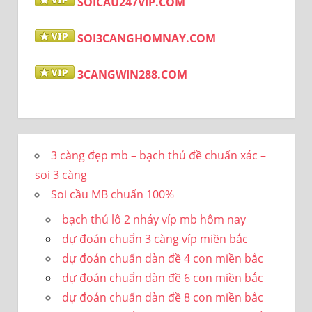
SOICAU247VIP.COM
SOI3CANGHOMNAY.COM
3CANGWIN288.COM
3 càng đẹp mb – bạch thủ đề chuẩn xác –
soi 3 càng
Soi cầu MB chuẩn 100%
bạch thủ lô 2 nháy víp mb hôm nay
dự đoán chuẩn 3 càng víp miền bắc
dự đoán chuẩn dàn đề 4 con miền bắc
dự đoán chuẩn dàn đề 6 con miền bắc
dự đoán chuẩn dàn đề 8 con miền bắc