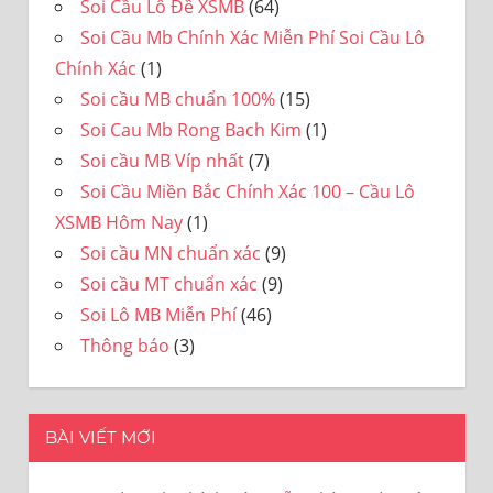
Soi Cầu Lô Đề XSMB
(64)
Soi Cầu Mb Chính Xác Miễn Phí Soi Cầu Lô
Chính Xác
(1)
Soi cầu MB chuẩn 100%
(15)
Soi Cau Mb Rong Bach Kim
(1)
Soi cầu MB Víp nhất
(7)
Soi Cầu Miền Bắc Chính Xác 100 – Cầu Lô
XSMB Hôm Nay
(1)
Soi cầu MN chuẩn xác
(9)
Soi cầu MT chuẩn xác
(9)
Soi Lô MB Miễn Phí
(46)
Thông báo
(3)
BÀI VIẾT MỚI