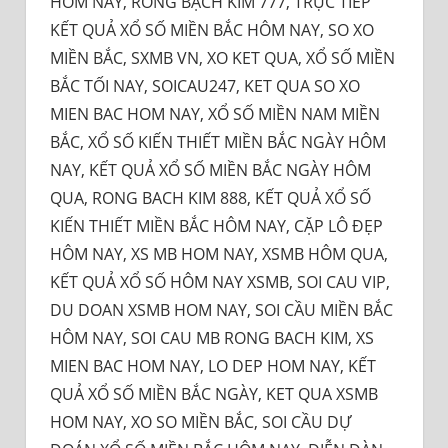
HÔM NAY, RỒNG BẠCH KIM 777, TRỰC TIẾP
KẾT QUẢ XỔ SỐ MIỀN BẮC HÔM NAY, SO XO
MIỀN BẮC, SXMB VN, XO KET QUA, XỔ SỐ MIỀN
BẮC TỐI NAY, SOICAU247, KET QUA SO XO
MIEN BAC HOM NAY, XỔ SỐ MIỀN NAM MIỀN
BẮC, XỔ SỐ KIẾN THIẾT MIỀN BẮC NGÀY HÔM
NAY, KẾT QUẢ XỔ SỐ MIỀN BẮC NGÀY HÔM
QUA, RONG BACH KIM 888, KẾT QUẢ XỔ SỐ
KIẾN THIẾT MIỀN BẮC HÔM NAY, CẶP LÔ ĐẸP
HÔM NAY, XS MB HOM NAY, XSMB HÔM QUA,
KẾT QUẢ XỔ SỐ HÔM NAY XSMB, SOI CAU VIP,
DU DOAN XSMB HOM NAY, SOI CẦU MIỀN BẮC
HÔM NAY, SOI CAU MB RONG BACH KIM, XS
MIEN BAC HOM NAY, LO DEP HOM NAY, KẾT
QUẢ XỔ SỐ MIỀN BẮC NGÀY, KET QUA XSMB
HOM NAY, XO SO MIỀN BẮC, SOI CẦU DỰ