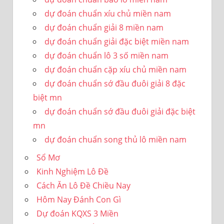
dự đoán chuẩn xíu chủ miền nam
dự đoán chuẩn giải 8 miền nam
dự đoán chuẩn giải đặc biệt miền nam
dự đoán chuẩn lô 3 số miền nam
dự đoán chuẩn cặp xíu chủ miền nam
dự đoán chuẩn sớ đầu đuôi giải 8 đặc
biệt mn
dự đoán chuẩn sớ đầu đuôi giải đặc biệt
mn
dự đoán chuẩn song thủ lô miền nam
Sổ Mơ
Kinh Nghiệm Lô Đề
Cách Ăn Lô Đề Chiều Nay
Hôm Nay Đánh Con Gì
Dự đoán KQXS 3 Miền