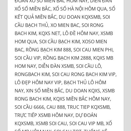
ĐOÁN XỔ SỐ MIỀN BẮC HÔM NAY, DIỄN ĐÀN
XỔ SỐ MIỀN BẮC, XỔ SỐ HÀ NỘI HÔM QUA, SỔ
KẾT QUẢ MIỀN BẮC, DU DOAN KQXSMB, SOI
CẦU BẠCH THỦ, XO MIEN BAC, SOI RONG
BACH KIM, KQXS NET, LÔ ĐỀ HÔM NAY, XSMB
HOM QUA, SOI CẦU BẠCH KIM, XOSO MIEN
BAC, RỒNG BẠCH KIM 888, SOI CAU MIEN PHI,
SOI CẦU VIP, RỒNG BẠCH KIM 2888, KQXS MB
HOM NAY, DIỄN ĐÀN XSMB, SOI CẦU LÔ,
RONGBACH KIM, SOI CAU RONG BACH KIM VIP,
LÔ ĐẸP HÔM NAY VIP, BẠCH THỦ LÔ HÔM
NAY, XIN SỐ MIỀN BẮC, DU DOAN KQXS, XSMB
RONG BACH KIM, KQXS MIỀN BẮC HÔM NAY,
SOI CẦU 6666, CAU 888, TRUC TIEP KQXSMB,
TRỰC TIẾP XSMB HÔM NAY, DỰ ĐOÁN
KQXSMB, XSMB SOI CAU, SOI CAU VIP MB, XỔ