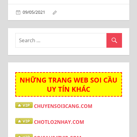
cả
nước.
09/05/2021
NHỮNG TRANG WEB SOI CẦU
UY TÍN KHÁC
CHUYENSOI3CANG.COM
CHOTLO2NHAY.COM