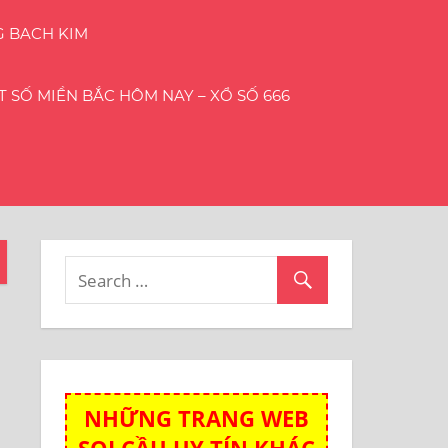
G BACH KIM
 SỐ MIỀN BẮC HÔM NAY – XỔ SỐ 666
NHỮNG TRANG WEB
SOI CẦU UY TÍN KHÁC