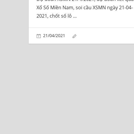
ngàn
Xổ Số Miền Nam, soi cầu XSMN ngày 21-04-
khách
2021, chốt số lô
…
hàng
trên
cả
21/04/2021
nước.