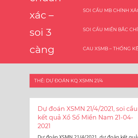
SOI CẦU MB CHÍNH XÁ
xác –
soi 3
SOI CẦU MIỀN BẮC CH
càng
CAU XSMB – THỐNG KÊ
Chúng
tôi
tự
THẺ:
DỰ ĐOÁN KQ XSMN 21/4
hào
là
sự
lựa
Dự đoán XSMN 21/4/2021, soi cầu
chọn
hàng
kết quả Xổ Số Miền Nam 21-04-
đầu
2021
của
hàng
Dự đoán XSMN 21/4/2021, dự đoán kết quả