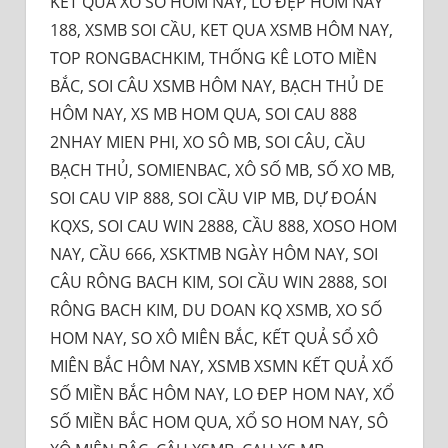
KẾT QUA XO SO HOM NAY, LÔ ĐẸP HÔM NAY
188, XSMB SOI CẦU, KET QUA XSMB HÔM NAY,
TOP RONGBACHKIM, THỐNG KÊ LOTO MIỀN
BẮC, SOI CÂU XSMB HÔM NAY, BẠCH THỦ DE
HÔM NAY, XS MB HOM QUA, SOI CAU 888
2NHAY MIEN PHI, XO SÔ MB, SOI CÂU, CẦU
BẠCH THỦ, SOMIENBAC, XÔ SỐ MB, SỐ XO MB,
SOI CAU VIP 888, SOI CẦU VIP MB, DỰ ĐOÁN
KQXS, SOI CAU WIN 2888, CẦU 888, XOSO HOM
NAY, CẦU 666, XSKTMB NGÀY HÔM NAY, SOI
CÂU RÔNG BACH KIM, SOI CẦU WIN 2888, SOI
RÔNG BACH KIM, DU DOAN KQ XSMB, XO SỐ
HOM NAY, SO XÔ MIÊN BẮC, KẾT QUẢ SỔ XÔ
MIÊN BẮC HÔM NAY, XSMB XSMN KẾT QUẢ XỐ
SỐ MIỀN BẮC HÔM NAY, LO ĐEP HOM NAY, XỔ
SỐ MIỀN BẮC HOM QUA, XỔ SO HOM NAY, SÔ