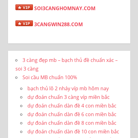
SOI3CANGHOMNAY.COM
3CANGWIN288.COM
3 càng đẹp mb – bạch thủ đề chuẩn xác –
soi 3 càng
Soi cầu MB chuẩn 100%
bạch thủ lô 2 nháy víp mb hôm nay
dự đoán chuẩn 3 càng víp miền bắc
dự đoán chuẩn dàn đề 4 con miền bắc
dự đoán chuẩn dàn đề 6 con miền bắc
dự đoán chuẩn dàn đề 8 con miền bắc
dự đoán chuẩn dàn đề 10 con miền bắc