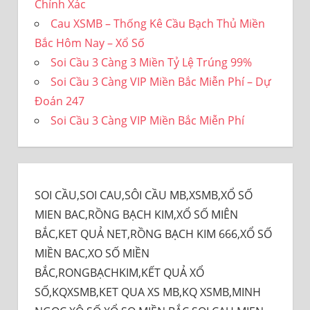
Chính Xác
Cau XSMB – Thống Kê Cầu Bạch Thủ Miền
Bắc Hôm Nay – Xổ Số
Soi Cầu 3 Càng 3 Miền Tỷ Lệ Trúng 99%
Soi Cầu 3 Càng VIP Miền Bắc Miễn Phí – Dự
Đoán 247
Soi Cầu 3 Càng VIP Miền Bắc Miễn Phí
SOI CẦU,SOI CAU,SÔI CẦU MB,XSMB,XỔ SỐ
MIEN BAC,RỒNG BẠCH KIM,XỔ SỐ MIÊN
BẮC,KET QUẢ NET,RỒNG BẠCH KIM 666,XỔ SỐ
MIỀN BAC,XO SỐ MIỀN
BẮC,RONGBẠCHKIM,KẾT QUẢ XỔ
SỐ,KQXSMB,KET QUA XS MB,KQ XSMB,MINH