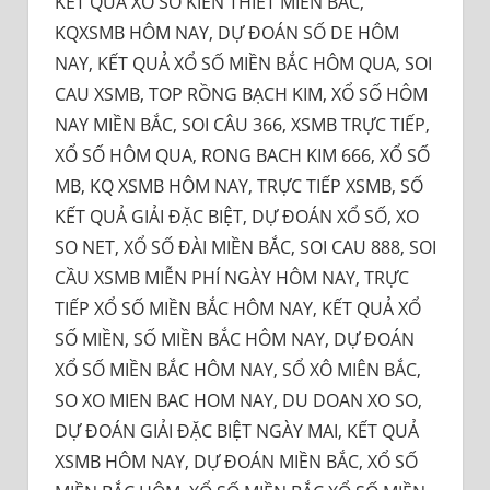
KẾT QUẢ XỔ SỐ KIẾN THIẾT MIỀN BẮC,
KQXSMB HÔM NAY, DỰ ĐOÁN SỐ DE HÔM
NAY, KẾT QUẢ XỔ SỐ MIỀN BẮC HÔM QUA, SOI
CAU XSMB, TOP RỒNG BẠCH KIM, XỔ SỐ HÔM
NAY MIỀN BẮC, SOI CÂU 366, XSMB TRỰC TIẾP,
XỔ SỐ HÔM QUA, RONG BACH KIM 666, XỔ SỐ
MB, KQ XSMB HÔM NAY, TRỰC TIẾP XSMB, SỐ
KẾT QUẢ GIẢI ĐẶC BIỆT, DỰ ĐOÁN XỔ SỐ, XO
SO NET, XỔ SỐ ĐÀI MIỀN BẮC, SOI CAU 888, SOI
CẦU XSMB MIỄN PHÍ NGÀY HÔM NAY, TRỰC
TIẾP XỔ SỐ MIỀN BẮC HÔM NAY, KẾT QUẢ XỔ
SỐ MIỀN, SỐ MIỀN BẮC HÔM NAY, DỰ ĐOÁN
XỔ SỐ MIỀN BẮC HÔM NAY, SỔ XÔ MIÊN BẮC,
SO XO MIEN BAC HOM NAY, DU DOAN XO SO,
DỰ ĐOÁN GIẢI ĐẶC BIỆT NGÀY MAI, KẾT QUẢ
XSMB HÔM NAY, DỰ ĐOÁN MIỀN BẮC, XỔ SỐ