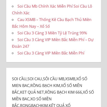
Soi Cầu Mb Chính Xác Miễn Phí Soi Cầu Lô
Chính Xác
Cau XSMB – Thống Kê Cầu Bạch Thủ Miền
Bắc Hôm Nay – Xổ Số
Soi Cầu 3 Càng 3 Miền Tỷ Lệ Trúng 99%
Soi Cầu 3 Càng VIP Miền Bắc Miễn Phí – Dự
Đoán 247
Soi Cầu 3 Càng VIP Miền Bắc Miễn Phí
SOI CẦU,SOI CAU,SÔI CẦU MB,XSMB,XỔ SỐ
MIEN BAC,RỒNG BẠCH KIM,XỔ SỐ MIÊN
BẮC,KET QUẢ NET,RỒNG BẠCH KIM 666,XỔ SỐ
MIỀN BAC,XO SỐ MIỀN
BẮC,RONGBẠCHKIM,KẾT QUẢ XỔ