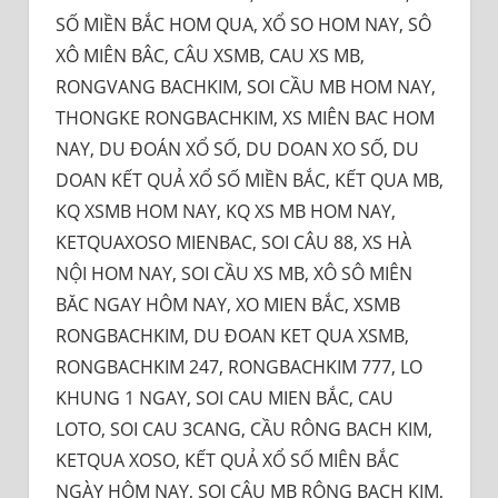
SỐ MIỀN BẮC HOM QUA, XỔ SO HOM NAY, SÔ
XÔ MIÊN BÂC, CÂU XSMB, CAU XS MB,
RONGVANG BACHKIM, SOI CẦU MB HOM NAY,
THONGKE RONGBACHKIM, XS MIÊN BAC HOM
NAY, DU ĐOÁN XỔ SỐ, DU DOAN XO SỐ, DU
DOAN KẾT QUẢ XỔ SỐ MIỀN BẮC, KẾT QUA MB,
KQ XSMB HOM NAY, KQ XS MB HOM NAY,
KETQUAXOSO MIENBAC, SOI CÂU 88, XS HÀ
NỘI HOM NAY, SOI CẦU XS MB, XÔ SÔ MIÊN
BĂC NGAY HÔM NAY, XO MIEN BẮC, XSMB
RONGBACHKIM, DU ĐOAN KET QUA XSMB,
RONGBACHKIM 247, RONGBACHKIM 777, LO
KHUNG 1 NGAY, SOI CAU MIEN BẮC, CAU
LOTO, SOI CAU 3CANG, CẦU RÔNG BACH KIM,
KETQUA XOSO, KẾT QUẢ XỔ SỐ MIÊN BẮC
NGÀY HÔM NAY, SOI CÂU MB RÔNG BACH KIM,