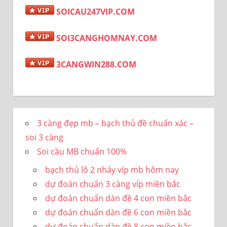
SOICAU247VIP.COM
SOI3CANGHOMNAY.COM
3CANGWIN288.COM
3 càng đẹp mb – bạch thủ đề chuẩn xác –
soi 3 càng
Soi cầu MB chuẩn 100%
bạch thủ lô 2 nháy víp mb hôm nay
dự đoán chuẩn 3 càng víp miền bắc
dự đoán chuẩn dàn đề 4 con miền bắc
dự đoán chuẩn dàn đề 6 con miền bắc
dự đoán chuẩn dàn đề 8 con miền bắc