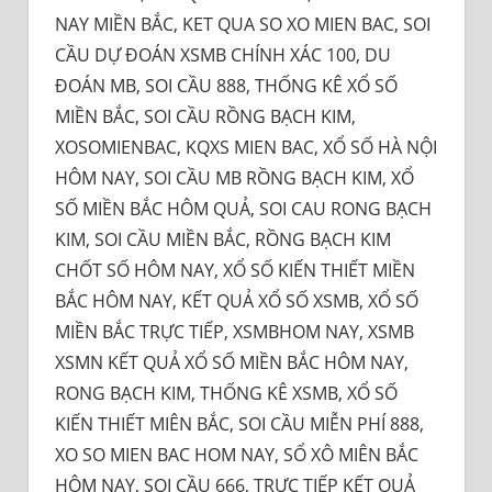
NAY MIỀN BẮC, KET QUA SO XO MIEN BAC, SOI
CẦU DỰ ĐOÁN XSMB CHÍNH XÁC 100, DU
ĐOÁN MB, SOI CẦU 888, THỐNG KÊ XỔ SỐ
MIỀN BẮC, SOI CẦU RỒNG BẠCH KIM,
XOSOMIENBAC, KQXS MIEN BAC, XỔ SỐ HÀ NỘI
HÔM NAY, SOI CẦU MB RỒNG BẠCH KIM, XỔ
SỐ MIỀN BẮC HÔM QUẢ, SOI CAU RONG BẠCH
KIM, SOI CẦU MIỀN BẮC, RỒNG BẠCH KIM
CHỐT SỐ HÔM NAY, XỔ SỐ KIẾN THIẾT MIỀN
BẮC HÔM NAY, KẾT QUẢ XỔ SỐ XSMB, XỔ SỐ
MIỀN BẮC TRỰC TIẾP, XSMBHOM NAY, XSMB
XSMN KẾT QUẢ XỔ SỐ MIỀN BẮC HÔM NAY,
RONG BẠCH KIM, THỐNG KÊ XSMB, XỔ SỐ
KIẾN THIẾT MIÊN BẮC, SOI CẦU MIỄN PHÍ 888,
XO SO MIEN BAC HOM NAY, SỔ XÔ MIÊN BẮC
HÔM NAY, SOI CẦU 666, TRỰC TIẾP KẾT QUẢ