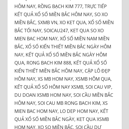
HÔM NAY, RỒNG BẠCH KIM 777, TRỰC TIẾP
KẾT QUẢ XỔ SỐ MIỀN BẮC HÔM NAY, SO XO
MIỀN BẮC, SXMB VN, XO KET QUA, XỔ SỐ MIỀN
BẮC TỐI NAY, SOICAU247, KET QUA SO XO
MIEN BAC HOM NAY, XỔ SỐ MIỀN NAM MIỀN
BẮC, XỔ SỐ KIẾN THIẾT MIỀN BẮC NGÀY HÔM
NAY, KẾT QUẢ XỔ SỐ MIỀN BẮC NGÀY HÔM
QUA, RONG BACH KIM 888, KẾT QUẢ XỔ SỐ
KIẾN THIẾT MIỀN BẮC HÔM NAY, CẶP LÔ ĐẸP
HÔM NAY, XS MB HOM NAY, XSMB HÔM QUA,
KẾT QUẢ XỔ SỐ HÔM NAY XSMB, SOI CAU VIP,
DU DOAN XSMB HOM NAY, SOI CẦU MIỀN BẮC
HÔM NAY, SOI CAU MB RONG BACH KIM, XS
MIEN BAC HOM NAY, LO DEP HOM NAY, KẾT
QUẢ XỔ SỐ MIỀN BẮC NGÀY, KET QUA XSMB
HOM NAY, XO SO MIỀN BẮC, SOI CẦU DỰ