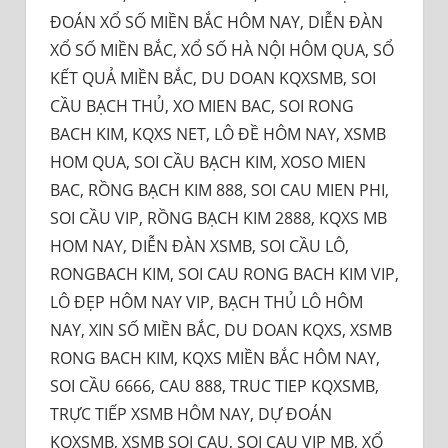
ĐOÁN XỔ SỐ MIỀN BẮC HÔM NAY, DIỄN ĐÀN
XỔ SỐ MIỀN BẮC, XỔ SỐ HÀ NỘI HÔM QUA, SỔ
KẾT QUẢ MIỀN BẮC, DU DOAN KQXSMB, SOI
CẦU BẠCH THỦ, XO MIEN BAC, SOI RONG
BACH KIM, KQXS NET, LÔ ĐỀ HÔM NAY, XSMB
HOM QUA, SOI CẦU BẠCH KIM, XOSO MIEN
BAC, RỒNG BẠCH KIM 888, SOI CAU MIEN PHI,
SOI CẦU VIP, RỒNG BẠCH KIM 2888, KQXS MB
HOM NAY, DIỄN ĐÀN XSMB, SOI CẦU LÔ,
RONGBACH KIM, SOI CAU RONG BACH KIM VIP,
LÔ ĐẸP HÔM NAY VIP, BẠCH THỦ LÔ HÔM
NAY, XIN SỐ MIỀN BẮC, DU DOAN KQXS, XSMB
RONG BACH KIM, KQXS MIỀN BẮC HÔM NAY,
SOI CẦU 6666, CAU 888, TRUC TIEP KQXSMB,
TRỰC TIẾP XSMB HÔM NAY, DỰ ĐOÁN
KQXSMB, XSMB SOI CAU, SOI CAU VIP MB, XỔ