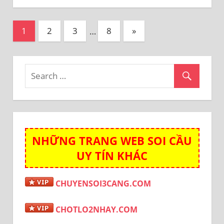
Phân
Next
1
2
3
…
8
»
Posts
trang
bài
viết
NHỮNG TRANG WEB SOI CẦU
UY TÍN KHÁC
CHUYENSOI3CANG.COM
CHOTLO2NHAY.COM