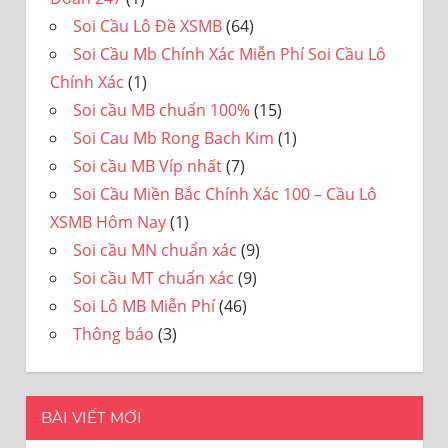
Soi Cầu Lô Đề XSMB
(64)
Soi Cầu Mb Chính Xác Miễn Phí Soi Cầu Lô
Chính Xác
(1)
Soi cầu MB chuẩn 100%
(15)
Soi Cau Mb Rong Bach Kim
(1)
Soi cầu MB Víp nhất
(7)
Soi Cầu Miền Bắc Chính Xác 100 – Cầu Lô
XSMB Hôm Nay
(1)
Soi cầu MN chuẩn xác
(9)
Soi cầu MT chuẩn xác
(9)
Soi Lô MB Miễn Phí
(46)
Thông báo
(3)
BÀI VIẾT MỚI