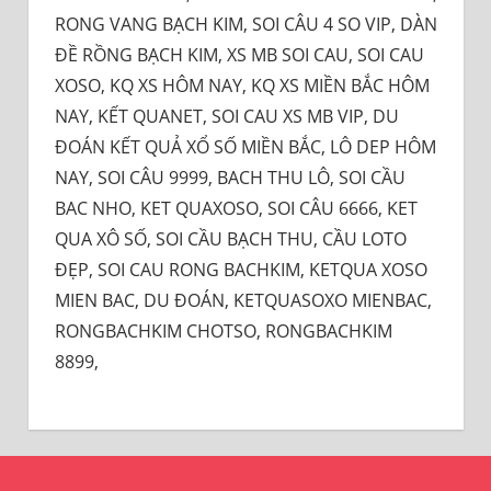
RONG VANG BẠCH KIM, SOI CÂU 4 SO VIP, DÀN
ĐỀ RỒNG BẠCH KIM, XS MB SOI CAU, SOI CAU
XOSO, KQ XS HÔM NAY, KQ XS MIỀN BẮC HÔM
NAY, KẾT QUANET, SOI CAU XS MB VIP, DU
ĐOÁN KẾT QUẢ XỔ SỐ MIỀN BẮC, LÔ DEP HÔM
NAY, SOI CÂU 9999, BACH THU LÔ, SOI CẦU
BAC NHO, KET QUAXOSO, SOI CÂU 6666, KET
QUA XÔ SỐ, SOI CẦU BẠCH THU, CẦU LOTO
ĐẸP, SOI CAU RONG BACHKIM, KETQUA XOSO
MIEN BAC, DU ĐOÁN, KETQUASOXO MIENBAC,
RONGBACHKIM CHOTSO, RONGBACHKIM
8899,