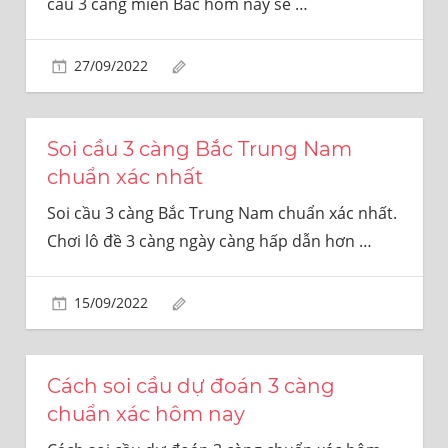
cầu 3 càng miền Bắc hôm nay sẽ
…
27/09/2022
Soi cầu 3 càng Bắc Trung Nam
chuẩn xác nhất
Soi cầu 3 càng Bắc Trung Nam chuẩn xác nhất.
Chơi lô đề 3 càng ngày càng hấp dẫn hơn
…
15/09/2022
Cách soi cầu dự đoán 3 càng
chuẩn xác hôm nay