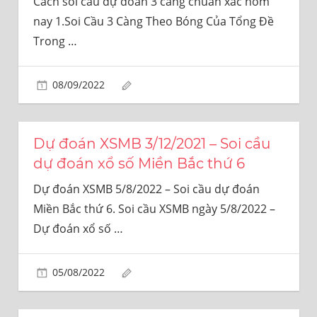
Cách soi cầu dự đoán 3 càng chuẩn xác hôm
nay 1.Soi Cầu 3 Càng Theo Bóng Của Tổng Đề
Trong
…
08/09/2022
Dự đoán XSMB 3/12/2021 – Soi cầu
dự đoán xổ số Miền Bắc thứ 6
Dự đoán XSMB 5/8/2022 – Soi cầu dự đoán
Miền Bắc thứ 6. Soi cầu XSMB ngày 5/8/2022 –
Dự đoán xổ số
…
05/08/2022