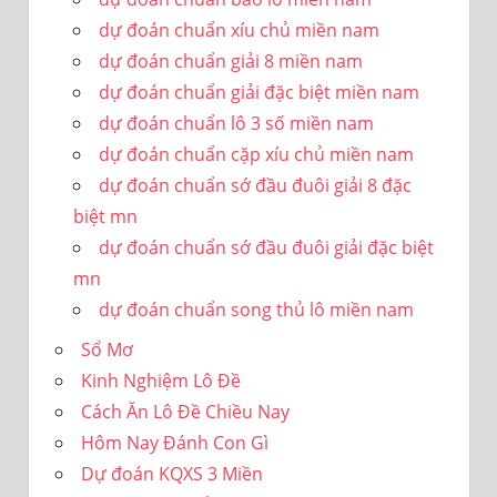
dự đoán chuẩn xíu chủ miền nam
dự đoán chuẩn giải 8 miền nam
dự đoán chuẩn giải đặc biệt miền nam
dự đoán chuẩn lô 3 số miền nam
dự đoán chuẩn cặp xíu chủ miền nam
dự đoán chuẩn sớ đầu đuôi giải 8 đặc
biệt mn
dự đoán chuẩn sớ đầu đuôi giải đặc biệt
mn
dự đoán chuẩn song thủ lô miền nam
Sổ Mơ
Kinh Nghiệm Lô Đề
Cách Ăn Lô Đề Chiều Nay
Hôm Nay Đánh Con Gì
Dự đoán KQXS 3 Miền