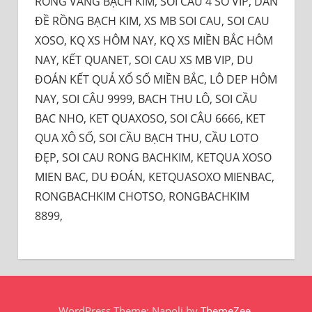
RONG VANG BẠCH KIM, SOI CÂU 4 SO VIP, DÀN
ĐỀ RỒNG BẠCH KIM, XS MB SOI CAU, SOI CAU
XOSO, KQ XS HÔM NAY, KQ XS MIỀN BẮC HÔM
NAY, KẾT QUANET, SOI CAU XS MB VIP, DU
ĐOÁN KẾT QUẢ XỔ SỐ MIỀN BẮC, LÔ DEP HÔM
NAY, SOI CÂU 9999, BACH THU LÔ, SOI CẦU
BAC NHO, KET QUAXOSO, SOI CÂU 6666, KET
QUA XÔ SỐ, SOI CẦU BẠCH THU, CẦU LOTO
ĐẸP, SOI CAU RONG BACHKIM, KETQUA XOSO
MIEN BAC, DU ĐOÁN, KETQUASOXO MIENBAC,
RONGBACHKIM CHOTSO, RONGBACHKIM
8899,
WordPress Theme: Napoli by
ThemeZee
.