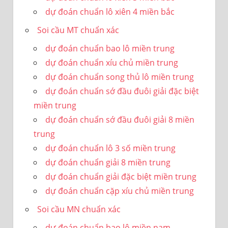
dự đoán chuẩn lô xiên 4 miền bắc
Soi cầu MT chuẩn xác
dự đoán chuẩn bao lô miền trung
dự đoán chuẩn xíu chủ miền trung
dự đoán chuẩn song thủ lô miền trung
dự đoán chuẩn sớ đầu đuôi giải đặc biệt
miền trung
dự đoán chuẩn sớ đầu đuôi giải 8 miền
trung
dự đoán chuẩn lô 3 số miền trung
dự đoán chuẩn giải 8 miền trung
dự đoán chuẩn giải đặc biệt miền trung
dự đoán chuẩn cặp xíu chủ miền trung
Soi cầu MN chuẩn xác
dự đoán chuẩn bao lô miền nam