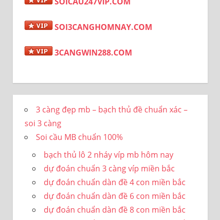
SOICAU247VIP.COM
SOI3CANGHOMNAY.COM
3CANGWIN288.COM
3 càng đẹp mb – bạch thủ đề chuẩn xác –
soi 3 càng
Soi cầu MB chuẩn 100%
bạch thủ lô 2 nháy víp mb hôm nay
dự đoán chuẩn 3 càng víp miền bắc
dự đoán chuẩn dàn đề 4 con miền bắc
dự đoán chuẩn dàn đề 6 con miền bắc
dự đoán chuẩn dàn đề 8 con miền bắc