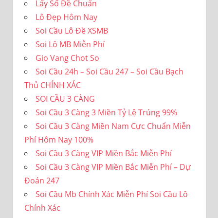
Lấy Số Đề Chuẩn
Lô Đẹp Hôm Nay
Soi Cầu Lô Đề XSMB
Soi Lô MB Miễn Phí
Gio Vang Chot So
Soi Cầu 24h – Soi Cầu 247 – Soi Cầu Bạch
Thủ CHÍNH XÁC
SOI CẦU 3 CÀNG
Soi Cầu 3 Càng 3 Miền Tỷ Lệ Trúng 99%
Soi Cầu 3 Càng Miền Nam Cực Chuẩn Miễn
Phí Hôm Nay 100%
Soi Cầu 3 Càng VIP Miền Bắc Miễn Phí
Soi Cầu 3 Càng VIP Miền Bắc Miễn Phí – Dự
Đoán 247
Soi Cầu Mb Chính Xác Miễn Phí Soi Cầu Lô
Chính Xác