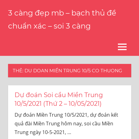
Skip
3 càng đẹp mb – bạch thủ đề
to
content
chuẩn xác – soi 3 càng
Chúng
tôi
tự
MENU
hào
là
sự
THẺ:
DU DOAN MIỀN TRUNG 10/5 CO THUONG
lựa
chọn
hàng
Dự đoán Soi cầu Miền Trung
đầu
10/5/2021 (Thứ 2 – 10/05/2021)
của
hàng
Dự đoán Miền Trung 10/5/2021, dự đoán kết
ngàn
quả đài Miền Trung hôm nay, soi cầu Miền
khách
hàng
Trung ngày 10-5-2021,
…
trên