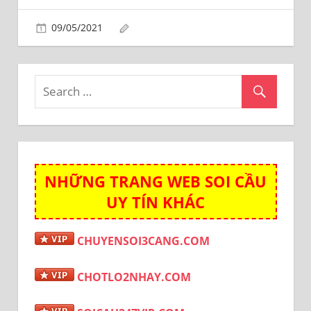
cả
nước.
09/05/2021
NHỮNG TRANG WEB SOI CẦU
UY TÍN KHÁC
CHUYENSOI3CANG.COM
CHOTLO2NHAY.COM