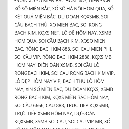
ĐOÁN XỔ SỐ MIỀN BẮC HÔM NAY, DIỄN ĐÀN
XỔ SỐ MIỀN BẮC, XỔ SỐ HÀ NỘI HÔM QUA, SỔ
KẾT QUẢ MIỀN BẮC, DU DOAN KQXSMB, SOI
CẦU BẠCH THỦ, XO MIEN BAC, SOI RONG
BACH KIM, KQXS NET, LÔ ĐỀ HÔM NAY, XSMB
HOM QUA, SOI CẦU BẠCH KIM, XOSO MIEN
BAC, RỒNG BẠCH KIM 888, SOI CAU MIEN PHI,
SOI CẦU VIP, RỒNG BẠCH KIM 2888, KQXS MB
HOM NAY, DIỄN ĐÀN XSMB, SOI CẦU LÔ,
RONGBACH KIM, SOI CAU RONG BACH KIM VIP,
LÔ ĐẸP HÔM NAY VIP, BẠCH THỦ LÔ HÔM
NAY, XIN SỐ MIỀN BẮC, DU DOAN KQXS, XSMB
RONG BACH KIM, KQXS MIỀN BẮC HÔM NAY,
SOI CẦU 6666, CAU 888, TRUC TIEP KQXSMB,
TRỰC TIẾP XSMB HÔM NAY, DỰ ĐOÁN
KQXSMB, XSMB SOI CAU, SOI CAU VIP MB, XỔ