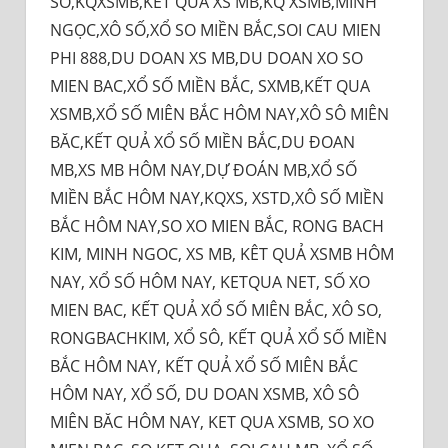
SỐ,KQXSMB,KET QUA XS MB,KQ XSMB,MINH
NGỌC,XÔ SỐ,XỔ SO MIỀN BẮC,SOI CAU MIEN
PHI 888,DU DOAN XS MB,DU DOAN XO SO
MIEN BAC,XỔ SỐ MIỀN BẮC, SXMB,KẾT QUA
XSMB,XỔ SỐ MIÊN BẮC HÔM NAY,XÔ SÔ MIÊN
BĂC,KẾT QUẢ XỔ SỐ MIỀN BẮC,DU ĐOAN
MB,XS MB HÔM NAY,DỰ ĐOÁN MB,XỔ SỐ
MIỀN BẮC HÔM NAY,KQXS, XSTD,XÔ SỐ MIỀN
BẮC HÔM NAY,SO XO MIEN BẮC, RONG BACH
KIM, MINH NGOC, XS MB, KÊT QUẢ XSMB HÔM
NAY, XỔ SỐ HÔM NAY, KETQUA NET, SỐ XO
MIEN BAC, KẾT QUẢ XỔ SỐ MIÊN BẮC, XÔ SO,
RONGBACHKIM, XỔ SÔ, KẾT QUẢ XỔ SỐ MIỀN
BẮC HÔM NAY, KẾT QUẢ XỔ SỐ MIÊN BẮC
HÔM NAY, XỔ SỐ, DU DOAN XSMB, XÔ SÔ
MIÊN BĂC HÔM NAY, KET QUA XSMB, SO XO