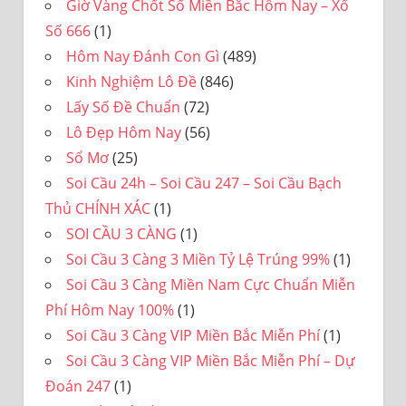
Giờ Vàng Chốt Số Miền Bắc Hôm Nay – Xổ
Số 666
(1)
Hôm Nay Đánh Con Gì
(489)
Kinh Nghiệm Lô Đề
(846)
Lấy Số Đề Chuẩn
(72)
Lô Đẹp Hôm Nay
(56)
Sổ Mơ
(25)
Soi Cầu 24h – Soi Cầu 247 – Soi Cầu Bạch
Thủ CHÍNH XÁC
(1)
SOI CẦU 3 CÀNG
(1)
Soi Cầu 3 Càng 3 Miền Tỷ Lệ Trúng 99%
(1)
Soi Cầu 3 Càng Miền Nam Cực Chuẩn Miễn
Phí Hôm Nay 100%
(1)
Soi Cầu 3 Càng VIP Miền Bắc Miễn Phí
(1)
Soi Cầu 3 Càng VIP Miền Bắc Miễn Phí – Dự
Đoán 247
(1)