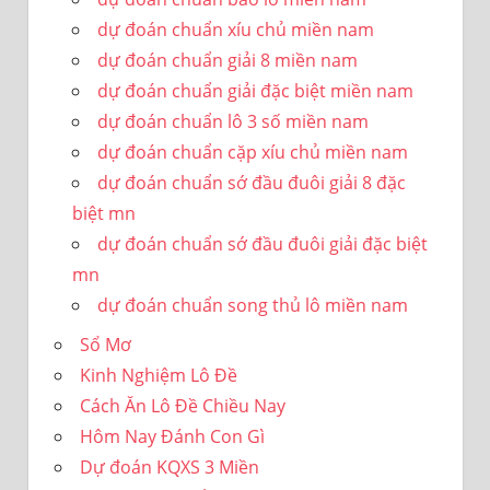
dự đoán chuẩn xíu chủ miền nam
dự đoán chuẩn giải 8 miền nam
dự đoán chuẩn giải đặc biệt miền nam
dự đoán chuẩn lô 3 số miền nam
dự đoán chuẩn cặp xíu chủ miền nam
dự đoán chuẩn sớ đầu đuôi giải 8 đặc
biệt mn
dự đoán chuẩn sớ đầu đuôi giải đặc biệt
mn
dự đoán chuẩn song thủ lô miền nam
Sổ Mơ
Kinh Nghiệm Lô Đề
Cách Ăn Lô Đề Chiều Nay
Hôm Nay Đánh Con Gì
Dự đoán KQXS 3 Miền