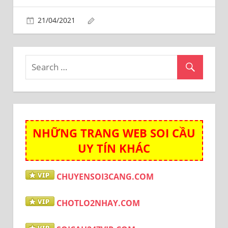
cả
nước.
21/04/2021
NHỮNG TRANG WEB SOI CẦU
UY TÍN KHÁC
CHUYENSOI3CANG.COM
CHOTLO2NHAY.COM