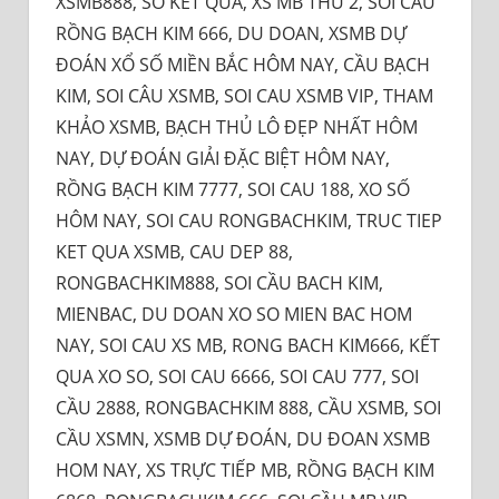
XSMB888, SỔ KET QUẢ, XS MB THU 2, SOI CẦU
RỒNG BẠCH KIM 666, DU DOAN, XSMB DỰ
ĐOÁN XỔ SỐ MIỀN BẮC HÔM NAY, CẦU BẠCH
KIM, SOI CÂU XSMB, SOI CAU XSMB VIP, THAM
KHẢO XSMB, BẠCH THỦ LÔ ĐẸP NHẤT HÔM
NAY, DỰ ĐOÁN GIẢI ĐẶC BIỆT HÔM NAY,
RỒNG BẠCH KIM 7777, SOI CAU 188, XO SỐ
HÔM NAY, SOI CAU RONGBACHKIM, TRUC TIEP
KET QUA XSMB, CAU DEP 88,
RONGBACHKIM888, SOI CẦU BACH KIM,
MIENBAC, DU DOAN XO SO MIEN BAC HOM
NAY, SOI CAU XS MB, RONG BACH KIM666, KẾT
QUA XO SO, SOI CAU 6666, SOI CAU 777, SOI
CẦU 2888, RONGBACHKIM 888, CẦU XSMB, SOI
CẦU XSMN, XSMB DỰ ĐOÁN, DU ĐOAN XSMB
HOM NAY, XS TRỰC TIẾP MB, RỒNG BẠCH KIM