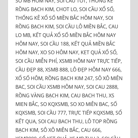
SỐ MB HÔM NAY, SOI CAU TOT, THỐNG KÊ
RỒNG BẠCH KIM, CHOT LO, SOI CẦU XỔ SỐ,
THỐNG KÊ XỔ SỐ MIỀN BẮC HÔM NAY, SOI
RỒNG BẠCH KIM, SOI CẦU LÔ MIỀN BẮC, CAU
LO MB, KẾT QUẢ XỔ SỐ MIỀN BẮC HÔM NAY
HÔM NAY, SOI CẦU 188, KẾT QUẢ MIỀN BẮC
HÔM NAY, XO SO HÔM NAY, KET QUẢ XỔ SỐ,
SOI CẦU MIỄN PHÍ, XSMB HÔM NAY TRỰC TIẾP,
CẦU ĐẸP 88, XSMB 888, LÔ ĐẸP HÔM NAY 666,
XỔ SỐ HÔM, RỒNG BẠCH KIM 247, SÔ XÔ MIÊN
BAC, SOI CẦU XSMB HÔM NAY, SOI CAU 2888,
RỒNG VÀNG BẠCH KIM, CAU BACH THU, XS
MIEN BẮC, SO KQXSMB, SO XO MIÊN BAC, SỐ
KQXSMB, SOI CẦU 777, TRỰC TIẾP KQXSMB, SỔ
KẾT QUA, SOI CAU BACH THU, LÔ TOP RỒNG
BẠCH KIM, SÔ XÔ MIÊN BẮC, CAU 666,