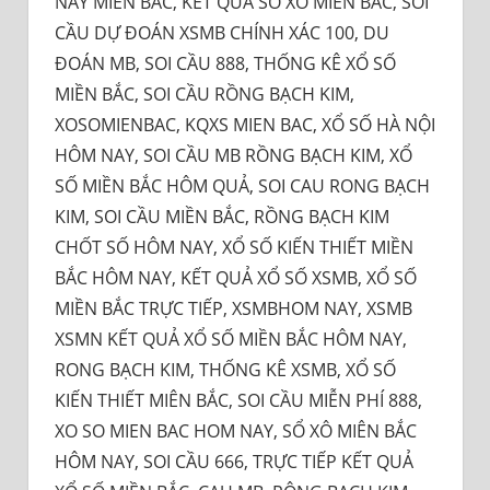
NAY MIỀN BẮC, KET QUA SO XO MIEN BAC, SOI
CẦU DỰ ĐOÁN XSMB CHÍNH XÁC 100, DU
ĐOÁN MB, SOI CẦU 888, THỐNG KÊ XỔ SỐ
MIỀN BẮC, SOI CẦU RỒNG BẠCH KIM,
XOSOMIENBAC, KQXS MIEN BAC, XỔ SỐ HÀ NỘI
HÔM NAY, SOI CẦU MB RỒNG BẠCH KIM, XỔ
SỐ MIỀN BẮC HÔM QUẢ, SOI CAU RONG BẠCH
KIM, SOI CẦU MIỀN BẮC, RỒNG BẠCH KIM
CHỐT SỐ HÔM NAY, XỔ SỐ KIẾN THIẾT MIỀN
BẮC HÔM NAY, KẾT QUẢ XỔ SỐ XSMB, XỔ SỐ
MIỀN BẮC TRỰC TIẾP, XSMBHOM NAY, XSMB
XSMN KẾT QUẢ XỔ SỐ MIỀN BẮC HÔM NAY,
RONG BẠCH KIM, THỐNG KÊ XSMB, XỔ SỐ
KIẾN THIẾT MIÊN BẮC, SOI CẦU MIỄN PHÍ 888,
XO SO MIEN BAC HOM NAY, SỔ XÔ MIÊN BẮC
HÔM NAY, SOI CẦU 666, TRỰC TIẾP KẾT QUẢ