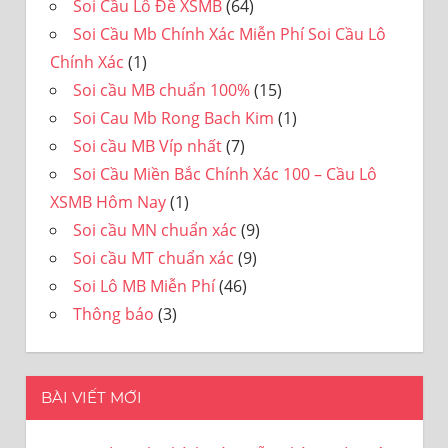
Soi Cầu Lô Đề XSMB
(64)
Soi Cầu Mb Chính Xác Miễn Phí Soi Cầu Lô
Chính Xác
(1)
Soi cầu MB chuẩn 100%
(15)
Soi Cau Mb Rong Bach Kim
(1)
Soi cầu MB Víp nhất
(7)
Soi Cầu Miền Bắc Chính Xác 100 – Cầu Lô
XSMB Hôm Nay
(1)
Soi cầu MN chuẩn xác
(9)
Soi cầu MT chuẩn xác
(9)
Soi Lô MB Miễn Phí
(46)
Thông báo
(3)
BÀI VIẾT MỚI