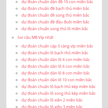
dự đoán chuẩn dàn đề 10 con miền bắc
dự đoán chuẩn đề bạch thủ miền bắc
dự đoán chuẩn đề song thủ miền bắc
dự đoán chuẩn đề đầu đuôi miền bắc
dự đoán chuẩn song thủ lô miền bắc
Soi cầu MB Víp nhất
dự đoán chuẩn cặp 3 càng víp miền bắc
dự đoán chuẩn lô bạch thủ miền bắc
dự đoán chuẩn dàn lô 4 con miền bắc
dự đoán chuẩn dàn lô 6 con miền bắc
dự đoán chuẩn dàn lô 8 con miền bắc
dự đoán chuẩn dàn lô 10 con miền bắc
dự đoán chuẩn lô bạch thủ kép miền bắc
dự đoán chuẩn lô song thủ kép miền bắc
dự đoán chuẩn lô xiên 2 miền bắc
dự đoán chuẩn lô xiên 3 miền bắc