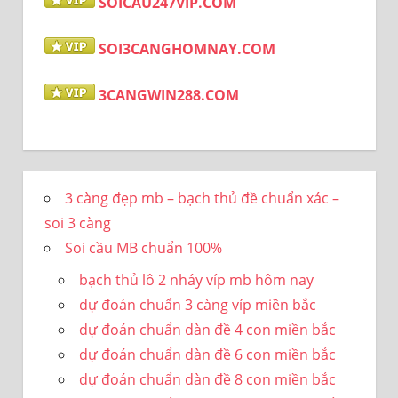
SOICAU247VIP.COM
SOI3CANGHOMNAY.COM
3CANGWIN288.COM
3 càng đẹp mb – bạch thủ đề chuẩn xác –
soi 3 càng
Soi cầu MB chuẩn 100%
bạch thủ lô 2 nháy víp mb hôm nay
dự đoán chuẩn 3 càng víp miền bắc
dự đoán chuẩn dàn đề 4 con miền bắc
dự đoán chuẩn dàn đề 6 con miền bắc
dự đoán chuẩn dàn đề 8 con miền bắc