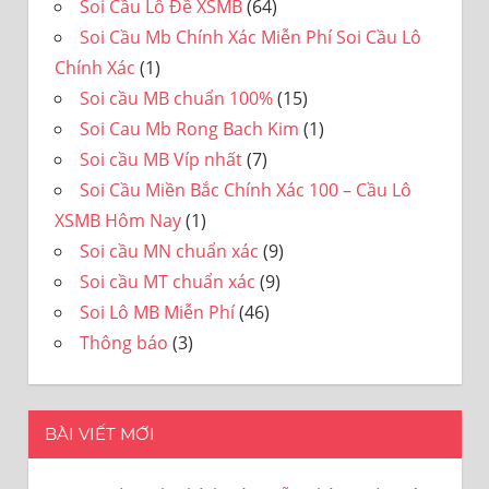
Soi Cầu Lô Đề XSMB
(64)
Soi Cầu Mb Chính Xác Miễn Phí Soi Cầu Lô
Chính Xác
(1)
Soi cầu MB chuẩn 100%
(15)
Soi Cau Mb Rong Bach Kim
(1)
Soi cầu MB Víp nhất
(7)
Soi Cầu Miền Bắc Chính Xác 100 – Cầu Lô
XSMB Hôm Nay
(1)
Soi cầu MN chuẩn xác
(9)
Soi cầu MT chuẩn xác
(9)
Soi Lô MB Miễn Phí
(46)
Thông báo
(3)
BÀI VIẾT MỚI