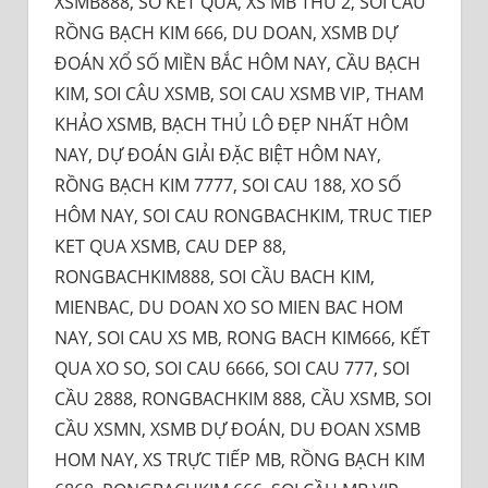
XSMB888, SỔ KET QUẢ, XS MB THU 2, SOI CẦU
RỒNG BẠCH KIM 666, DU DOAN, XSMB DỰ
ĐOÁN XỔ SỐ MIỀN BẮC HÔM NAY, CẦU BẠCH
KIM, SOI CÂU XSMB, SOI CAU XSMB VIP, THAM
KHẢO XSMB, BẠCH THỦ LÔ ĐẸP NHẤT HÔM
NAY, DỰ ĐOÁN GIẢI ĐẶC BIỆT HÔM NAY,
RỒNG BẠCH KIM 7777, SOI CAU 188, XO SỐ
HÔM NAY, SOI CAU RONGBACHKIM, TRUC TIEP
KET QUA XSMB, CAU DEP 88,
RONGBACHKIM888, SOI CẦU BACH KIM,
MIENBAC, DU DOAN XO SO MIEN BAC HOM
NAY, SOI CAU XS MB, RONG BACH KIM666, KẾT
QUA XO SO, SOI CAU 6666, SOI CAU 777, SOI
CẦU 2888, RONGBACHKIM 888, CẦU XSMB, SOI
CẦU XSMN, XSMB DỰ ĐOÁN, DU ĐOAN XSMB
HOM NAY, XS TRỰC TIẾP MB, RỒNG BẠCH KIM