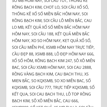
SỐ MB HÔM NAY, SOI CAU TOT, THỐNG KÊ
RỒNG BẠCH KIM, CHOT LO, SOI CẦU XỔ SỐ,
THỐNG KÊ XỔ SỐ MIỀN BẮC HÔM NAY, SOI
RỒNG BẠCH KIM, SOI CẦU LÔ MIỀN BẮC, CAU
LO MB, KẾT QUẢ XỔ SỐ MIỀN BẮC HÔM NAY
HÔM NAY, SOI CẦU 188, KẾT QUẢ MIỀN BẮC
HÔM NAY, XO SO HÔM NAY, KET QUẢ XỔ SỐ,
SOI CẦU MIỄN PHÍ, XSMB HÔM NAY TRỰC TIẾP,
CẦU ĐẸP 88, XSMB 888, LÔ ĐẸP HÔM NAY 666,
XỔ SỐ HÔM, RỒNG BẠCH KIM 247, SÔ XÔ MIÊN
BAC, SOI CẦU XSMB HÔM NAY, SOI CAU 2888,
RỒNG VÀNG BẠCH KIM, CAU BACH THU, XS
MIEN BẮC, SO KQXSMB, SO XO MIÊN BAC, SỐ
KQXSMB, SOI CẦU 777, TRỰC TIẾP KQXSMB, SỔ
KẾT QUA, SOI CAU BACH THU, LÔ TOP RỒNG
BẠCH KIM, SÔ XÔ MIÊN BẮC, CAU 666,