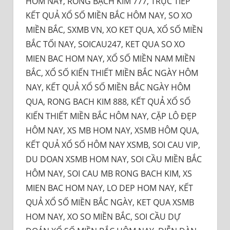
HÔM NAY, RỒNG BẠCH KIM 777, TRỰC TIẾP
KẾT QUẢ XỔ SỐ MIỀN BẮC HÔM NAY, SO XO
MIỀN BẮC, SXMB VN, XO KET QUA, XỔ SỐ MIỀN
BẮC TỐI NAY, SOICAU247, KET QUA SO XO
MIEN BAC HOM NAY, XỔ SỐ MIỀN NAM MIỀN
BẮC, XỔ SỐ KIẾN THIẾT MIỀN BẮC NGÀY HÔM
NAY, KẾT QUẢ XỔ SỐ MIỀN BẮC NGÀY HÔM
QUA, RONG BACH KIM 888, KẾT QUẢ XỔ SỐ
KIẾN THIẾT MIỀN BẮC HÔM NAY, CẶP LÔ ĐẸP
HÔM NAY, XS MB HOM NAY, XSMB HÔM QUA,
KẾT QUẢ XỔ SỐ HÔM NAY XSMB, SOI CAU VIP,
DU DOAN XSMB HOM NAY, SOI CẦU MIỀN BẮC
HÔM NAY, SOI CAU MB RONG BACH KIM, XS
MIEN BAC HOM NAY, LO DEP HOM NAY, KẾT
QUẢ XỔ SỐ MIỀN BẮC NGÀY, KET QUA XSMB
HOM NAY, XO SO MIỀN BẮC, SOI CẦU DỰ