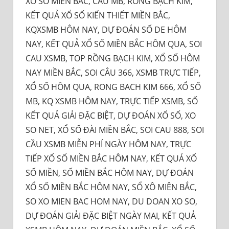
XỔ SỐ MIỀN BẮC, CAU MB, RÔNG BẠCH KIM,
KẾT QUẢ XỔ SỐ KIẾN THIẾT MIỀN BẮC,
KQXSMB HÔM NAY, DỰ ĐOÁN SỐ DE HÔM
NAY, KẾT QUẢ XỔ SỐ MIỀN BẮC HÔM QUA, SOI
CAU XSMB, TOP RỒNG BẠCH KIM, XỔ SỐ HÔM
NAY MIỀN BẮC, SOI CÂU 366, XSMB TRỰC TIẾP,
XỔ SỐ HÔM QUA, RONG BACH KIM 666, XỔ SỐ
MB, KQ XSMB HÔM NAY, TRỰC TIẾP XSMB, SỐ
KẾT QUẢ GIẢI ĐẶC BIỆT, DỰ ĐOÁN XỔ SỐ, XO
SO NET, XỔ SỐ ĐÀI MIỀN BẮC, SOI CAU 888, SOI
CẦU XSMB MIỄN PHÍ NGÀY HÔM NAY, TRỰC
TIẾP XỔ SỐ MIỀN BẮC HÔM NAY, KẾT QUẢ XỔ
SỐ MIỀN, SỐ MIỀN BẮC HÔM NAY, DỰ ĐOÁN
XỔ SỐ MIỀN BẮC HÔM NAY, SỔ XÔ MIÊN BẮC,
SO XO MIEN BAC HOM NAY, DU DOAN XO SO,
DỰ ĐOÁN GIẢI ĐẶC BIỆT NGÀY MAI, KẾT QUẢ