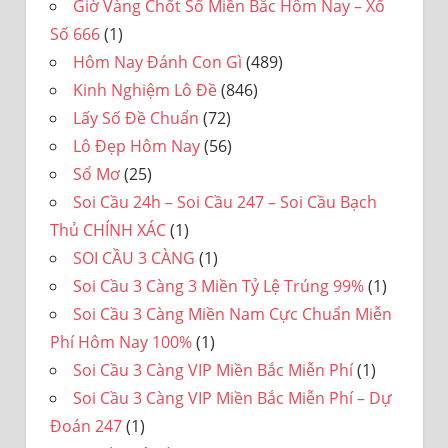
Giờ Vàng Chốt Số Miền Bắc Hôm Nay – Xổ
Số 666
(1)
Hôm Nay Đánh Con Gì
(489)
Kinh Nghiệm Lô Đề
(846)
Lấy Số Đề Chuẩn
(72)
Lô Đẹp Hôm Nay
(56)
Sổ Mơ
(25)
Soi Cầu 24h – Soi Cầu 247 – Soi Cầu Bạch
Thủ CHÍNH XÁC
(1)
SOI CẦU 3 CÀNG
(1)
Soi Cầu 3 Càng 3 Miền Tỷ Lệ Trúng 99%
(1)
Soi Cầu 3 Càng Miền Nam Cực Chuẩn Miễn
Phí Hôm Nay 100%
(1)
Soi Cầu 3 Càng VIP Miền Bắc Miễn Phí
(1)
Soi Cầu 3 Càng VIP Miền Bắc Miễn Phí – Dự
Đoán 247
(1)