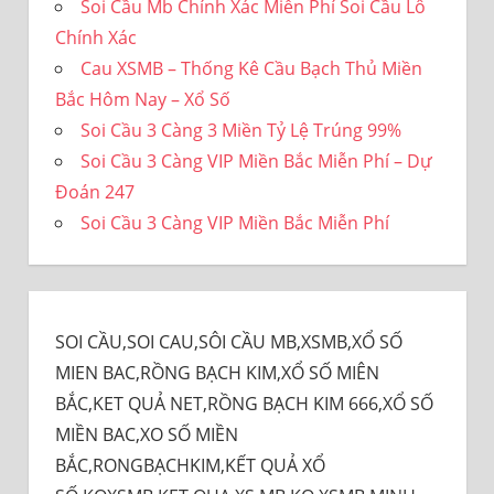
Soi Cầu Mb Chính Xác Miễn Phí Soi Cầu Lô
Chính Xác
Cau XSMB – Thống Kê Cầu Bạch Thủ Miền
Bắc Hôm Nay – Xổ Số
Soi Cầu 3 Càng 3 Miền Tỷ Lệ Trúng 99%
Soi Cầu 3 Càng VIP Miền Bắc Miễn Phí – Dự
Đoán 247
Soi Cầu 3 Càng VIP Miền Bắc Miễn Phí
SOI CẦU,SOI CAU,SÔI CẦU MB,XSMB,XỔ SỐ
MIEN BAC,RỒNG BẠCH KIM,XỔ SỐ MIÊN
BẮC,KET QUẢ NET,RỒNG BẠCH KIM 666,XỔ SỐ
MIỀN BAC,XO SỐ MIỀN
BẮC,RONGBẠCHKIM,KẾT QUẢ XỔ