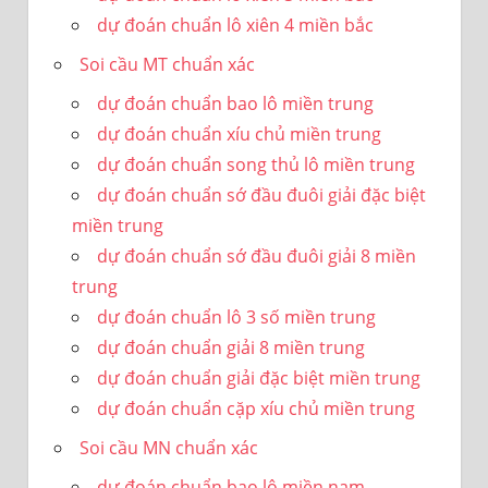
dự đoán chuẩn lô xiên 4 miền bắc
Soi cầu MT chuẩn xác
dự đoán chuẩn bao lô miền trung
dự đoán chuẩn xíu chủ miền trung
dự đoán chuẩn song thủ lô miền trung
dự đoán chuẩn sớ đầu đuôi giải đặc biệt
miền trung
dự đoán chuẩn sớ đầu đuôi giải 8 miền
trung
dự đoán chuẩn lô 3 số miền trung
dự đoán chuẩn giải 8 miền trung
dự đoán chuẩn giải đặc biệt miền trung
dự đoán chuẩn cặp xíu chủ miền trung
Soi cầu MN chuẩn xác
dự đoán chuẩn bao lô miền nam