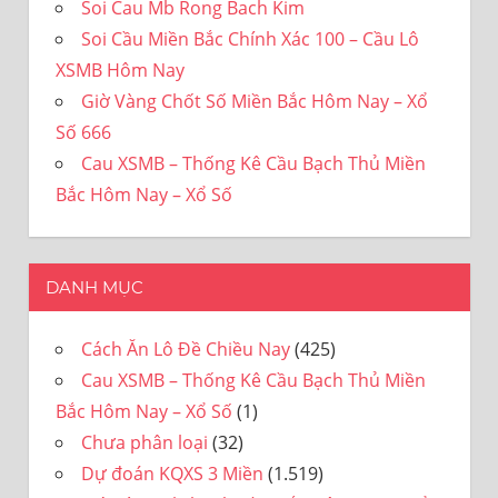
Soi Cau Mb Rong Bach Kim
Soi Cầu Miền Bắc Chính Xác 100 – Cầu Lô
XSMB Hôm Nay
Giờ Vàng Chốt Số Miền Bắc Hôm Nay – Xổ
Số 666
Cau XSMB – Thống Kê Cầu Bạch Thủ Miền
Bắc Hôm Nay – Xổ Số
DANH MỤC
Cách Ăn Lô Đề Chiều Nay
(425)
Cau XSMB – Thống Kê Cầu Bạch Thủ Miền
Bắc Hôm Nay – Xổ Số
(1)
Chưa phân loại
(32)
Dự đoán KQXS 3 Miền
(1.519)