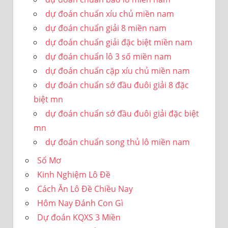
dự đoán chuẩn xíu chủ miền nam
dự đoán chuẩn giải 8 miền nam
dự đoán chuẩn giải đặc biệt miền nam
dự đoán chuẩn lô 3 số miền nam
dự đoán chuẩn cặp xíu chủ miền nam
dự đoán chuẩn sớ đầu đuôi giải 8 đặc
biệt mn
dự đoán chuẩn sớ đầu đuôi giải đặc biệt
mn
dự đoán chuẩn song thủ lô miền nam
Sổ Mơ
Kinh Nghiệm Lô Đề
Cách Ăn Lô Đề Chiều Nay
Hôm Nay Đánh Con Gì
Dự đoán KQXS 3 Miền