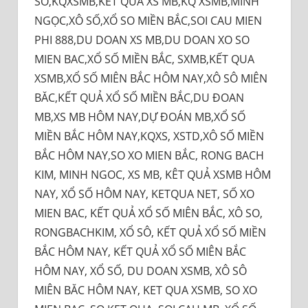
SỐ,KQXSMB,KET QUA XS MB,KQ XSMB,MINH
NGỌC,XÔ SỐ,XỔ SO MIỀN BẮC,SOI CAU MIEN
PHI 888,DU DOAN XS MB,DU DOAN XO SO
MIEN BAC,XỔ SỐ MIỀN BẮC, SXMB,KẾT QUA
XSMB,XỔ SỐ MIÊN BẮC HÔM NAY,XÔ SÔ MIÊN
BĂC,KẾT QUẢ XỔ SỐ MIỀN BẮC,DU ĐOAN
MB,XS MB HÔM NAY,DỰ ĐOÁN MB,XỔ SỐ
MIỀN BẮC HÔM NAY,KQXS, XSTD,XÔ SỐ MIỀN
BẮC HÔM NAY,SO XO MIEN BẮC, RONG BACH
KIM, MINH NGOC, XS MB, KÊT QUẢ XSMB HÔM
NAY, XỔ SỐ HÔM NAY, KETQUA NET, SỐ XO
MIEN BAC, KẾT QUẢ XỔ SỐ MIÊN BẮC, XÔ SO,
RONGBACHKIM, XỔ SÔ, KẾT QUẢ XỔ SỐ MIỀN
BẮC HÔM NAY, KẾT QUẢ XỔ SỐ MIÊN BẮC
HÔM NAY, XỔ SỐ, DU DOAN XSMB, XÔ SÔ
MIÊN BĂC HÔM NAY, KET QUA XSMB, SO XO