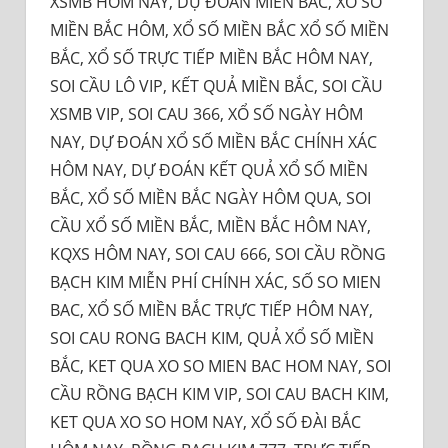
XSMB HÔM NAY, DỰ ĐOÁN MIỀN BẮC, XỔ SỐ
MIỀN BẮC HÔM, XỔ SỐ MIỀN BẮC XỔ SỐ MIỀN
BẮC, XỔ SỐ TRỰC TIẾP MIỀN BẮC HÔM NAY,
SOI CẦU LÔ VIP, KẾT QUẢ MIỀN BẮC, SOI CẦU
XSMB VIP, SOI CAU 366, XỔ SỐ NGÀY HÔM
NAY, DỰ ĐOÁN XỔ SỐ MIỀN BẮC CHÍNH XÁC
HÔM NAY, DỰ ĐOÁN KẾT QUẢ XỔ SỐ MIỀN
BẮC, XỔ SỐ MIỀN BẮC NGÀY HÔM QUA, SOI
CẦU XỔ SỐ MIỀN BẮC, MIỀN BẮC HÔM NAY,
KQXS HÔM NAY, SOI CAU 666, SOI CẦU RỒNG
BẠCH KIM MIỄN PHÍ CHÍNH XÁC, SỐ SO MIEN
BAC, XỔ SỐ MIỀN BẮC TRỰC TIẾP HÔM NAY,
SOI CAU RONG BACH KIM, QUẢ XỔ SỐ MIỀN
BẮC, KET QUA XO SO MIEN BAC HOM NAY, SOI
CẦU RỒNG BẠCH KIM VIP, SOI CAU BACH KIM,
KET QUA XO SO HOM NAY, XỔ SỐ ĐÀI BẮC