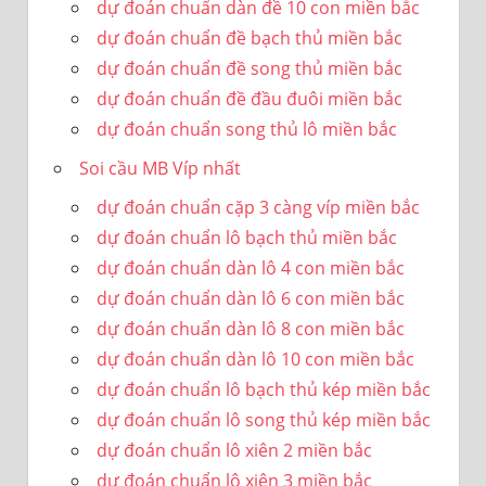
dự đoán chuẩn dàn đề 10 con miền bắc
dự đoán chuẩn đề bạch thủ miền bắc
dự đoán chuẩn đề song thủ miền bắc
dự đoán chuẩn đề đầu đuôi miền bắc
dự đoán chuẩn song thủ lô miền bắc
Soi cầu MB Víp nhất
dự đoán chuẩn cặp 3 càng víp miền bắc
dự đoán chuẩn lô bạch thủ miền bắc
dự đoán chuẩn dàn lô 4 con miền bắc
dự đoán chuẩn dàn lô 6 con miền bắc
dự đoán chuẩn dàn lô 8 con miền bắc
dự đoán chuẩn dàn lô 10 con miền bắc
dự đoán chuẩn lô bạch thủ kép miền bắc
dự đoán chuẩn lô song thủ kép miền bắc
dự đoán chuẩn lô xiên 2 miền bắc
dự đoán chuẩn lô xiên 3 miền bắc