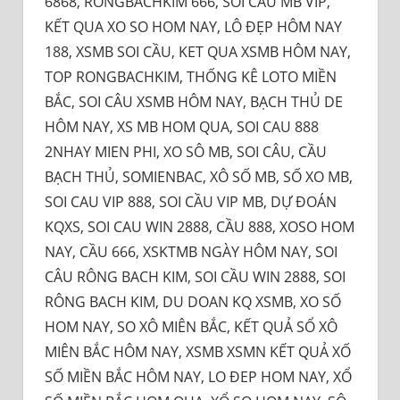
6868, RONGBACHKIM 666, SOI CẦU MB VIP,
KẾT QUA XO SO HOM NAY, LÔ ĐẸP HÔM NAY
188, XSMB SOI CẦU, KET QUA XSMB HÔM NAY,
TOP RONGBACHKIM, THỐNG KÊ LOTO MIỀN
BẮC, SOI CÂU XSMB HÔM NAY, BẠCH THỦ DE
HÔM NAY, XS MB HOM QUA, SOI CAU 888
2NHAY MIEN PHI, XO SÔ MB, SOI CÂU, CẦU
BẠCH THỦ, SOMIENBAC, XÔ SỐ MB, SỐ XO MB,
SOI CAU VIP 888, SOI CẦU VIP MB, DỰ ĐOÁN
KQXS, SOI CAU WIN 2888, CẦU 888, XOSO HOM
NAY, CẦU 666, XSKTMB NGÀY HÔM NAY, SOI
CÂU RÔNG BACH KIM, SOI CẦU WIN 2888, SOI
RÔNG BACH KIM, DU DOAN KQ XSMB, XO SỐ
HOM NAY, SO XÔ MIÊN BẮC, KẾT QUẢ SỔ XÔ
MIÊN BẮC HÔM NAY, XSMB XSMN KẾT QUẢ XỐ
SỐ MIỀN BẮC HÔM NAY, LO ĐEP HOM NAY, XỔ