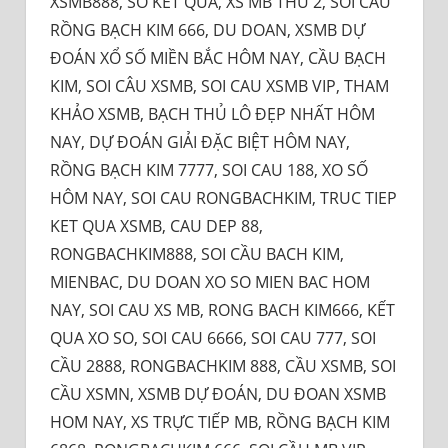
XSMB888, SỔ KET QUẢ, XS MB THU 2, SOI CẦU
RỒNG BẠCH KIM 666, DU DOAN, XSMB DỰ
ĐOÁN XỔ SỐ MIỀN BẮC HÔM NAY, CẦU BẠCH
KIM, SOI CÂU XSMB, SOI CAU XSMB VIP, THAM
KHẢO XSMB, BẠCH THỦ LÔ ĐẸP NHẤT HÔM
NAY, DỰ ĐOÁN GIẢI ĐẶC BIỆT HÔM NAY,
RỒNG BẠCH KIM 7777, SOI CAU 188, XO SỐ
HÔM NAY, SOI CAU RONGBACHKIM, TRUC TIEP
KET QUA XSMB, CAU DEP 88,
RONGBACHKIM888, SOI CẦU BACH KIM,
MIENBAC, DU DOAN XO SO MIEN BAC HOM
NAY, SOI CAU XS MB, RONG BACH KIM666, KẾT
QUA XO SO, SOI CAU 6666, SOI CAU 777, SOI
CẦU 2888, RONGBACHKIM 888, CẦU XSMB, SOI
CẦU XSMN, XSMB DỰ ĐOÁN, DU ĐOAN XSMB
HOM NAY, XS TRỰC TIẾP MB, RỒNG BẠCH KIM