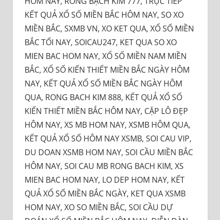
HÔM NAY, RỒNG BẠCH KIM 777, TRỰC TIẾP
KẾT QUẢ XỔ SỐ MIỀN BẮC HÔM NAY, SO XO
MIỀN BẮC, SXMB VN, XO KET QUA, XỔ SỐ MIỀN
BẮC TỐI NAY, SOICAU247, KET QUA SO XO
MIEN BAC HOM NAY, XỔ SỐ MIỀN NAM MIỀN
BẮC, XỔ SỐ KIẾN THIẾT MIỀN BẮC NGÀY HÔM
NAY, KẾT QUẢ XỔ SỐ MIỀN BẮC NGÀY HÔM
QUA, RONG BACH KIM 888, KẾT QUẢ XỔ SỐ
KIẾN THIẾT MIỀN BẮC HÔM NAY, CẶP LÔ ĐẸP
HÔM NAY, XS MB HOM NAY, XSMB HÔM QUA,
KẾT QUẢ XỔ SỐ HÔM NAY XSMB, SOI CAU VIP,
DU DOAN XSMB HOM NAY, SOI CẦU MIỀN BẮC
HÔM NAY, SOI CAU MB RONG BACH KIM, XS
MIEN BAC HOM NAY, LO DEP HOM NAY, KẾT
QUẢ XỔ SỐ MIỀN BẮC NGÀY, KET QUA XSMB
HOM NAY, XO SO MIỀN BẮC, SOI CẦU DỰ