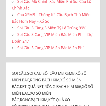
Soi Cầu Mb Chính Xác Miễn Phí Soi Cầu Lô
Chính Xác
Cau XSMB – Thống Kê Cầu Bạch Thủ Miền
Bắc Hôm Nay – Xổ Số
Soi Cầu 3 Càng 3 Miền Tỷ Lệ Trúng 99%
Soi Cầu 3 Càng VIP Miền Bắc Miễn Phí – Dự
Đoán 247
Soi Cầu 3 Càng VIP Miền Bắc Miễn Phí
SOI CẦU,SOI CAU,SÔI CẦU MB,XSMB,XỔ SỐ
MIEN BAC,RỒNG BẠCH KIM,XỔ SỐ MIÊN
BẮC,KET QUẢ NET,RỒNG BẠCH KIM 666,XỔ SỐ
MIỀN BAC,XO SỐ MIỀN
BẮC,RONGBẠCHKIM,KẾT QUẢ XỔ