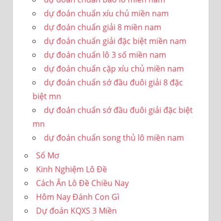
dự đoán chuẩn xíu chủ miền nam
dự đoán chuẩn giải 8 miền nam
dự đoán chuẩn giải đặc biệt miền nam
dự đoán chuẩn lô 3 số miền nam
dự đoán chuẩn cặp xíu chủ miền nam
dự đoán chuẩn sớ đầu đuôi giải 8 đặc
biệt mn
dự đoán chuẩn sớ đầu đuôi giải đặc biệt
mn
dự đoán chuẩn song thủ lô miền nam
Sổ Mơ
Kinh Nghiệm Lô Đề
Cách Ăn Lô Đề Chiều Nay
Hôm Nay Đánh Con Gì
Dự đoán KQXS 3 Miền