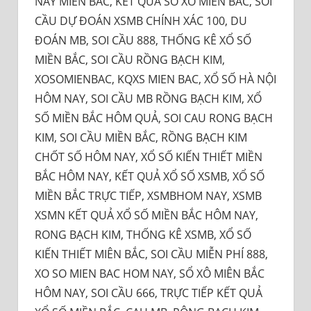
NAY MIỀN BẮC, KET QUA SO XO MIEN BAC, SOI
CẦU DỰ ĐOÁN XSMB CHÍNH XÁC 100, DU
ĐOÁN MB, SOI CẦU 888, THỐNG KÊ XỔ SỐ
MIỀN BẮC, SOI CẦU RỒNG BẠCH KIM,
XOSOMIENBAC, KQXS MIEN BAC, XỔ SỐ HÀ NỘI
HÔM NAY, SOI CẦU MB RỒNG BẠCH KIM, XỔ
SỐ MIỀN BẮC HÔM QUẢ, SOI CAU RONG BẠCH
KIM, SOI CẦU MIỀN BẮC, RỒNG BẠCH KIM
CHỐT SỐ HÔM NAY, XỔ SỐ KIẾN THIẾT MIỀN
BẮC HÔM NAY, KẾT QUẢ XỔ SỐ XSMB, XỔ SỐ
MIỀN BẮC TRỰC TIẾP, XSMBHOM NAY, XSMB
XSMN KẾT QUẢ XỔ SỐ MIỀN BẮC HÔM NAY,
RONG BẠCH KIM, THỐNG KÊ XSMB, XỔ SỐ
KIẾN THIẾT MIÊN BẮC, SOI CẦU MIỄN PHÍ 888,
XO SO MIEN BAC HOM NAY, SỔ XÔ MIÊN BẮC
HÔM NAY, SOI CẦU 666, TRỰC TIẾP KẾT QUẢ