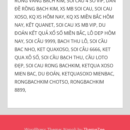
RONG VANG BẠCH KIM, SOI CÂU 4 SO VIP, DÀN
ĐỀ RỒNG BẠCH KIM, XS MB SOI CAU, SOI CAU
XOSO, KQ XS HÔM NAY, KQ XS MIỀN BẮC HÔM
NAY, KẾT QUANET, SOI CAU XS MB VIP, DU
ĐOÁN KẾT QUẢ XỔ SỐ MIỀN BẮC, LÔ DEP HÔM
NAY, SOI CÂU 9999, BACH THU LÔ, SOI CẦU
BAC NHO, KET QUAXOSO, SOI CÂU 6666, KET
QUA XÔ SỐ, SOI CẦU BẠCH THU, CẦU LOTO
ĐẸP, SOI CAU RONG BACHKIM, KETQUA XOSO
MIEN BAC, DU ĐOÁN, KETQUASOXO MIENBAC,
RONGBACHKIM CHOTSO, RONGBACHKIM
8899,
WordPress Theme: Napoli by
ThemeZee
.