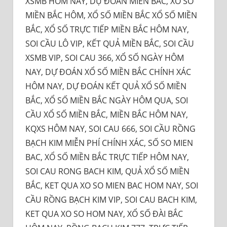
XSMB HÔM NAY, DỰ ĐOÁN MIỀN BẮC, XỔ SỐ
MIỀN BẮC HÔM, XỔ SỐ MIỀN BẮC XỔ SỐ MIỀN
BẮC, XỔ SỐ TRỰC TIẾP MIỀN BẮC HÔM NAY,
SOI CẦU LÔ VIP, KẾT QUẢ MIỀN BẮC, SOI CẦU
XSMB VIP, SOI CAU 366, XỔ SỐ NGÀY HÔM
NAY, DỰ ĐOÁN XỔ SỐ MIỀN BẮC CHÍNH XÁC
HÔM NAY, DỰ ĐOÁN KẾT QUẢ XỔ SỐ MIỀN
BẮC, XỔ SỐ MIỀN BẮC NGÀY HÔM QUA, SOI
CẦU XỔ SỐ MIỀN BẮC, MIỀN BẮC HÔM NAY,
KQXS HÔM NAY, SOI CAU 666, SOI CẦU RỒNG
BẠCH KIM MIỄN PHÍ CHÍNH XÁC, SỐ SO MIEN
BAC, XỔ SỐ MIỀN BẮC TRỰC TIẾP HÔM NAY,
SOI CAU RONG BACH KIM, QUẢ XỔ SỐ MIỀN
BẮC, KET QUA XO SO MIEN BAC HOM NAY, SOI
CẦU RỒNG BẠCH KIM VIP, SOI CAU BACH KIM,
KET QUA XO SO HOM NAY, XỔ SỐ ĐÀI BẮC