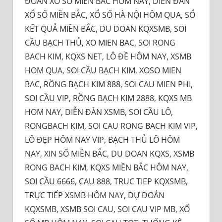
ĐOÁN XỔ SỐ MIỀN BẮC HÔM NAY, DIỄN ĐÀN
XỔ SỐ MIỀN BẮC, XỔ SỐ HÀ NỘI HÔM QUA, SỔ
KẾT QUẢ MIỀN BẮC, DU DOAN KQXSMB, SOI
CẦU BẠCH THỦ, XO MIEN BAC, SOI RONG
BACH KIM, KQXS NET, LÔ ĐỀ HÔM NAY, XSMB
HOM QUA, SOI CẦU BẠCH KIM, XOSO MIEN
BAC, RỒNG BẠCH KIM 888, SOI CAU MIEN PHI,
SOI CẦU VIP, RỒNG BẠCH KIM 2888, KQXS MB
HOM NAY, DIỄN ĐÀN XSMB, SOI CẦU LÔ,
RONGBACH KIM, SOI CAU RONG BACH KIM VIP,
LÔ ĐẸP HÔM NAY VIP, BẠCH THỦ LÔ HÔM
NAY, XIN SỐ MIỀN BẮC, DU DOAN KQXS, XSMB
RONG BACH KIM, KQXS MIỀN BẮC HÔM NAY,
SOI CẦU 6666, CAU 888, TRUC TIEP KQXSMB,
TRỰC TIẾP XSMB HÔM NAY, DỰ ĐOÁN
KQXSMB, XSMB SOI CAU, SOI CAU VIP MB, XỔ