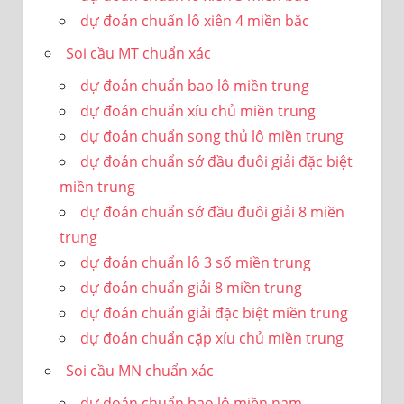
dự đoán chuẩn lô xiên 4 miền bắc
Soi cầu MT chuẩn xác
dự đoán chuẩn bao lô miền trung
dự đoán chuẩn xíu chủ miền trung
dự đoán chuẩn song thủ lô miền trung
dự đoán chuẩn sớ đầu đuôi giải đặc biệt
miền trung
dự đoán chuẩn sớ đầu đuôi giải 8 miền
trung
dự đoán chuẩn lô 3 số miền trung
dự đoán chuẩn giải 8 miền trung
dự đoán chuẩn giải đặc biệt miền trung
dự đoán chuẩn cặp xíu chủ miền trung
Soi cầu MN chuẩn xác
dự đoán chuẩn bao lô miền nam