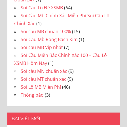
Soi Cầu Lô Đề XSMB
(64)
Soi Cầu Mb Chính Xác Miễn Phí Soi Cầu Lô
Chính Xác
(1)
Soi cầu MB chuẩn 100%
(15)
Soi Cau Mb Rong Bach Kim
(1)
Soi cầu MB Víp nhất
(7)
Soi Cầu Miền Bắc Chính Xác 100 – Cầu Lô
XSMB Hôm Nay
(1)
Soi cầu MN chuẩn xác
(9)
Soi cầu MT chuẩn xác
(9)
Soi Lô MB Miễn Phí
(46)
Thông báo
(3)
BÀI VIẾT MỚI