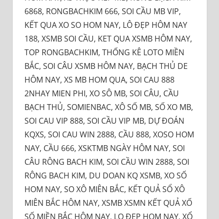
6868, RONGBACHKIM 666, SOI CẦU MB VIP,
KẾT QUA XO SO HOM NAY, LÔ ĐẸP HÔM NAY
188, XSMB SOI CẦU, KET QUA XSMB HÔM NAY,
TOP RONGBACHKIM, THỐNG KÊ LOTO MIỀN
BẮC, SOI CÂU XSMB HÔM NAY, BẠCH THỦ DE
HÔM NAY, XS MB HOM QUA, SOI CAU 888
2NHAY MIEN PHI, XO SÔ MB, SOI CÂU, CẦU
BẠCH THỦ, SOMIENBAC, XÔ SỐ MB, SỐ XO MB,
SOI CAU VIP 888, SOI CẦU VIP MB, DỰ ĐOÁN
KQXS, SOI CAU WIN 2888, CẦU 888, XOSO HOM
NAY, CẦU 666, XSKTMB NGÀY HÔM NAY, SOI
CÂU RÔNG BACH KIM, SOI CẦU WIN 2888, SOI
RÔNG BACH KIM, DU DOAN KQ XSMB, XO SỐ
HOM NAY, SO XÔ MIÊN BẮC, KẾT QUẢ SỔ XÔ
MIÊN BẮC HÔM NAY, XSMB XSMN KẾT QUẢ XỐ
SỐ MIỀN BẮC HÔM NAY, LO ĐEP HOM NAY, XỔ