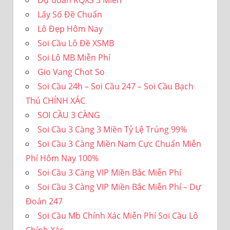
Lấy Số Đề Chuẩn
Lô Đẹp Hôm Nay
Soi Cầu Lô Đề XSMB
Soi Lô MB Miễn Phí
Gio Vang Chot So
Soi Cầu 24h – Soi Cầu 247 – Soi Cầu Bạch
Thủ CHÍNH XÁC
SOI CẦU 3 CÀNG
Soi Cầu 3 Càng 3 Miền Tỷ Lệ Trúng 99%
Soi Cầu 3 Càng Miền Nam Cực Chuẩn Miễn
Phí Hôm Nay 100%
Soi Cầu 3 Càng VIP Miền Bắc Miễn Phí
Soi Cầu 3 Càng VIP Miền Bắc Miễn Phí – Dự
Đoán 247
Soi Cầu Mb Chính Xác Miễn Phí Soi Cầu Lô
Chính Xác