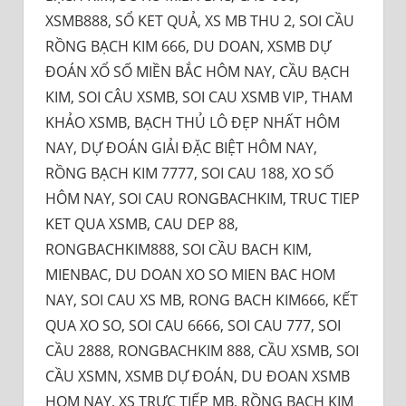
XSMB888, SỔ KET QUẢ, XS MB THU 2, SOI CẦU
RỒNG BẠCH KIM 666, DU DOAN, XSMB DỰ
ĐOÁN XỔ SỐ MIỀN BẮC HÔM NAY, CẦU BẠCH
KIM, SOI CÂU XSMB, SOI CAU XSMB VIP, THAM
KHẢO XSMB, BẠCH THỦ LÔ ĐẸP NHẤT HÔM
NAY, DỰ ĐOÁN GIẢI ĐẶC BIỆT HÔM NAY,
RỒNG BẠCH KIM 7777, SOI CAU 188, XO SỐ
HÔM NAY, SOI CAU RONGBACHKIM, TRUC TIEP
KET QUA XSMB, CAU DEP 88,
RONGBACHKIM888, SOI CẦU BACH KIM,
MIENBAC, DU DOAN XO SO MIEN BAC HOM
NAY, SOI CAU XS MB, RONG BACH KIM666, KẾT
QUA XO SO, SOI CAU 6666, SOI CAU 777, SOI
CẦU 2888, RONGBACHKIM 888, CẦU XSMB, SOI
CẦU XSMN, XSMB DỰ ĐOÁN, DU ĐOAN XSMB
HOM NAY, XS TRỰC TIẾP MB, RỒNG BẠCH KIM