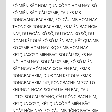
SỐ MIỀN BẮC HOM QUA, XỔ SO HOM NAY, SÔ
XÔ MIÊN BÂC, CÂU XSMB, CAU XS MB,
RONGVANG BACHKIM, SOI CẦU MB HOM NAY,
THONGKE RONGBACHKIM, XS MIÊN BAC HOM
NAY, DU ĐOÁN XỔ SỐ, DU DOAN XO SỐ, DU
DOAN KẾT QUẢ XỔ SỐ MIỀN BẮC, KẾT QUA MB,
KQ XSMB HOM NAY, KQ XS MB HOM NAY,
KETQUAXOSO MIENBAC, SOI CÂU 88, XS HÀ
NỘI HOM NAY, SOI CẦU XS MB, XÔ SÔ MIÊN
BĂC NGAY HÔM NAY, XO MIEN BẮC, XSMB
RONGBACHKIM, DU ĐOAN KET QUA XSMB,
RONGBACHKIM 247, RONGBACHKIM 777, LO
KHUNG 1 NGAY, SOI CAU MIEN BẮC, CAU
LOTO, SOI CAU 3CANG, CẦU RÔNG BACH KIM,
KETQUA XOSO, KẾT QUẢ XỔ SỐ MIÊN BẮC
NGÀY HÔM NAY, SOI CÂU MB RÔNG BACH KIM,