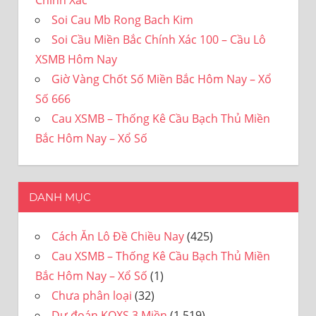
Soi Cau Mb Rong Bach Kim
Soi Cầu Miền Bắc Chính Xác 100 – Cầu Lô
XSMB Hôm Nay
Giờ Vàng Chốt Số Miền Bắc Hôm Nay – Xổ
Số 666
Cau XSMB – Thống Kê Cầu Bạch Thủ Miền
Bắc Hôm Nay – Xổ Số
DANH MỤC
Cách Ăn Lô Đề Chiều Nay
(425)
Cau XSMB – Thống Kê Cầu Bạch Thủ Miền
Bắc Hôm Nay – Xổ Số
(1)
Chưa phân loại
(32)
Dự đoán KQXS 3 Miền
(1.519)