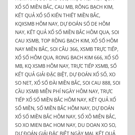
XỔ SỐ MIỀN BẮC, CAU MB, RÔNG BẠCH KIM,
KẾT QUẢ XỔ SỐ KIẾN THIẾT MIỀN BẮC,
KQXSMB HÔM NAY, DỰ ĐOÁN SỐ DE HÔM
NAY, KẾT QUẢ XỔ SỐ MIỀN BẮC HÔM QUA, SOI
CAU XSMB, TOP RỒNG BẠCH KIM, XỔ SỐ HÔM
NAY MIỀN BẮC, SOI CÂU 366, XSMB TRỰC TIẾP,
XỔ SỐ HÔM QUA, RONG BACH KIM 666, XỔ SỐ
MB, KQ XSMB HÔM NAY, TRỰC TIẾP XSMB, SỐ
KẾT QUẢ GIẢI ĐẶC BIỆT, DỰ ĐOÁN XỔ SỐ, XO
SO NET, XỔ SỐ ĐÀI MIỀN BẮC, SOI CAU 888, SOI
CẦU XSMB MIỄN PHÍ NGÀY HÔM NAY, TRỰC
TIẾP XỔ SỐ MIỀN BẮC HÔM NAY, KẾT QUẢ XỔ
SỐ MIỀN, SỐ MIỀN BẮC HÔM NAY, DỰ ĐOÁN
XỔ SỐ MIỀN BẮC HÔM NAY, SỔ XÔ MIÊN BẮC,
SO XO MIEN BAC HOM NAY, DU DOAN XO SO,
DỰ ĐOÁN GIẢI ĐẶC BIỆT NGÀY MAI, KẾT QUẢ