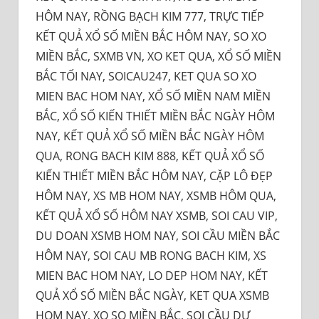
HÔM NAY, RỒNG BẠCH KIM 777, TRỰC TIẾP
KẾT QUẢ XỔ SỐ MIỀN BẮC HÔM NAY, SO XO
MIỀN BẮC, SXMB VN, XO KET QUA, XỔ SỐ MIỀN
BẮC TỐI NAY, SOICAU247, KET QUA SO XO
MIEN BAC HOM NAY, XỔ SỐ MIỀN NAM MIỀN
BẮC, XỔ SỐ KIẾN THIẾT MIỀN BẮC NGÀY HÔM
NAY, KẾT QUẢ XỔ SỐ MIỀN BẮC NGÀY HÔM
QUA, RONG BACH KIM 888, KẾT QUẢ XỔ SỐ
KIẾN THIẾT MIỀN BẮC HÔM NAY, CẶP LÔ ĐẸP
HÔM NAY, XS MB HOM NAY, XSMB HÔM QUA,
KẾT QUẢ XỔ SỐ HÔM NAY XSMB, SOI CAU VIP,
DU DOAN XSMB HOM NAY, SOI CẦU MIỀN BẮC
HÔM NAY, SOI CAU MB RONG BACH KIM, XS
MIEN BAC HOM NAY, LO DEP HOM NAY, KẾT
QUẢ XỔ SỐ MIỀN BẮC NGÀY, KET QUA XSMB
HOM NAY, XO SO MIỀN BẮC, SOI CẦU DỰ