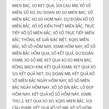
MIEN BAC, SO KET QUA, SOI CAU MB, XỔ SỐ
MIỀN, SỐ XO, DU ĐOAN XO SO MIEN BAC, SỐ
MIỀN BẮC, XO SO HOM NAY, DỰ ĐOÁN XỔ SỐ
MIỀN BẮC, XỔ SỐ KIẾN THIẾT MIỀN BẮC, TRỰC
TIẾP XỔ SỐ MIỀN BẮC, XỔ SỐ TRỰC TIẾP MIỀN
BẮC, THỐNG KÊ GIẢI ĐẶC BIỆT, KQXS MIỀN
BẮC, XÔ SỐ HÔM NAY, XSMB HÔM NAY, XỔ SỐ
MIỀN BẮC HÔM QUA, SỔ KẾT QUẢ, DỰ ĐOÁN
XSMB, XO SỐ MB, KET QUA XO SO MIEN BAC,
RÔNG BACH KIM, KẾT QUẢ XSMB, KET QUA XO
SO, KẾT QUẢ NET, DU DOAN MB, KẾT QUẢ XỔ
SỐ MIỀN BẮC NGÀY HÔM NAY, XỔ SỐ MIỀN
BẮC NGÀY HÔM NAY, XỔ SỐ ĐÀI BẮC, LÔ ĐẸP
HÔM NAY, KẾT QUẢ XỔ SỐ HÔM NAY, XSMB
THU 2, KET QUA SO XO, KQXS MIEN BẮC, SOI
CẦU XSMB, KẾT QUẢ XỔ SỐ MB, XÔ SỐ HÔM