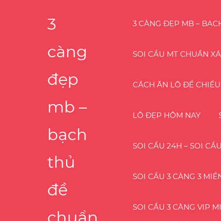
Skip
3
to
3 CÀNG ĐẸP MB – BẠC
content
càng
SOI CẦU MT CHUẨN X
đẹp
CÁCH ĂN LÔ ĐỀ CHIỀU
mb –
LÔ ĐẸP HÔM NAY
bạch
SOI CẦU 24H – SOI CẦ
thủ
SOI CẦU 3 CÀNG 3 MIỀ
đề
SOI CẦU 3 CÀNG VIP M
chuẩn