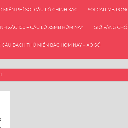
C MIỄN PHÍ SOI CẦU LÔ CHÍNH XÁC
SOI CAU MB RON
ÍNH XÁC 100 – CẦU LÔ XSMB HÔM NAY
GIỜ VÀNG CHỐT
 CẦU BẠCH THỦ MIỀN BẮC HÔM NAY – XỔ SỐ
I
oi
ô