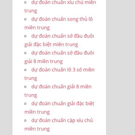
dự đoán chuẩn xíu chủ miền
trung
dự đoán chuẩn song thủ lô
miền trung
dự đoán chuẩn sớ đầu đuôi
giải đặc biệt miền trung
dự đoán chuẩn sớ đầu đuôi
giải 8 miền trung
dự đoán chuẩn lô 3 số miền
trung
dự đoán chuẩn giải 8 miền
trung
dự đoán chuẩn giải đặc biệt
miền trung
dự đoán chuẩn cặp xíu chủ
miền trung