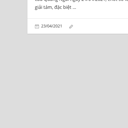
ngàn
giải tám, đặc biệt
…
khách
hàng
trên
23/04/2021
cả
nước.