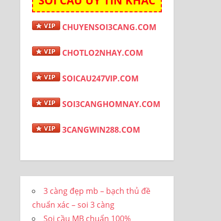
CHUYENSOI3CANG.COM
CHOTLO2NHAY.COM
SOICAU247VIP.COM
SOI3CANGHOMNAY.COM
3CANGWIN288.COM
3 càng đẹp mb – bạch thủ đề
chuẩn xác – soi 3 càng
Soi cầu MB chuẩn 100%