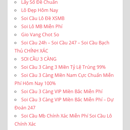
Lấy Số Đề Chuẩn
Lô Đẹp Hôm Nay
Soi Cầu Lô Đề XSMB
Soi Lô MB Miễn Phí
Gio Vang Chot So
Soi Cầu 24h – Soi Cầu 247 – Soi Cầu Bạch
Thủ CHÍNH XÁC
SOI CẦU 3 CÀNG
Soi Cầu 3 Càng 3 Miền Tỷ Lệ Trúng 99%
Soi Cầu 3 Càng Miền Nam Cực Chuẩn Miễn
Phí Hôm Nay 100%
Soi Cầu 3 Càng VIP Miền Bắc Miễn Phí
Soi Cầu 3 Càng VIP Miền Bắc Miễn Phí – Dự
Đoán 247
Soi Cầu Mb Chính Xác Miễn Phí Soi Cầu Lô
Chính Xác