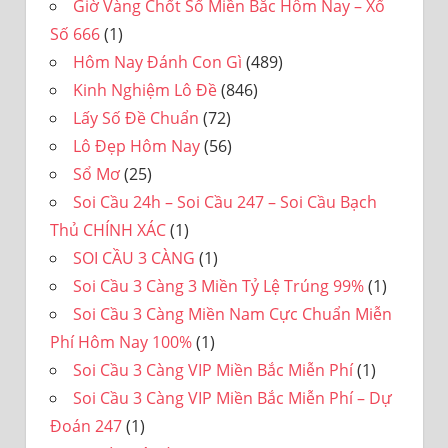
Giờ Vàng Chốt Số Miền Bắc Hôm Nay – Xổ
Số 666
(1)
Hôm Nay Đánh Con Gì
(489)
Kinh Nghiệm Lô Đề
(846)
Lấy Số Đề Chuẩn
(72)
Lô Đẹp Hôm Nay
(56)
Sổ Mơ
(25)
Soi Cầu 24h – Soi Cầu 247 – Soi Cầu Bạch
Thủ CHÍNH XÁC
(1)
SOI CẦU 3 CÀNG
(1)
Soi Cầu 3 Càng 3 Miền Tỷ Lệ Trúng 99%
(1)
Soi Cầu 3 Càng Miền Nam Cực Chuẩn Miễn
Phí Hôm Nay 100%
(1)
Soi Cầu 3 Càng VIP Miền Bắc Miễn Phí
(1)
Soi Cầu 3 Càng VIP Miền Bắc Miễn Phí – Dự
Đoán 247
(1)