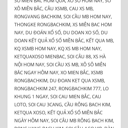
SỐ MIỀN BẮC HOM QUA, XỔ SO HOM NAY, SÔ
XÔ MIÊN BÂC, CÂU XSMB, CAU XS MB,
RONGVANG BACHKIM, SOI CẦU MB HOM NAY,
THONGKE RONGBACHKIM, XS MIÊN BAC HOM
NAY, DU ĐOÁN XỔ SỐ, DU DOAN XO SỐ, DU
DOAN KẾT QUẢ XỔ SỐ MIỀN BẮC, KẾT QUA MB,
KQ XSMB HOM NAY, KQ XS MB HOM NAY,
KETQUAXOSO MIENBAC, SOI CÂU 88, XS HÀ
NỘI HOM NAY, SOI CẦU XS MB, XÔ SÔ MIÊN
BĂC NGAY HÔM NAY, XO MIEN BẮC, XSMB
RONGBACHKIM, DU ĐOAN KET QUA XSMB,
RONGBACHKIM 247, RONGBACHKIM 777, LO
KHUNG 1 NGAY, SOI CAU MIEN BẮC, CAU
LOTO, SOI CAU 3CANG, CẦU RÔNG BACH KIM,
KETQUA XOSO, KẾT QUẢ XỔ SỐ MIÊN BẮC
NGÀY HÔM NAY, SOI CÂU MB RÔNG BACH KIM,