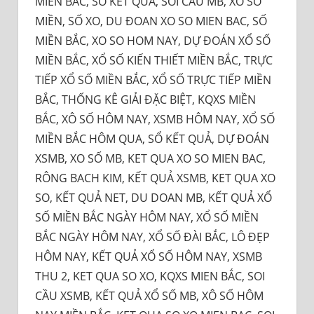
MIEN BAC, SO KET QUA, SOI CAU MB, XỔ SỐ
MIỀN, SỐ XO, DU ĐOAN XO SO MIEN BAC, SỐ
MIỀN BẮC, XO SO HOM NAY, DỰ ĐOÁN XỔ SỐ
MIỀN BẮC, XỔ SỐ KIẾN THIẾT MIỀN BẮC, TRỰC
TIẾP XỔ SỐ MIỀN BẮC, XỔ SỐ TRỰC TIẾP MIỀN
BẮC, THỐNG KÊ GIẢI ĐẶC BIỆT, KQXS MIỀN
BẮC, XÔ SỐ HÔM NAY, XSMB HÔM NAY, XỔ SỐ
MIỀN BẮC HÔM QUA, SỔ KẾT QUẢ, DỰ ĐOÁN
XSMB, XO SỐ MB, KET QUA XO SO MIEN BAC,
RÔNG BACH KIM, KẾT QUẢ XSMB, KET QUA XO
SO, KẾT QUẢ NET, DU DOAN MB, KẾT QUẢ XỔ
SỐ MIỀN BẮC NGÀY HÔM NAY, XỔ SỐ MIỀN
BẮC NGÀY HÔM NAY, XỔ SỐ ĐÀI BẮC, LÔ ĐẸP
HÔM NAY, KẾT QUẢ XỔ SỐ HÔM NAY, XSMB
THU 2, KET QUA SO XO, KQXS MIEN BẮC, SOI
CẦU XSMB, KẾT QUẢ XỔ SỐ MB, XÔ SỐ HÔM