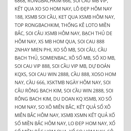
6868, RONGBACHKIM 666, SOI CẦU MB VIP,
KẾT QUA XO SO HOM NAY, LÔ ĐẸP HÔM NAY
188, XSMB SOI CẦU, KET QUA XSMB HÔM NAY,
TOP RONGBACHKIM, THỐNG KÊ LOTO MIỀN
BẮC, SOI CÂU XSMB HÔM NAY, BẠCH THỦ DE
HÔM NAY, XS MB HOM QUA, SOI CAU 888
2NHAY MIEN PHI, XO SÔ MB, SOI CÂU, CẦU
BẠCH THỦ, SOMIENBAC, XÔ SỐ MB, SỐ XO MB,
SOI CAU VIP 888, SOI CẦU VIP MB, DỰ ĐOÁN
KQXS, SOI CAU WIN 2888, CẦU 888, XOSO HOM
NAY, CẦU 666, XSKTMB NGÀY HÔM NAY, SOI
CÂU RÔNG BACH KIM, SOI CẦU WIN 2888, SOI
RÔNG BACH KIM, DU DOAN KQ XSMB, XO SỐ
HOM NAY, SO XÔ MIÊN BẮC, KẾT QUẢ SỔ XÔ
MIÊN BẮC HÔM NAY, XSMB XSMN KẾT QUẢ XỐ
SỐ MIỀN BẮC HÔM NAY, LO ĐEP HOM NAY, XỔ