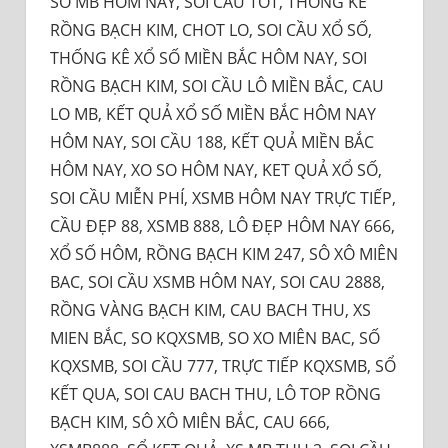
SỐ MB HÔM NAY, SOI CAU TOT, THỐNG KÊ
RỒNG BẠCH KIM, CHOT LO, SOI CẦU XỔ SỐ,
THỐNG KÊ XỔ SỐ MIỀN BẮC HÔM NAY, SOI
RỒNG BẠCH KIM, SOI CẦU LÔ MIỀN BẮC, CAU
LO MB, KẾT QUẢ XỔ SỐ MIỀN BẮC HÔM NAY
HÔM NAY, SOI CẦU 188, KẾT QUẢ MIỀN BẮC
HÔM NAY, XO SO HÔM NAY, KET QUẢ XỔ SỐ,
SOI CẦU MIỄN PHÍ, XSMB HÔM NAY TRỰC TIẾP,
CẦU ĐẸP 88, XSMB 888, LÔ ĐẸP HÔM NAY 666,
XỔ SỐ HÔM, RỒNG BẠCH KIM 247, SÔ XÔ MIÊN
BAC, SOI CẦU XSMB HÔM NAY, SOI CAU 2888,
RỒNG VÀNG BẠCH KIM, CAU BACH THU, XS
MIEN BẮC, SO KQXSMB, SO XO MIÊN BAC, SỐ
KQXSMB, SOI CẦU 777, TRỰC TIẾP KQXSMB, SỔ
KẾT QUA, SOI CAU BACH THU, LÔ TOP RỒNG
BẠCH KIM, SÔ XÔ MIÊN BẮC, CAU 666,