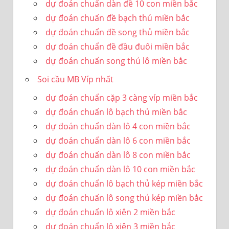
dự đoán chuẩn dàn đề 10 con miền bắc
dự đoán chuẩn đề bạch thủ miền bắc
dự đoán chuẩn đề song thủ miền bắc
dự đoán chuẩn đề đầu đuôi miền bắc
dự đoán chuẩn song thủ lô miền bắc
Soi cầu MB Víp nhất
dự đoán chuẩn cặp 3 càng víp miền bắc
dự đoán chuẩn lô bạch thủ miền bắc
dự đoán chuẩn dàn lô 4 con miền bắc
dự đoán chuẩn dàn lô 6 con miền bắc
dự đoán chuẩn dàn lô 8 con miền bắc
dự đoán chuẩn dàn lô 10 con miền bắc
dự đoán chuẩn lô bạch thủ kép miền bắc
dự đoán chuẩn lô song thủ kép miền bắc
dự đoán chuẩn lô xiên 2 miền bắc
dự đoán chuẩn lô xiên 3 miền bắc