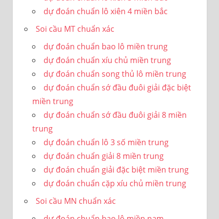
dự đoán chuẩn lô xiên 4 miền bắc
Soi cầu MT chuẩn xác
dự đoán chuẩn bao lô miền trung
dự đoán chuẩn xíu chủ miền trung
dự đoán chuẩn song thủ lô miền trung
dự đoán chuẩn sớ đầu đuôi giải đặc biệt
miền trung
dự đoán chuẩn sớ đầu đuôi giải 8 miền
trung
dự đoán chuẩn lô 3 số miền trung
dự đoán chuẩn giải 8 miền trung
dự đoán chuẩn giải đặc biệt miền trung
dự đoán chuẩn cặp xíu chủ miền trung
Soi cầu MN chuẩn xác
dự đoán chuẩn bao lô miền nam