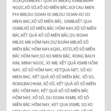
SỐ,KQXSMB,KET QUA XS MB,KQ XSMB,MINH
NGỌC,XÔ SỐ,XỔ SO MIỀN BẮC,SOI CAU MIEN
PHI 888,DU DOAN XS MB,DU DOAN XO SO
MIEN BAC,XỔ SỐ MIỀN BẮC, SXMB,KẾT QUA
XSMB,XỔ SỐ MIÊN BẮC HÔM NAY,XÔ SÔ MIÊN
BĂC,KẾT QUẢ XỔ SỐ MIỀN BẮC,DU ĐOAN
MB,XS MB HÔM NAY,DỰ ĐOÁN MB,XỔ SỐ
MIỀN BẮC HÔM NAY,KQXS, XSTD,XÔ SỐ MIỀN
BẮC HÔM NAY,SO XO MIEN BẮC, RONG BACH
KIM, MINH NGOC, XS MB, KÊT QUẢ XSMB HÔM
NAY, XỔ SỐ HÔM NAY, KETQUA NET, SỐ XO
MIEN BAC, KẾT QUẢ XỔ SỐ MIÊN BẮC, XÔ SO,
RONGBACHKIM, XỔ SÔ, KẾT QUẢ XỔ SỐ MIỀN
BẮC HÔM NAY, KẾT QUẢ XỔ SỐ MIÊN BẮC
HÔM NAY, XỔ SỐ, DU DOAN XSMB, XÔ SÔ
MIÊN BĂC HÔM NAY, KET QUA XSMB, SO XO