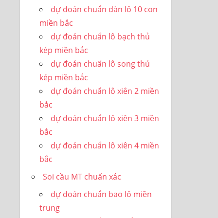
dự đoán chuẩn dàn lô 10 con
miền bắc
dự đoán chuẩn lô bạch thủ
kép miền bắc
dự đoán chuẩn lô song thủ
kép miền bắc
dự đoán chuẩn lô xiên 2 miền
bắc
dự đoán chuẩn lô xiên 3 miền
bắc
dự đoán chuẩn lô xiên 4 miền
bắc
Soi cầu MT chuẩn xác
dự đoán chuẩn bao lô miền
trung