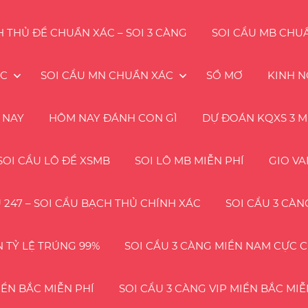
H THỦ ĐỀ CHUẨN XÁC – SOI 3 CÀNG
SOI CẦU MB CHU
ÁC
SOI CẦU MN CHUẨN XÁC
SỔ MƠ
KINH N
 NAY
HÔM NAY ĐÁNH CON GÌ
DỰ ĐOÁN KQXS 3 M
SOI CẦU LÔ ĐỀ XSMB
SOI LÔ MB MIỄN PHÍ
GIO V
U 247 – SOI CẦU BẠCH THỦ CHÍNH XÁC
SOI CẦU 3 CÀN
N TỶ LỆ TRÚNG 99%
SOI CẦU 3 CÀNG MIỀN NAM CỰC 
IỀN BẮC MIỄN PHÍ
SOI CẦU 3 CÀNG VIP MIỀN BẮC MIỄ