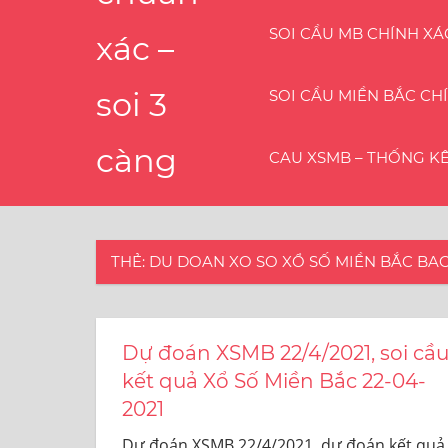
SOI CẦU MB CHÍNH XÁ
xác –
soi 3
SOI CẦU MIỀN BẮC CH
càng
CAU XSMB – THỐNG KÊ
Chúng
tôi
tự
THẺ:
DU DOAN XO SO XỔ SỐ MIỀN BẮC BAC
hào
là
sự
lựa
Dự đoán XSMB 22/4/2021, soi cầ
chọn
hàng
kết quả Xổ Số Miền Bắc 22-04-
đầu
2021
của
hàng
Dự đoán XSMB 22/4/2021, dự đoán kết quả