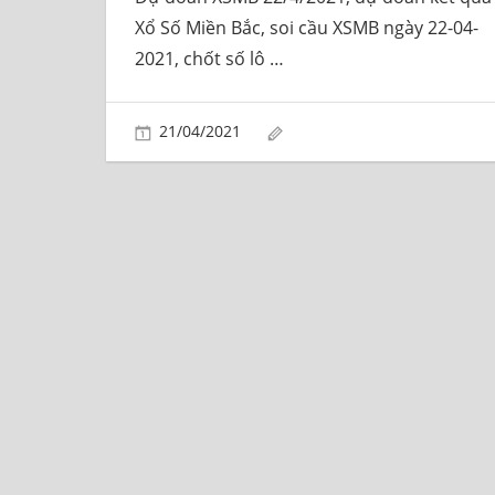
ngàn
Xổ Số Miền Bắc, soi cầu XSMB ngày 22-04-
khách
2021, chốt số lô
…
hàng
trên
cả
21/04/2021
nước.