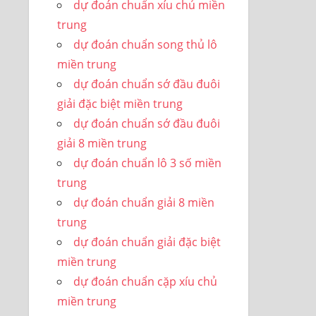
dự đoán chuẩn xíu chủ miền
trung
dự đoán chuẩn song thủ lô
miền trung
dự đoán chuẩn sớ đầu đuôi
giải đặc biệt miền trung
dự đoán chuẩn sớ đầu đuôi
giải 8 miền trung
dự đoán chuẩn lô 3 số miền
trung
dự đoán chuẩn giải 8 miền
trung
dự đoán chuẩn giải đặc biệt
miền trung
dự đoán chuẩn cặp xíu chủ
miền trung