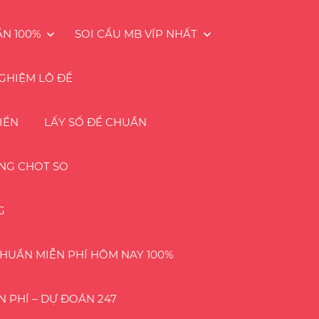
ẨN 100%
SOI CẦU MB VÍP NHẤT
GHIỆM LÔ ĐỀ
IỀN
LẤY SỐ ĐỀ CHUẨN
ANG CHOT SO
G
CHUẨN MIỄN PHÍ HÔM NAY 100%
N PHÍ – DỰ ĐOÁN 247