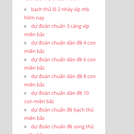
bạch thủ lô 2 nháy víp mb
hôm nay
dự đoán chuẩn 3 càng víp
miền bắc
dự đoán chuẩn dàn đề 4 con
miền bắc
dự đoán chuẩn dàn đề 6 con
miền bắc
dự đoán chuẩn dàn đề 8 con
miền bắc
dự đoán chuẩn dàn đề 10
con miền bắc
dự đoán chuẩn đề bạch thủ
miền bắc
dự đoán chuẩn đề song thủ