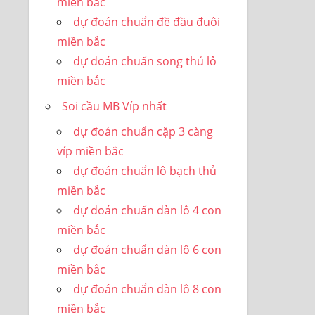
miền bắc
dự đoán chuẩn đề đầu đuôi
miền bắc
dự đoán chuẩn song thủ lô
miền bắc
Soi cầu MB Víp nhất
dự đoán chuẩn cặp 3 càng
víp miền bắc
dự đoán chuẩn lô bạch thủ
miền bắc
dự đoán chuẩn dàn lô 4 con
miền bắc
dự đoán chuẩn dàn lô 6 con
miền bắc
dự đoán chuẩn dàn lô 8 con
miền bắc