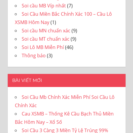
Soi cầu MB Víp nhất
(7)
Soi Cầu Miền Bắc Chính Xác 100 – Cầu Lô
XSMB Hôm Nay
(1)
Soi cầu MN chuẩn xác
(9)
Soi cầu MT chuẩn xác
(9)
Soi Lô MB Miễn Phí
(46)
Thông báo
(3)
BÀI VIẾT MỚI
Soi Cầu Mb Chính Xác Miễn Phí Soi Cầu Lô
Chính Xác
Cau XSMB – Thống Kê Cầu Bạch Thủ Miền
Bắc Hôm Nay – Xổ Số
Soi Cầu 3 Càng 3 Miền Tỷ Lệ Trúng 99%