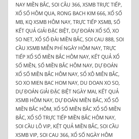
NAY MIỀN BẮC, SOI CÂU 366, XSMB TRỰC TIẾP,
XỔ SỐ HÔM QUA, RONG BACH KIM 666, XỔ SỐ
MB, KQ XSMB HÔM NAY, TRỰC TIẾP XSMB, SỐ
KẾT QUẢ GIẢI ĐẶC BIỆT, DỰ ĐOÁN XỔ SỐ, XO
SO NET, XỔ SỐ ĐÀI MIỀN BẮC, SOI CAU 888, SOI
CẦU XSMB MIỄN PHÍ NGÀY HÔM NAY, TRỰC
TIẾP XỔ SỐ MIỀN BẮC HÔM NAY, KẾT QUẢ XỔ
SỐ MIỀN, SỐ MIỀN BẮC HÔM NAY, DỰ ĐOÁN
XỔ SỐ MIỀN BẮC HÔM NAY, SỔ XÔ MIÊN BẮC,
SO XO MIEN BAC HOM NAY, DU DOAN XO SO,
DỰ ĐOÁN GIẢI ĐẶC BIỆT NGÀY MAI, KẾT QUẢ
XSMB HÔM NAY, DỰ ĐOÁN MIỀN BẮC, XỔ SỐ
MIỀN BẮC HÔM, XỔ SỐ MIỀN BẮC XỔ SỐ MIỀN
BẮC, XỔ SỐ TRỰC TIẾP MIỀN BẮC HÔM NAY,
SOI CẦU LÔ VIP, KẾT QUẢ MIỀN BẮC, SOI CẦU
XSMB VIP, SOI CAU 366, XỔ SỐ NGÀY HÔM