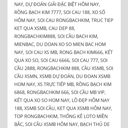
NAY, DỰ ĐOÁN GIẢI ĐẶC BIỆT HÔM NAY,
RỒNG BẠCH KIM 7777, SOI CAU 188, XO SỐ
HÔM NAY, SOI CAU RONGBACHKIM, TRUC TIEP
KET QUA XSMB, CAU DEP 88,
RONGBACHKIM888, SOI CẦU BACH KIM,
MIENBAC, DU DOAN XO SO MIEN BAC HOM
NAY, SOI CAU XS MB, RONG BACH KIM666, KẾT
QUA XO SO, SOI CAU 6666, SOI CAU 777, SOI
CẦU 2888, RONGBACHKIM 888, CẦU XSMB, SOI
CẦU XSMN, XSMB DỰ ĐOÁN, DU ĐOAN XSMB
HOM NAY, XS TRỰC TIẾP MB, RỒNG BẠCH KIM
6868, RONGBACHKIM 666, SOI CẦU MB VIP,
KẾT QUA XO SO HOM NAY, LÔ ĐẸP HÔM NAY
188, XSMB SOI CẦU, KET QUA XSMB HÔM NAY,
TOP RONGBACHKIM, THỐNG KÊ LOTO MIỀN
BẮC, SOI CÂU XSMB HÔM NAY, BẠCH THỦ DE