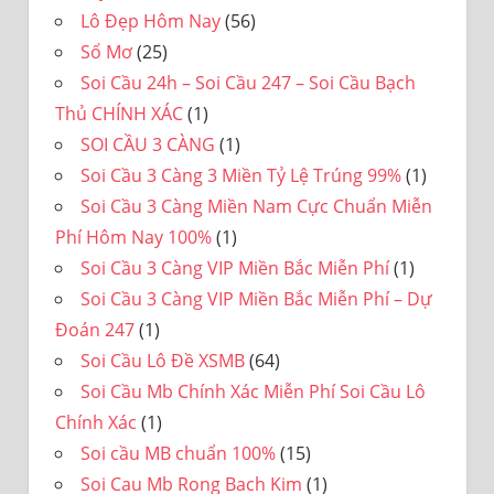
Lô Đẹp Hôm Nay
(56)
Sổ Mơ
(25)
Soi Cầu 24h – Soi Cầu 247 – Soi Cầu Bạch
Thủ CHÍNH XÁC
(1)
SOI CẦU 3 CÀNG
(1)
Soi Cầu 3 Càng 3 Miền Tỷ Lệ Trúng 99%
(1)
Soi Cầu 3 Càng Miền Nam Cực Chuẩn Miễn
Phí Hôm Nay 100%
(1)
Soi Cầu 3 Càng VIP Miền Bắc Miễn Phí
(1)
Soi Cầu 3 Càng VIP Miền Bắc Miễn Phí – Dự
Đoán 247
(1)
Soi Cầu Lô Đề XSMB
(64)
Soi Cầu Mb Chính Xác Miễn Phí Soi Cầu Lô
Chính Xác
(1)
Soi cầu MB chuẩn 100%
(15)
Soi Cau Mb Rong Bach Kim
(1)