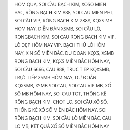
HOM QUA, SOI CẦU BẠCH KIM, XOSO MIEN
BAC, RỒNG BẠCH KIM 888, SOI CAU MIEN PHI,
SOI CẦU VIP, RỒNG BẠCH KIM 2888, KQXS MB
HOM NAY, DIỄN ĐÀN XSMB, SOI CẦU LÔ,
RONGBACH KIM, SOI CAU RONG BACH KIM VIP,
LÔ ĐẸP HÔM NAY VIP, BẠCH THỦ LÔ HÔM
NAY, XIN SỐ MIỀN BẮC, DU DOAN KQXS, XSMB
RONG BACH KIM, KQXS MIỀN BẮC HÔM NAY,
SOI CẦU 6666, CAU 888, TRUC TIEP KQXSMB,
TRỰC TIẾP XSMB HÔM NAY, DỰ ĐOÁN
KQXSMB, XSMB SOI CAU, SOI CAU VIP MB, XỔ
SỐ MB HÔM NAY, SOI CAU TOT, THỐNG KÊ
RỒNG BẠCH KIM, CHOT LO, SOI CẦU XỔ SỐ,
THỐNG KÊ XỔ SỐ MIỀN BẮC HÔM NAY, SOI
RỒNG BẠCH KIM, SOI CẦU LÔ MIỀN BẮC, CAU
LO MB, KẾT QUẢ XỔ SỐ MIỀN BẮC HÔM NAY