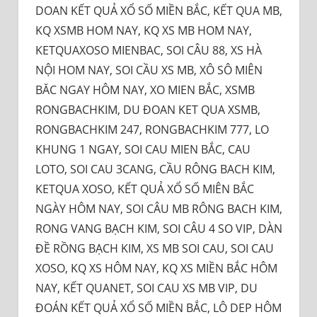
DOAN KẾT QUẢ XỔ SỐ MIỀN BẮC, KẾT QUA MB,
KQ XSMB HOM NAY, KQ XS MB HOM NAY,
KETQUAXOSO MIENBAC, SOI CÂU 88, XS HÀ
NỘI HOM NAY, SOI CẦU XS MB, XÔ SÔ MIÊN
BĂC NGAY HÔM NAY, XO MIEN BẮC, XSMB
RONGBACHKIM, DU ĐOAN KET QUA XSMB,
RONGBACHKIM 247, RONGBACHKIM 777, LO
KHUNG 1 NGAY, SOI CAU MIEN BẮC, CAU
LOTO, SOI CAU 3CANG, CẦU RÔNG BACH KIM,
KETQUA XOSO, KẾT QUẢ XỔ SỐ MIÊN BẮC
NGÀY HÔM NAY, SOI CÂU MB RÔNG BACH KIM,
RONG VANG BẠCH KIM, SOI CÂU 4 SO VIP, DÀN
ĐỀ RỒNG BẠCH KIM, XS MB SOI CAU, SOI CAU
XOSO, KQ XS HÔM NAY, KQ XS MIỀN BẮC HÔM
NAY, KẾT QUANET, SOI CAU XS MB VIP, DU
ĐOÁN KẾT QUẢ XỔ SỐ MIỀN BẮC, LÔ DEP HÔM