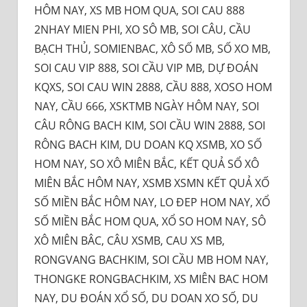
HÔM NAY, XS MB HOM QUA, SOI CAU 888
2NHAY MIEN PHI, XO SÔ MB, SOI CÂU, CẦU
BẠCH THỦ, SOMIENBAC, XÔ SỐ MB, SỐ XO MB,
SOI CAU VIP 888, SOI CẦU VIP MB, DỰ ĐOÁN
KQXS, SOI CAU WIN 2888, CẦU 888, XOSO HOM
NAY, CẦU 666, XSKTMB NGÀY HÔM NAY, SOI
CÂU RÔNG BACH KIM, SOI CẦU WIN 2888, SOI
RÔNG BACH KIM, DU DOAN KQ XSMB, XO SỐ
HOM NAY, SO XÔ MIÊN BẮC, KẾT QUẢ SỔ XÔ
MIÊN BẮC HÔM NAY, XSMB XSMN KẾT QUẢ XỐ
SỐ MIỀN BẮC HÔM NAY, LO ĐEP HOM NAY, XỔ
SỐ MIỀN BẮC HOM QUA, XỔ SO HOM NAY, SÔ
XÔ MIÊN BÂC, CÂU XSMB, CAU XS MB,
RONGVANG BACHKIM, SOI CẦU MB HOM NAY,
THONGKE RONGBACHKIM, XS MIÊN BAC HOM
NAY, DU ĐOÁN XỔ SỐ, DU DOAN XO SỐ, DU