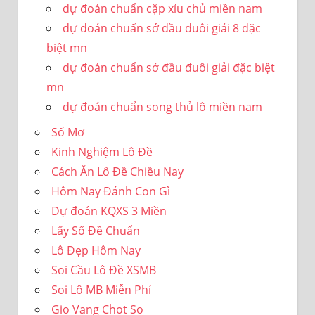
dự đoán chuẩn cặp xíu chủ miền nam
dự đoán chuẩn sớ đầu đuôi giải 8 đặc
biệt mn
dự đoán chuẩn sớ đầu đuôi giải đặc biệt
mn
dự đoán chuẩn song thủ lô miền nam
Sổ Mơ
Kinh Nghiệm Lô Đề
Cách Ăn Lô Đề Chiều Nay
Hôm Nay Đánh Con Gì
Dự đoán KQXS 3 Miền
Lấy Số Đề Chuẩn
Lô Đẹp Hôm Nay
Soi Cầu Lô Đề XSMB
Soi Lô MB Miễn Phí
Gio Vang Chot So