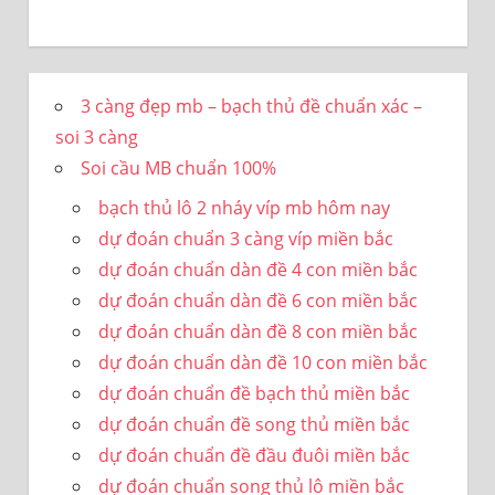
3 càng đẹp mb – bạch thủ đề chuẩn xác –
soi 3 càng
Soi cầu MB chuẩn 100%
bạch thủ lô 2 nháy víp mb hôm nay
dự đoán chuẩn 3 càng víp miền bắc
dự đoán chuẩn dàn đề 4 con miền bắc
dự đoán chuẩn dàn đề 6 con miền bắc
dự đoán chuẩn dàn đề 8 con miền bắc
dự đoán chuẩn dàn đề 10 con miền bắc
dự đoán chuẩn đề bạch thủ miền bắc
dự đoán chuẩn đề song thủ miền bắc
dự đoán chuẩn đề đầu đuôi miền bắc
dự đoán chuẩn song thủ lô miền bắc