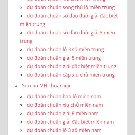
dự đoán chuẩn song thủ lô miền trung
dự đoán chuẩn sớ đầu đuôi giải đặc biệt
miền trung
dự đoán chuẩn sớ đầu đuôi giải 8 miền
trung
dự đoán chuẩn lô 3 số miền trung
dự đoán chuẩn giải 8 miền trung
dự đoán chuẩn giải đặc biệt miền trung
dự đoán chuẩn cặp xíu chủ miền trung
Soi cầu MN chuẩn xác
dự đoán chuẩn bao lô miền nam
dự đoán chuẩn xíu chủ miền nam
dự đoán chuẩn giải 8 miền nam
dự đoán chuẩn giải đặc biệt miền nam
dự đoán chuẩn lô 3 số miền nam