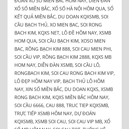
ĐOÁN XỔ SỐ MIỀN BẮC HÔM NAY, DIỄN ĐÀN
XỔ SỐ MIỀN BẮC, XỔ SỐ HÀ NỘI HÔM QUA, SỔ
KẾT QUẢ MIỀN BẮC, DU DOAN KQXSMB, SOI
CẦU BẠCH THỦ, XO MIEN BAC, SOI RONG
BACH KIM, KQXS NET, LÔ ĐỀ HÔM NAY, XSMB
HOM QUA, SOI CẦU BẠCH KIM, XOSO MIEN
BAC, RỒNG BẠCH KIM 888, SOI CAU MIEN PHI,
SOI CẦU VIP, RỒNG BẠCH KIM 2888, KQXS MB
HOM NAY, DIỄN ĐÀN XSMB, SOI CẦU LÔ,
RONGBACH KIM, SOI CAU RONG BACH KIM VIP,
LÔ ĐẸP HÔM NAY VIP, BẠCH THỦ LÔ HÔM
NAY, XIN SỐ MIỀN BẮC, DU DOAN KQXS, XSMB
RONG BACH KIM, KQXS MIỀN BẮC HÔM NAY,
SOI CẦU 6666, CAU 888, TRUC TIEP KQXSMB,
TRỰC TIẾP XSMB HÔM NAY, DỰ ĐOÁN
KQXSMB, XSMB SOI CAU, SOI CAU VIP MB, XỔ