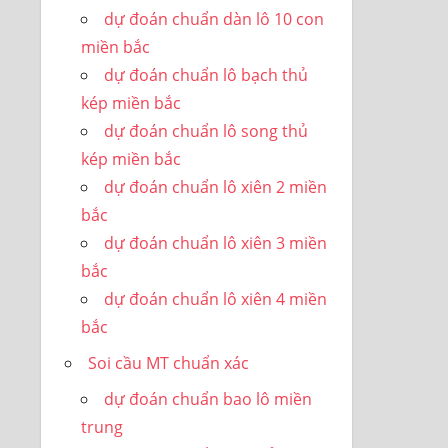
dự đoán chuẩn dàn lô 10 con
miền bắc
dự đoán chuẩn lô bạch thủ
kép miền bắc
dự đoán chuẩn lô song thủ
kép miền bắc
dự đoán chuẩn lô xiên 2 miền
bắc
dự đoán chuẩn lô xiên 3 miền
bắc
dự đoán chuẩn lô xiên 4 miền
bắc
Soi cầu MT chuẩn xác
dự đoán chuẩn bao lô miền
trung