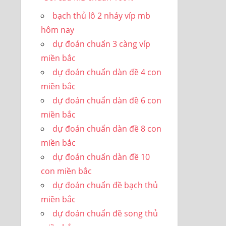
bạch thủ lô 2 nháy víp mb
hôm nay
dự đoán chuẩn 3 càng víp
miền bắc
dự đoán chuẩn dàn đề 4 con
miền bắc
dự đoán chuẩn dàn đề 6 con
miền bắc
dự đoán chuẩn dàn đề 8 con
miền bắc
dự đoán chuẩn dàn đề 10
con miền bắc
dự đoán chuẩn đề bạch thủ
miền bắc
dự đoán chuẩn đề song thủ