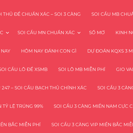
H THỦ ĐỀ CHUẨN XÁC – SOI 3 CÀNG
SOI CẦU MB CHU
ÁC
SOI CẦU MN CHUẨN XÁC
SỔ MƠ
KINH N
 NAY
HÔM NAY ĐÁNH CON GÌ
DỰ ĐOÁN KQXS 3 M
SOI CẦU LÔ ĐỀ XSMB
SOI LÔ MB MIỄN PHÍ
GIO V
U 247 – SOI CẦU BẠCH THỦ CHÍNH XÁC
SOI CẦU 3 CÀN
N TỶ LỆ TRÚNG 99%
SOI CẦU 3 CÀNG MIỀN NAM CỰC 
IỀN BẮC MIỄN PHÍ
SOI CẦU 3 CÀNG VIP MIỀN BẮC MIỄ