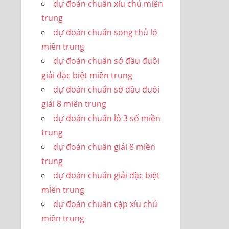
dự đoán chuẩn xíu chủ miền
trung
dự đoán chuẩn song thủ lô
miền trung
dự đoán chuẩn sớ đầu đuôi
giải đặc biệt miền trung
dự đoán chuẩn sớ đầu đuôi
giải 8 miền trung
dự đoán chuẩn lô 3 số miền
trung
dự đoán chuẩn giải 8 miền
trung
dự đoán chuẩn giải đặc biệt
miền trung
dự đoán chuẩn cặp xíu chủ
miền trung