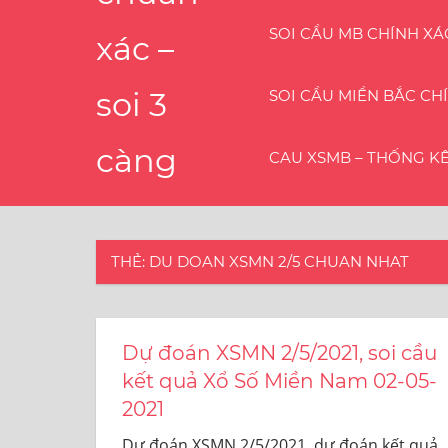
SOI CẦU MB CHÍNH XÁ
xác –
soi 3
SOI CẦU MIỀN BẮC CH
càng
CAU XSMB – THỐNG KÊ
Chúng
tôi
tự
THẺ:
DU DOAN XSMN 2/5 CHUAN NHAT
hào
là
sự
lựa
Dự đoán XSMN 2/5/2021, soi cầu
chọn
hàng
kết quả Xổ Số Miền Nam 02-05-
đầu
2021
của
hàng
Dự đoán XSMN 2/5/2021, dự đoán kết quả