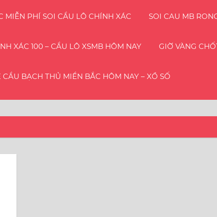
C MIỄN PHÍ SOI CẦU LÔ CHÍNH XÁC
SOI CAU MB RON
ÍNH XÁC 100 – CẦU LÔ XSMB HÔM NAY
GIỜ VÀNG CHỐT
 CẦU BẠCH THỦ MIỀN BẮC HÔM NAY – XỔ SỐ