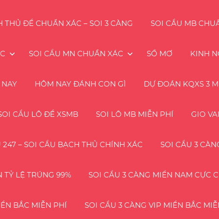
H THỦ ĐỀ CHUẨN XÁC – SOI 3 CÀNG
SOI CẦU MB CHU
ÁC
SOI CẦU MN CHUẨN XÁC
SỔ MƠ
KINH N
 NAY
HÔM NAY ĐÁNH CON GÌ
DỰ ĐOÁN KQXS 3 M
SOI CẦU LÔ ĐỀ XSMB
SOI LÔ MB MIỄN PHÍ
GIO V
U 247 – SOI CẦU BẠCH THỦ CHÍNH XÁC
SOI CẦU 3 CÀN
N TỶ LỆ TRÚNG 99%
SOI CẦU 3 CÀNG MIỀN NAM CỰC 
IỀN BẮC MIỄN PHÍ
SOI CẦU 3 CÀNG VIP MIỀN BẮC MIỄ