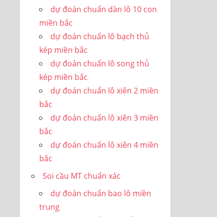
dự đoán chuẩn dàn lô 10 con
miền bắc
dự đoán chuẩn lô bạch thủ
kép miền bắc
dự đoán chuẩn lô song thủ
kép miền bắc
dự đoán chuẩn lô xiên 2 miền
bắc
dự đoán chuẩn lô xiên 3 miền
bắc
dự đoán chuẩn lô xiên 4 miền
bắc
Soi cầu MT chuẩn xác
dự đoán chuẩn bao lô miền
trung