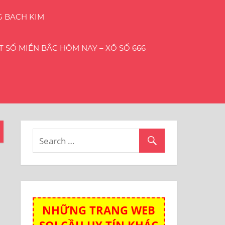
G BACH KIM
 SỐ MIỀN BẮC HÔM NAY – XỔ SỐ 666
NHỮNG TRANG WEB
SOI CẦU UY TÍN KHÁC