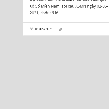
ngàn
Xổ Số Miền Nam, soi cầu XSMN ngày 02-05-
khách
2021, chốt số lô
…
hàng
trên
cả
01/05/2021
nước.