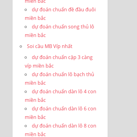
miền bắc
dự đoán chuẩn đề đầu đuôi
miền bắc
dự đoán chuẩn song thủ lô
miền bắc
Soi cầu MB Víp nhất
dự đoán chuẩn cặp 3 càng
víp miền bắc
dự đoán chuẩn lô bạch thủ
miền bắc
dự đoán chuẩn dàn lô 4 con
miền bắc
dự đoán chuẩn dàn lô 6 con
miền bắc
dự đoán chuẩn dàn lô 8 con
miền bắc