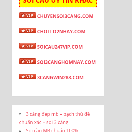
CHUYENSOI3CANG.COM
CHOTLO2NHAY.COM
SOICAU247VIP.COM
SOI3CANGHOMNAY.COM
3CANGWIN288.COM
3 càng đẹp mb – bạch thủ đề
chuẩn xác – soi 3 càng
Soi cầu MB chuẩn 100%