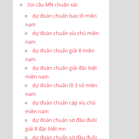
Soi cầu MN chuẩn xác
dự đoán chuẩn bao lô miền
nam
dự đoán chuẩn xíu chủ miền
nam
dự đoán chuẩn giải 8 miền
nam
dự đoán chuẩn giải đặc biệt
miền nam
dự đoán chuẩn lô 3 số miền
nam
dự đoán chuẩn cặp xíu chủ
miền nam
dự đoán chuẩn sớ đầu đuôi
giải 8 đặc biệt mn
dự đoán chuẩn sớ đầu đuôi