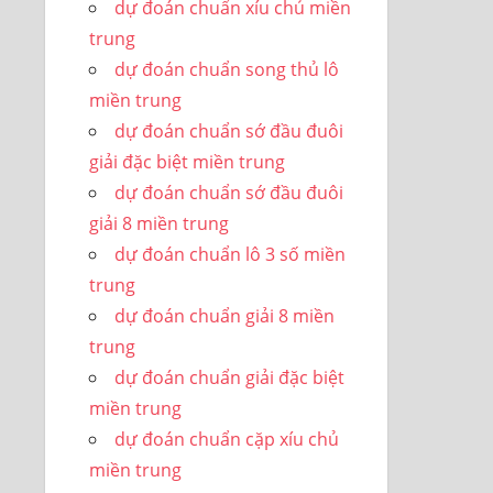
dự đoán chuẩn xíu chủ miền
trung
dự đoán chuẩn song thủ lô
miền trung
dự đoán chuẩn sớ đầu đuôi
giải đặc biệt miền trung
dự đoán chuẩn sớ đầu đuôi
giải 8 miền trung
dự đoán chuẩn lô 3 số miền
trung
dự đoán chuẩn giải 8 miền
trung
dự đoán chuẩn giải đặc biệt
miền trung
dự đoán chuẩn cặp xíu chủ
miền trung