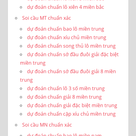
dự đoán chuẩn lô xiên 4 miền bắc
Soi cầu MT chuẩn xác
dự đoán chuẩn bao lô miền trung
dự đoán chuẩn xíu chủ miền trung
dự đoán chuẩn song thủ lô miền trung
dự đoán chuẩn sớ đầu đuôi giải đặc biệt
miền trung
dự đoán chuẩn sớ đầu đuôi giải 8 miền
trung
dự đoán chuẩn lô 3 số miền trung
dự đoán chuẩn giải 8 miền trung
dự đoán chuẩn giải đặc biệt miền trung
dự đoán chuẩn cặp xíu chủ miền trung
Soi cầu MN chuẩn xác
dự đoán chuẩn bao lô miền nam