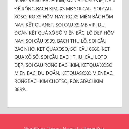
RONG VANG BẠCH KIM, SOI CÂU 4 SO VIP, DÀN
ĐỀ RỒNG BẠCH KIM, XS MB SOI CAU, SOI CAU
XOSO, KQ XS HÔM NAY, KQ XS MIỀN BẮC HÔM
NAY, KẾT QUANET, SOI CAU XS MB VIP, DU
ĐOÁN KẾT QUẢ XỔ SỐ MIỀN BẮC, LÔ DEP HÔM
NAY, SOI CÂU 9999, BACH THU LÔ, SOI CẦU
BAC NHO, KET QUAXOSO, SOI CÂU 6666, KET
QUA XÔ SỐ, SOI CẦU BẠCH THU, CẦU LOTO
ĐẸP, SOI CAU RONG BACHKIM, KETQUA XOSO
MIEN BAC, DU ĐOÁN, KETQUASOXO MIENBAC,
RONGBACHKIM CHOTSO, RONGBACHKIM
8899,
WordPress Theme: Napoli by
ThemeZee
.