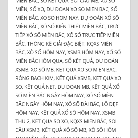
MIEN BAC, SO KET QUA, SOI CAU MB, XỔ SỐ
MIỀN, SỐ XO, DU ĐOAN XO SO MIEN BAC, SỐ
MIỀN BẮC, XO SO HOM NAY, DỰ ĐOÁN XỔ SỐ
MIỀN BẮC, XỔ SỐ KIẾN THIẾT MIỀN BẮC, TRỰC
TIẾP XỔ SỐ MIỀN BẮC, XỔ SỐ TRỰC TIẾP MIỀN
BẮC, THỐNG KÊ GIẢI ĐẶC BIỆT, KQXS MIỀN
BẮC, XÔ SỐ HÔM NAY, XSMB HÔM NAY, XỔ SỐ
MIỀN BẮC HÔM QUA, SỔ KẾT QUẢ, DỰ ĐOÁN
XSMB, XO SỐ MB, KET QUA XO SO MIEN BAC,
RÔNG BACH KIM, KẾT QUẢ XSMB, KET QUA XO
SO, KẾT QUẢ NET, DU DOAN MB, KẾT QUẢ XỔ
SỐ MIỀN BẮC NGÀY HÔM NAY, XỔ SỐ MIỀN
BẮC NGÀY HÔM NAY, XỔ SỐ ĐÀI BẮC, LÔ ĐẸP
HÔM NAY, KẾT QUẢ XỔ SỐ HÔM NAY, XSMB
THU 2, KET QUA SO XO, KQXS MIEN BẮC, SOI
CẦU XSMB, KẾT QUẢ XỔ SỐ MB, XÔ SỐ HÔM