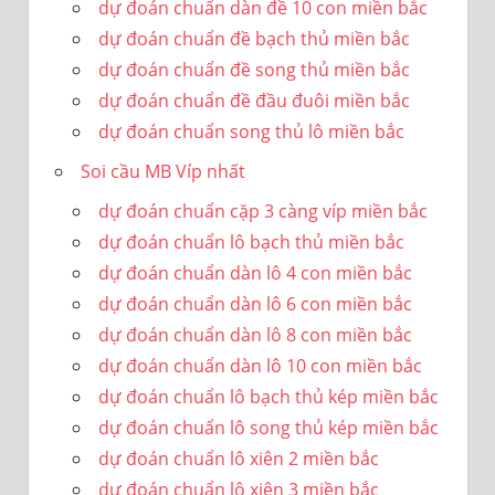
dự đoán chuẩn dàn đề 10 con miền bắc
dự đoán chuẩn đề bạch thủ miền bắc
dự đoán chuẩn đề song thủ miền bắc
dự đoán chuẩn đề đầu đuôi miền bắc
dự đoán chuẩn song thủ lô miền bắc
Soi cầu MB Víp nhất
dự đoán chuẩn cặp 3 càng víp miền bắc
dự đoán chuẩn lô bạch thủ miền bắc
dự đoán chuẩn dàn lô 4 con miền bắc
dự đoán chuẩn dàn lô 6 con miền bắc
dự đoán chuẩn dàn lô 8 con miền bắc
dự đoán chuẩn dàn lô 10 con miền bắc
dự đoán chuẩn lô bạch thủ kép miền bắc
dự đoán chuẩn lô song thủ kép miền bắc
dự đoán chuẩn lô xiên 2 miền bắc
dự đoán chuẩn lô xiên 3 miền bắc