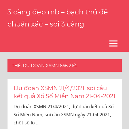
Skip
3 càng đẹp mb – bạch thủ đề
to
content
chuẩn xác – soi 3 càng
Chúng
tôi
tự
MENU
hào
là
sự
THẺ:
DU DOAN XSMN 666 21/4
lựa
chọn
hàng
Dự đoán XSMN 21/4/2021, soi cầu
đầu
kết quả Xổ Số Miền Nam 21-04-2021
của
hàng
Dự đoán XSMN 21/4/2021, dự đoán kết quả Xổ
ngàn
Số Miền Nam, soi cầu XSMN ngày 21-04-2021,
khách
hàng
chốt số lô
…
trên