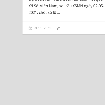
ngàn
Xổ Số Miền Nam, soi cầu XSMN ngày 02-05-
khách
2021, chốt số lô
…
hàng
trên
cả
01/05/2021
nước.