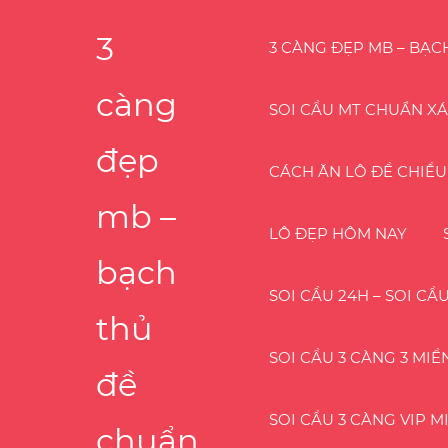
Skip
3
to
3 CÀNG ĐẸP MB – BẠC
content
càng
SOI CẦU MT CHUẨN X
đẹp
CÁCH ĂN LÔ ĐỀ CHIỀU
mb –
LÔ ĐẸP HÔM NAY
bạch
SOI CẦU 24H – SOI CẦ
thủ
SOI CẦU 3 CÀNG 3 MIỀ
đề
SOI CẦU 3 CÀNG VIP M
chuẩn