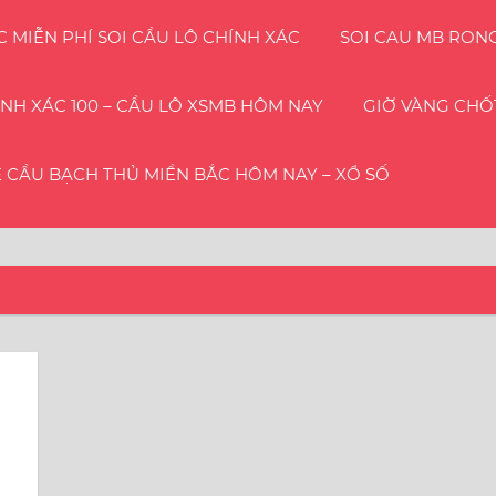
C MIỄN PHÍ SOI CẦU LÔ CHÍNH XÁC
SOI CAU MB RON
ÍNH XÁC 100 – CẦU LÔ XSMB HÔM NAY
GIỜ VÀNG CHỐT
 CẦU BẠCH THỦ MIỀN BẮC HÔM NAY – XỔ SỐ