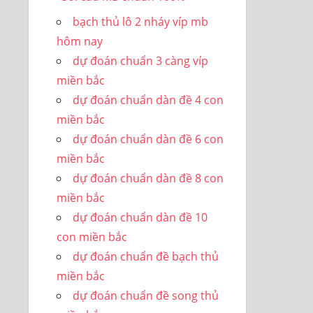
bạch thủ lô 2 nháy víp mb
hôm nay
dự đoán chuẩn 3 càng víp
miền bắc
dự đoán chuẩn dàn đề 4 con
miền bắc
dự đoán chuẩn dàn đề 6 con
miền bắc
dự đoán chuẩn dàn đề 8 con
miền bắc
dự đoán chuẩn dàn đề 10
con miền bắc
dự đoán chuẩn đề bạch thủ
miền bắc
dự đoán chuẩn đề song thủ