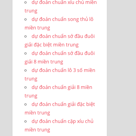
dự đoán chuẩn xíu chủ miền
trung
dự đoán chuẩn song thủ lô
miền trung
dự đoán chuẩn sớ đầu đuôi
giải đặc biệt miền trung
dự đoán chuẩn sớ đầu đuôi
giải 8 miền trung
dự đoán chuẩn lô 3 số miền
trung
dự đoán chuẩn giải 8 miền
trung
dự đoán chuẩn giải đặc biệt
miền trung
dự đoán chuẩn cặp xíu chủ
miền trung