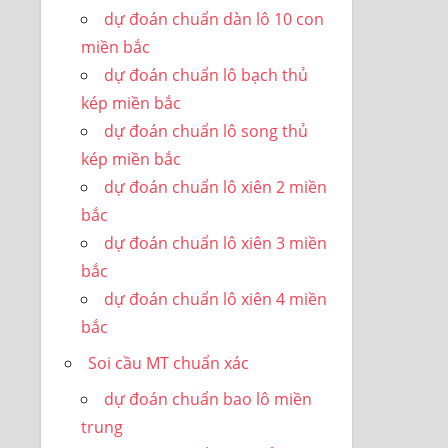
dự đoán chuẩn dàn lô 10 con
miền bắc
dự đoán chuẩn lô bạch thủ
kép miền bắc
dự đoán chuẩn lô song thủ
kép miền bắc
dự đoán chuẩn lô xiên 2 miền
bắc
dự đoán chuẩn lô xiên 3 miền
bắc
dự đoán chuẩn lô xiên 4 miền
bắc
Soi cầu MT chuẩn xác
dự đoán chuẩn bao lô miền
trung