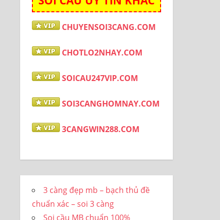
CHUYENSOI3CANG.COM
CHOTLO2NHAY.COM
SOICAU247VIP.COM
SOI3CANGHOMNAY.COM
3CANGWIN288.COM
3 càng đẹp mb – bạch thủ đề
chuẩn xác – soi 3 càng
Soi cầu MB chuẩn 100%