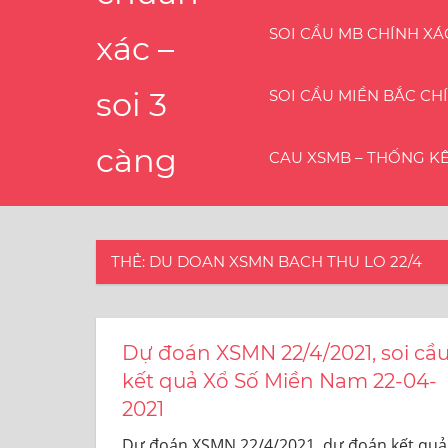
SOI CẦU MB CHÍNH XÁ
xác –
soi 3
SOI CẦU MIỀN BẮC CH
càng
CAU XSMB – THỐNG KÊ
Chúng
tôi
tự
THẺ:
DU DOAN XSMN BACH THU LO 22/4
hào
là
sự
lựa
Dự đoán XSMN 22/4/2021, soi cầ
chọn
hàng
kết quả Xổ Số Miền Nam 22-04-
đầu
2021
của
hàng
Dự đoán XSMN 22/4/2021, dự đoán kết quả