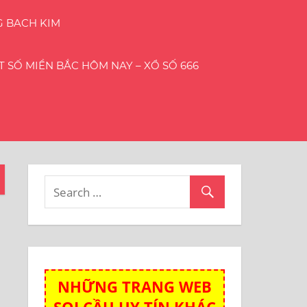
G BACH KIM
 SỐ MIỀN BẮC HÔM NAY – XỔ SỐ 666
NHỮNG TRANG WEB
SOI CẦU UY TÍN KHÁC