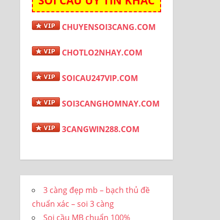
CHUYENSOI3CANG.COM
CHOTLO2NHAY.COM
SOICAU247VIP.COM
SOI3CANGHOMNAY.COM
3CANGWIN288.COM
3 càng đẹp mb – bạch thủ đề
chuẩn xác – soi 3 càng
Soi cầu MB chuẩn 100%