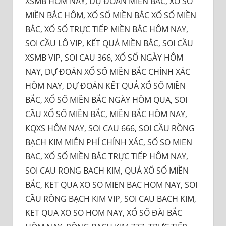
XSMB HÔM NAY, DỰ ĐOÁN MIỀN BẮC, XỔ SỐ
MIỀN BẮC HÔM, XỔ SỐ MIỀN BẮC XỔ SỐ MIỀN
BẮC, XỔ SỐ TRỰC TIẾP MIỀN BẮC HÔM NAY,
SOI CẦU LÔ VIP, KẾT QUẢ MIỀN BẮC, SOI CẦU
XSMB VIP, SOI CAU 366, XỔ SỐ NGÀY HÔM
NAY, DỰ ĐOÁN XỔ SỐ MIỀN BẮC CHÍNH XÁC
HÔM NAY, DỰ ĐOÁN KẾT QUẢ XỔ SỐ MIỀN
BẮC, XỔ SỐ MIỀN BẮC NGÀY HÔM QUA, SOI
CẦU XỔ SỐ MIỀN BẮC, MIỀN BẮC HÔM NAY,
KQXS HÔM NAY, SOI CAU 666, SOI CẦU RỒNG
BẠCH KIM MIỄN PHÍ CHÍNH XÁC, SỐ SO MIEN
BAC, XỔ SỐ MIỀN BẮC TRỰC TIẾP HÔM NAY,
SOI CAU RONG BACH KIM, QUẢ XỔ SỐ MIỀN
BẮC, KET QUA XO SO MIEN BAC HOM NAY, SOI
CẦU RỒNG BẠCH KIM VIP, SOI CAU BACH KIM,
KET QUA XO SO HOM NAY, XỔ SỐ ĐÀI BẮC