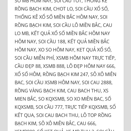
SỐ MB HÔM NAY, SOI CAU TOT, THỐNG KÊ
RỒNG BẠCH KIM, CHOT LO, SOI CẦU XỔ SỐ,
THỐNG KÊ XỔ SỐ MIỀN BẮC HÔM NAY, SOI
RỒNG BẠCH KIM, SOI CẦU LÔ MIỀN BẮC, CAU
LO MB, KẾT QUẢ XỔ SỐ MIỀN BẮC HÔM NAY
HÔM NAY, SOI CẦU 188, KẾT QUẢ MIỀN BẮC
HÔM NAY, XO SO HÔM NAY, KET QUẢ XỔ SỐ,
SOI CẦU MIỄN PHÍ, XSMB HÔM NAY TRỰC TIẾP,
CẦU ĐẸP 88, XSMB 888, LÔ ĐẸP HÔM NAY 666,
XỔ SỐ HÔM, RỒNG BẠCH KIM 247, SÔ XÔ MIÊN
BAC, SOI CẦU XSMB HÔM NAY, SOI CAU 2888,
RỒNG VÀNG BẠCH KIM, CAU BACH THU, XS
MIEN BẮC, SO KQXSMB, SO XO MIÊN BAC, SỐ
KQXSMB, SOI CẦU 777, TRỰC TIẾP KQXSMB, SỔ
KẾT QUA, SOI CAU BACH THU, LÔ TOP RỒNG
BẠCH KIM, SÔ XÔ MIÊN BẮC, CAU 666,