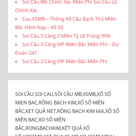
Soi Cầu Mb Chính Xác Miễn Phí Soi Cầu Lô
Chính Xác
Cau XSMB – Thống Kê Cầu Bạch Thủ Miền
Bắc Hôm Nay – Xổ Số
Soi Cầu 3 Càng 3 Miền Tỷ Lệ Trúng 99%
Soi Cầu 3 Càng VIP Miền Bắc Miễn Phí – Dự
Đoán 247
Soi Cầu 3 Càng VIP Miền Bắc Miễn Phí
SOI CẦU,SOI CAU,SÔI CẦU MB,XSMB,XỔ SỐ
MIEN BAC,RỒNG BẠCH KIM,XỔ SỐ MIÊN
BẮC,KET QUẢ NET,RỒNG BẠCH KIM 666,XỔ SỐ
MIỀN BAC,XO SỐ MIỀN
BẮC,RONGBẠCHKIM,KẾT QUẢ XỔ