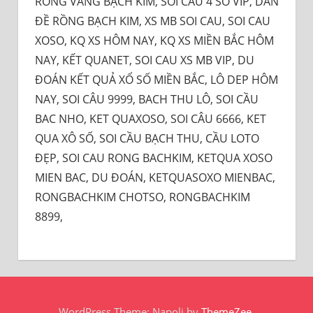
RONG VANG BẠCH KIM, SOI CÂU 4 SO VIP, DÀN
ĐỀ RỒNG BẠCH KIM, XS MB SOI CAU, SOI CAU
XOSO, KQ XS HÔM NAY, KQ XS MIỀN BẮC HÔM
NAY, KẾT QUANET, SOI CAU XS MB VIP, DU
ĐOÁN KẾT QUẢ XỔ SỐ MIỀN BẮC, LÔ DEP HÔM
NAY, SOI CÂU 9999, BACH THU LÔ, SOI CẦU
BAC NHO, KET QUAXOSO, SOI CÂU 6666, KET
QUA XÔ SỐ, SOI CẦU BẠCH THU, CẦU LOTO
ĐẸP, SOI CAU RONG BACHKIM, KETQUA XOSO
MIEN BAC, DU ĐOÁN, KETQUASOXO MIENBAC,
RONGBACHKIM CHOTSO, RONGBACHKIM
8899,
WordPress Theme: Napoli by
ThemeZee
.