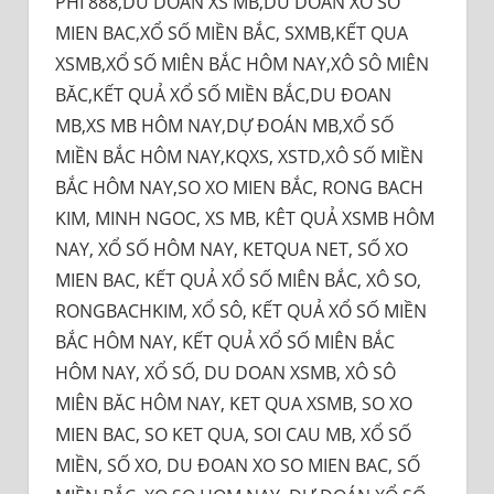
PHI 888,DU DOAN XS MB,DU DOAN XO SO
MIEN BAC,XỔ SỐ MIỀN BẮC, SXMB,KẾT QUA
XSMB,XỔ SỐ MIÊN BẮC HÔM NAY,XÔ SÔ MIÊN
BĂC,KẾT QUẢ XỔ SỐ MIỀN BẮC,DU ĐOAN
MB,XS MB HÔM NAY,DỰ ĐOÁN MB,XỔ SỐ
MIỀN BẮC HÔM NAY,KQXS, XSTD,XÔ SỐ MIỀN
BẮC HÔM NAY,SO XO MIEN BẮC, RONG BACH
KIM, MINH NGOC, XS MB, KÊT QUẢ XSMB HÔM
NAY, XỔ SỐ HÔM NAY, KETQUA NET, SỐ XO
MIEN BAC, KẾT QUẢ XỔ SỐ MIÊN BẮC, XÔ SO,
RONGBACHKIM, XỔ SÔ, KẾT QUẢ XỔ SỐ MIỀN
BẮC HÔM NAY, KẾT QUẢ XỔ SỐ MIÊN BẮC
HÔM NAY, XỔ SỐ, DU DOAN XSMB, XÔ SÔ
MIÊN BĂC HÔM NAY, KET QUA XSMB, SO XO
MIEN BAC, SO KET QUA, SOI CAU MB, XỔ SỐ
MIỀN, SỐ XO, DU ĐOAN XO SO MIEN BAC, SỐ