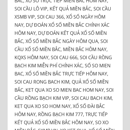
BẮC, XỔ SỐ TRỰC TIẾP MIỀN BẮC HÔM NAY,
SOI CẦU LÔ VIP, KẾT QUẢ MIỀN BẮC, SOI CẦU
XSMB VIP, SOI CAU 366, XỔ SỐ NGÀY HÔM
NAY, DỰ ĐOÁN XỔ SỐ MIỀN BẮC CHÍNH XÁC
HÔM NAY, DỰ ĐOÁN KẾT QUẢ XỔ SỐ MIỀN
BẮC, XỔ SỐ MIỀN BẮC NGÀY HÔM QUA, SOI
CẦU XỔ SỐ MIỀN BẮC, MIỀN BẮC HÔM NAY,
KQXS HÔM NAY, SOI CAU 666, SOI CẦU RỒNG
BẠCH KIM MIỄN PHÍ CHÍNH XÁC, SỐ SO MIEN
BAC, XỔ SỐ MIỀN BẮC TRỰC TIẾP HÔM NAY,
SOI CAU RONG BACH KIM, QUẢ XỔ SỐ MIỀN
BẮC, KET QUA XO SO MIEN BAC HOM NAY, SOI
CẦU RỒNG BẠCH KIM VIP, SOI CAU BACH KIM,
KET QUA XO SO HOM NAY, XỔ SỐ ĐÀI BẮC
HÔM NAY, RỒNG BẠCH KIM 777, TRỰC TIẾP
KẾT QUẢ XỔ SỐ MIỀN BẮC HÔM NAY, SO XO