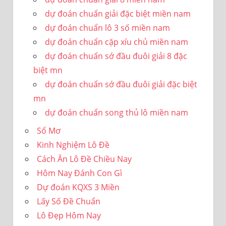
dự đoán chuẩn giải đặc biệt miền nam
dự đoán chuẩn lô 3 số miền nam
dự đoán chuẩn cặp xíu chủ miền nam
dự đoán chuẩn sớ đầu đuôi giải 8 đặc
biệt mn
dự đoán chuẩn sớ đầu đuôi giải đặc biệt
mn
dự đoán chuẩn song thủ lô miền nam
Sổ Mơ
Kinh Nghiệm Lô Đề
Cách Ăn Lô Đề Chiều Nay
Hôm Nay Đánh Con Gì
Dự đoán KQXS 3 Miền
Lấy Số Đề Chuẩn
Lô Đẹp Hôm Nay