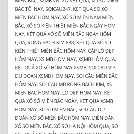
MIỀN BẮC, SXMB VN, XO KET QUA, XỔ SỐ MIỀN
BẮC TỐI NAY, SOICAU247, KET QUA SO XO
MIEN BAC HOM NAY, XỔ SỐ MIỀN NAM MIỀN
BẮC, XỔ SỐ KIẾN THIẾT MIỀN BẮC NGÀY HÔM
NAY, KẾT QUẢ XỔ SỐ MIỀN BẮC NGÀY HÔM
QUA, RONG BACH KIM 888, KẾT QUẢ XỔ SỐ
KIẾN THIẾT MIỀN BẮC HÔM NAY, CẶP LÔ ĐẸP
HÔM NAY, XS MB HOM NAY, XSMB HÔM QUA,
KẾT QUẢ XỔ SỐ HÔM NAY XSMB, SOI CAU VIP,
DU DOAN XSMB HOM NAY, SOI CẦU MIỀN BẮC
HÔM NAY, SOI CAU MB RONG BACH KIM, XS
MIEN BAC HOM NAY, LO DEP HOM NAY, KẾT
QUẢ XỔ SỐ MIỀN BẮC NGÀY, KET QUA XSMB
HOM NAY, XO SO MIỀN BẮC, SOI CẦU DỰ
ĐOÁN XỔ SỐ MIỀN BẮC HÔM NAY, DIỄN ĐÀN
XỔ SỐ MIỀN BẮC, XỔ SỐ HÀ NỘI HÔM QUA, SỔ