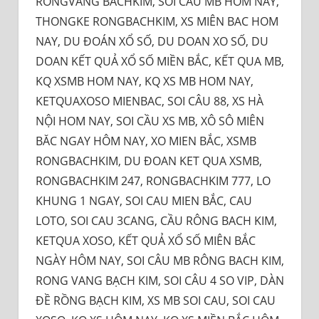
RONGVANG BACHKIM, SOI CẦU MB HOM NAY,
THONGKE RONGBACHKIM, XS MIÊN BAC HOM
NAY, DU ĐOÁN XỔ SỐ, DU DOAN XO SỐ, DU
DOAN KẾT QUẢ XỔ SỐ MIỀN BẮC, KẾT QUA MB,
KQ XSMB HOM NAY, KQ XS MB HOM NAY,
KETQUAXOSO MIENBAC, SOI CÂU 88, XS HÀ
NỘI HOM NAY, SOI CẦU XS MB, XÔ SÔ MIÊN
BĂC NGAY HÔM NAY, XO MIEN BẮC, XSMB
RONGBACHKIM, DU ĐOAN KET QUA XSMB,
RONGBACHKIM 247, RONGBACHKIM 777, LO
KHUNG 1 NGAY, SOI CAU MIEN BẮC, CAU
LOTO, SOI CAU 3CANG, CẦU RÔNG BACH KIM,
KETQUA XOSO, KẾT QUẢ XỔ SỐ MIÊN BẮC
NGÀY HÔM NAY, SOI CÂU MB RÔNG BACH KIM,
RONG VANG BẠCH KIM, SOI CÂU 4 SO VIP, DÀN
ĐỀ RỒNG BẠCH KIM, XS MB SOI CAU, SOI CAU