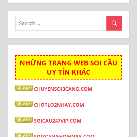
cả
nước.
NHỮNG TRANG WEB SOI CẦU
UY TÍN KHÁC
CHUYENSOI3CANG.COM
CHOTLO2NHAY.COM
SOICAU247VIP.COM
SOI3CANGHOMNAY.COM