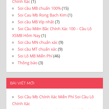
Chính Xác
(1)
Soi cầu MB chuẩn 100%
(15)
Soi Cau Mb Rong Bach Kim
(1)
Soi cầu MB Víp nhất
(7)
Soi Cầu Miền Bắc Chính Xác 100 – Cầu Lô
XSMB Hôm Nay
(1)
Soi cầu MN chuẩn xác
(9)
Soi cầu MT chuẩn xác
(9)
Soi Lô MB Miễn Phí
(46)
Thông báo
(3)
BÀI VIẾT MỚI
Soi Cầu Mb Chính Xác Miễn Phí Soi Cầu Lô
Chính Xác