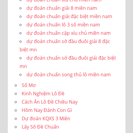
dự đoán chuẩn giải 8 miền nam
dự đoán chuẩn giải đặc biệt miền nam
dự đoán chuẩn lô 3 số miền nam
dự đoán chuẩn cặp xíu chủ miền nam
dự đoán chuẩn sớ đầu đuôi giải 8 đặc
biệt mn
dự đoán chuẩn sớ đầu đuôi giải đặc biệt
mn
dự đoán chuẩn song thủ lô miền nam
Sổ Mơ
Kinh Nghiệm Lô Đề
Cách Ăn Lô Đề Chiều Nay
Hôm Nay Đánh Con Gì
Dự đoán KQXS 3 Miền
Lấy Số Đề Chuẩn