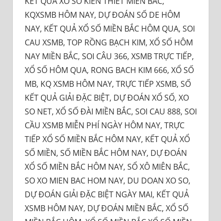
KẾT QUẢ XỔ SỐ KIẾN THIẾT MIỀN BẮC,
KQXSMB HÔM NAY, DỰ ĐOÁN SỐ DE HÔM
NAY, KẾT QUẢ XỔ SỐ MIỀN BẮC HÔM QUA, SOI
CAU XSMB, TOP RỒNG BẠCH KIM, XỔ SỐ HÔM
NAY MIỀN BẮC, SOI CÂU 366, XSMB TRỰC TIẾP,
XỔ SỐ HÔM QUA, RONG BACH KIM 666, XỔ SỐ
MB, KQ XSMB HÔM NAY, TRỰC TIẾP XSMB, SỐ
KẾT QUẢ GIẢI ĐẶC BIỆT, DỰ ĐOÁN XỔ SỐ, XO
SO NET, XỔ SỐ ĐÀI MIỀN BẮC, SOI CAU 888, SOI
CẦU XSMB MIỄN PHÍ NGÀY HÔM NAY, TRỰC
TIẾP XỔ SỐ MIỀN BẮC HÔM NAY, KẾT QUẢ XỔ
SỐ MIỀN, SỐ MIỀN BẮC HÔM NAY, DỰ ĐOÁN
XỔ SỐ MIỀN BẮC HÔM NAY, SỔ XÔ MIÊN BẮC,
SO XO MIEN BAC HOM NAY, DU DOAN XO SO,
DỰ ĐOÁN GIẢI ĐẶC BIỆT NGÀY MAI, KẾT QUẢ
XSMB HÔM NAY, DỰ ĐOÁN MIỀN BẮC, XỔ SỐ