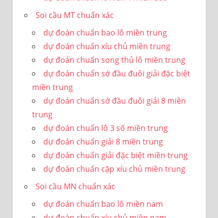
Soi cầu MT chuẩn xác
dự đoán chuẩn bao lô miền trung
dự đoán chuẩn xíu chủ miền trung
dự đoán chuẩn song thủ lô miền trung
dự đoán chuẩn sớ đầu đuôi giải đặc biệt
miền trung
dự đoán chuẩn sớ đầu đuôi giải 8 miền
trung
dự đoán chuẩn lô 3 số miền trung
dự đoán chuẩn giải 8 miền trung
dự đoán chuẩn giải đặc biệt miền trung
dự đoán chuẩn cặp xíu chủ miền trung
Soi cầu MN chuẩn xác
dự đoán chuẩn bao lô miền nam
dự đoán chuẩn xíu chủ miền nam