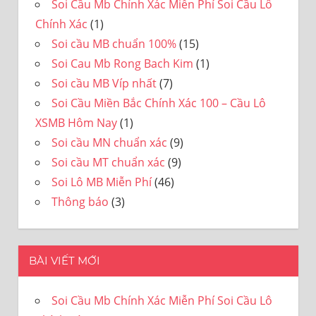
Soi Cầu Mb Chính Xác Miễn Phí Soi Cầu Lô
Chính Xác
(1)
Soi cầu MB chuẩn 100%
(15)
Soi Cau Mb Rong Bach Kim
(1)
Soi cầu MB Víp nhất
(7)
Soi Cầu Miền Bắc Chính Xác 100 – Cầu Lô
XSMB Hôm Nay
(1)
Soi cầu MN chuẩn xác
(9)
Soi cầu MT chuẩn xác
(9)
Soi Lô MB Miễn Phí
(46)
Thông báo
(3)
BÀI VIẾT MỚI
Soi Cầu Mb Chính Xác Miễn Phí Soi Cầu Lô