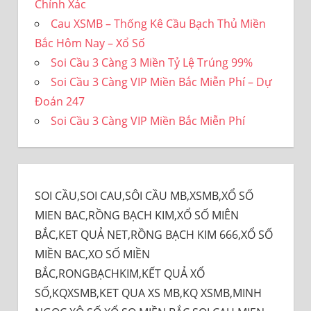
Chính Xác
Cau XSMB – Thống Kê Cầu Bạch Thủ Miền
Bắc Hôm Nay – Xổ Số
Soi Cầu 3 Càng 3 Miền Tỷ Lệ Trúng 99%
Soi Cầu 3 Càng VIP Miền Bắc Miễn Phí – Dự
Đoán 247
Soi Cầu 3 Càng VIP Miền Bắc Miễn Phí
SOI CẦU,SOI CAU,SÔI CẦU MB,XSMB,XỔ SỐ
MIEN BAC,RỒNG BẠCH KIM,XỔ SỐ MIÊN
BẮC,KET QUẢ NET,RỒNG BẠCH KIM 666,XỔ SỐ
MIỀN BAC,XO SỐ MIỀN
BẮC,RONGBẠCHKIM,KẾT QUẢ XỔ
SỐ,KQXSMB,KET QUA XS MB,KQ XSMB,MINH