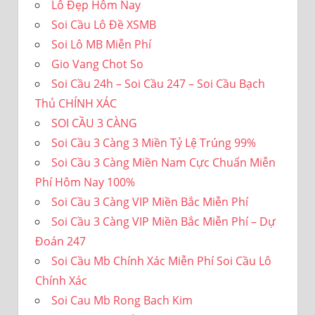
Lô Đẹp Hôm Nay
Soi Cầu Lô Đề XSMB
Soi Lô MB Miễn Phí
Gio Vang Chot So
Soi Cầu 24h – Soi Cầu 247 – Soi Cầu Bạch
Thủ CHÍNH XÁC
SOI CẦU 3 CÀNG
Soi Cầu 3 Càng 3 Miền Tỷ Lệ Trúng 99%
Soi Cầu 3 Càng Miền Nam Cực Chuẩn Miễn
Phí Hôm Nay 100%
Soi Cầu 3 Càng VIP Miền Bắc Miễn Phí
Soi Cầu 3 Càng VIP Miền Bắc Miễn Phí – Dự
Đoán 247
Soi Cầu Mb Chính Xác Miễn Phí Soi Cầu Lô
Chính Xác
Soi Cau Mb Rong Bach Kim