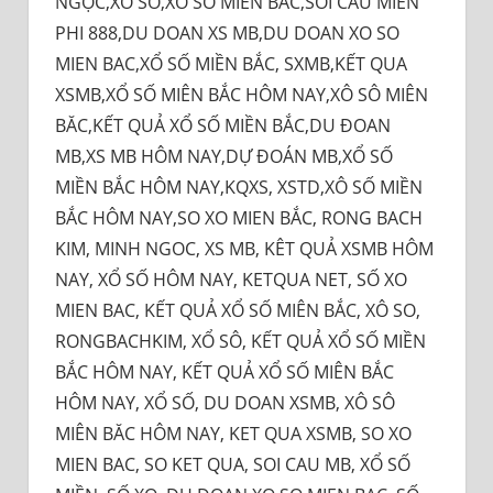
NGỌC,XÔ SỐ,XỔ SO MIỀN BẮC,SOI CAU MIEN
PHI 888,DU DOAN XS MB,DU DOAN XO SO
MIEN BAC,XỔ SỐ MIỀN BẮC, SXMB,KẾT QUA
XSMB,XỔ SỐ MIÊN BẮC HÔM NAY,XÔ SÔ MIÊN
BĂC,KẾT QUẢ XỔ SỐ MIỀN BẮC,DU ĐOAN
MB,XS MB HÔM NAY,DỰ ĐOÁN MB,XỔ SỐ
MIỀN BẮC HÔM NAY,KQXS, XSTD,XÔ SỐ MIỀN
BẮC HÔM NAY,SO XO MIEN BẮC, RONG BACH
KIM, MINH NGOC, XS MB, KÊT QUẢ XSMB HÔM
NAY, XỔ SỐ HÔM NAY, KETQUA NET, SỐ XO
MIEN BAC, KẾT QUẢ XỔ SỐ MIÊN BẮC, XÔ SO,
RONGBACHKIM, XỔ SÔ, KẾT QUẢ XỔ SỐ MIỀN
BẮC HÔM NAY, KẾT QUẢ XỔ SỐ MIÊN BẮC
HÔM NAY, XỔ SỐ, DU DOAN XSMB, XÔ SÔ
MIÊN BĂC HÔM NAY, KET QUA XSMB, SO XO
MIEN BAC, SO KET QUA, SOI CAU MB, XỔ SỐ