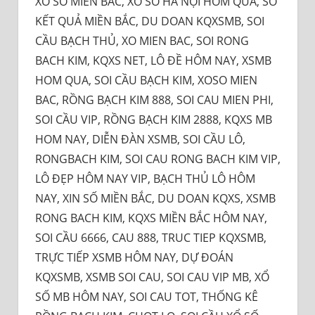
XỔ SỐ MIỀN BẮC, XỔ SỐ HÀ NỘI HÔM QUA, SỔ
KẾT QUẢ MIỀN BẮC, DU DOAN KQXSMB, SOI
CẦU BẠCH THỦ, XO MIEN BAC, SOI RONG
BACH KIM, KQXS NET, LÔ ĐỀ HÔM NAY, XSMB
HOM QUA, SOI CẦU BẠCH KIM, XOSO MIEN
BAC, RỒNG BẠCH KIM 888, SOI CAU MIEN PHI,
SOI CẦU VIP, RỒNG BẠCH KIM 2888, KQXS MB
HOM NAY, DIỄN ĐÀN XSMB, SOI CẦU LÔ,
RONGBACH KIM, SOI CAU RONG BACH KIM VIP,
LÔ ĐẸP HÔM NAY VIP, BẠCH THỦ LÔ HÔM
NAY, XIN SỐ MIỀN BẮC, DU DOAN KQXS, XSMB
RONG BACH KIM, KQXS MIỀN BẮC HÔM NAY,
SOI CẦU 6666, CAU 888, TRUC TIEP KQXSMB,
TRỰC TIẾP XSMB HÔM NAY, DỰ ĐOÁN
KQXSMB, XSMB SOI CAU, SOI CAU VIP MB, XỔ
SỐ MB HÔM NAY, SOI CAU TOT, THỐNG KÊ