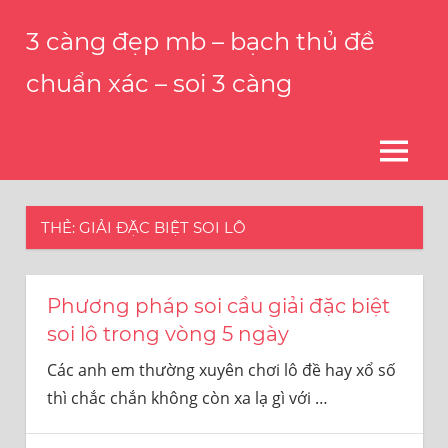
Skip
3 càng đẹp mb – bạch thủ đề
to
content
chuẩn xác – soi 3 càng
Chúng
tôi
tự
MENU
hào
là
sự
THẺ:
GIẢI ĐẶC BIỆT SOI LÔ
lựa
chọn
hàng
Phương pháp soi cầu giải đặc biệt
đầu
soi lô trong vòng 5 ngày
của
hàng
Các anh em thường xuyên chơi lô đề hay xổ số
ngàn
thì chắc chắn không còn xa lạ gì với
…
khách
hàng
trên