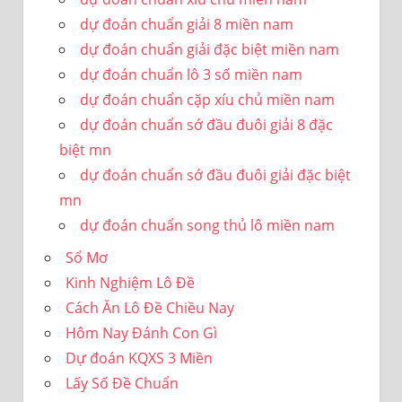
dự đoán chuẩn giải 8 miền nam
dự đoán chuẩn giải đặc biệt miền nam
dự đoán chuẩn lô 3 số miền nam
dự đoán chuẩn cặp xíu chủ miền nam
dự đoán chuẩn sớ đầu đuôi giải 8 đặc
biệt mn
dự đoán chuẩn sớ đầu đuôi giải đặc biệt
mn
dự đoán chuẩn song thủ lô miền nam
Sổ Mơ
Kinh Nghiệm Lô Đề
Cách Ăn Lô Đề Chiều Nay
Hôm Nay Đánh Con Gì
Dự đoán KQXS 3 Miền
Lấy Số Đề Chuẩn