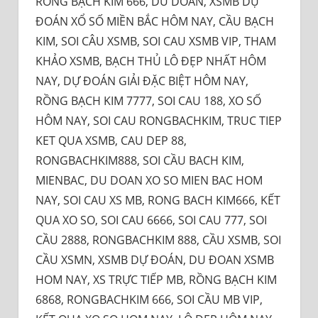
RỒNG BẠCH KIM 666, DU DOAN, XSMB DỰ
ĐOÁN XỔ SỐ MIỀN BẮC HÔM NAY, CẦU BẠCH
KIM, SOI CÂU XSMB, SOI CAU XSMB VIP, THAM
KHẢO XSMB, BẠCH THỦ LÔ ĐẸP NHẤT HÔM
NAY, DỰ ĐOÁN GIẢI ĐẶC BIỆT HÔM NAY,
RỒNG BẠCH KIM 7777, SOI CAU 188, XO SỐ
HÔM NAY, SOI CAU RONGBACHKIM, TRUC TIEP
KET QUA XSMB, CAU DEP 88,
RONGBACHKIM888, SOI CẦU BACH KIM,
MIENBAC, DU DOAN XO SO MIEN BAC HOM
NAY, SOI CAU XS MB, RONG BACH KIM666, KẾT
QUA XO SO, SOI CAU 6666, SOI CAU 777, SOI
CẦU 2888, RONGBACHKIM 888, CẦU XSMB, SOI
CẦU XSMN, XSMB DỰ ĐOÁN, DU ĐOAN XSMB
HOM NAY, XS TRỰC TIẾP MB, RỒNG BẠCH KIM
6868, RONGBACHKIM 666, SOI CẦU MB VIP,