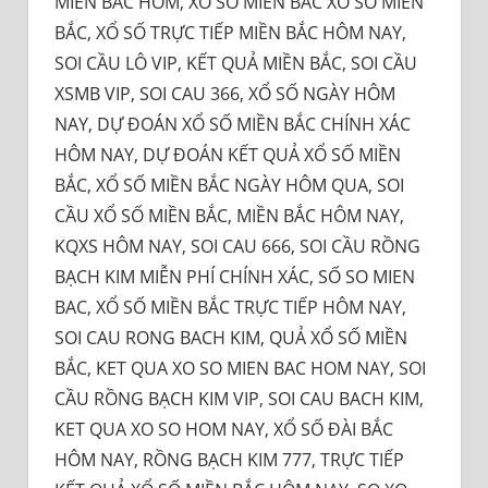
MIỀN BẮC HÔM, XỔ SỐ MIỀN BẮC XỔ SỐ MIỀN
BẮC, XỔ SỐ TRỰC TIẾP MIỀN BẮC HÔM NAY,
SOI CẦU LÔ VIP, KẾT QUẢ MIỀN BẮC, SOI CẦU
XSMB VIP, SOI CAU 366, XỔ SỐ NGÀY HÔM
NAY, DỰ ĐOÁN XỔ SỐ MIỀN BẮC CHÍNH XÁC
HÔM NAY, DỰ ĐOÁN KẾT QUẢ XỔ SỐ MIỀN
BẮC, XỔ SỐ MIỀN BẮC NGÀY HÔM QUA, SOI
CẦU XỔ SỐ MIỀN BẮC, MIỀN BẮC HÔM NAY,
KQXS HÔM NAY, SOI CAU 666, SOI CẦU RỒNG
BẠCH KIM MIỄN PHÍ CHÍNH XÁC, SỐ SO MIEN
BAC, XỔ SỐ MIỀN BẮC TRỰC TIẾP HÔM NAY,
SOI CAU RONG BACH KIM, QUẢ XỔ SỐ MIỀN
BẮC, KET QUA XO SO MIEN BAC HOM NAY, SOI
CẦU RỒNG BẠCH KIM VIP, SOI CAU BACH KIM,
KET QUA XO SO HOM NAY, XỔ SỐ ĐÀI BẮC
HÔM NAY, RỒNG BẠCH KIM 777, TRỰC TIẾP