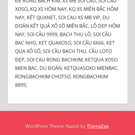
ĐỀ RỒNG BẠCH KIM, XS MB SOI CAU, SOI CAU
XOSO, KQ XS HÔM NAY, KQ XS MIỀN BẮC HÔM
NAY, KẾT QUANET, SOI CAU XS MB VIP, DU
ĐOÁN KẾT QUẢ XỔ SỐ MIỀN BẮC, LÔ DEP HÔM
NAY, SOI CÂU 9999, BACH THU LÔ, SOI CẦU
BAC NHO, KET QUAXOSO, SOI CÂU 6666, KET
QUA XÔ SỐ, SOI CẦU BẠCH THU, CẦU LOTO
ĐẸP, SOI CAU RONG BACHKIM, KETQUA XOSO
MIEN BAC, DU ĐOÁN, KETQUASOXO MIENBAC,
RONGBACHKIM CHOTSO, RONGBACHKIM
8899,
WordPress Theme: Napoli by
ThemeZee
.