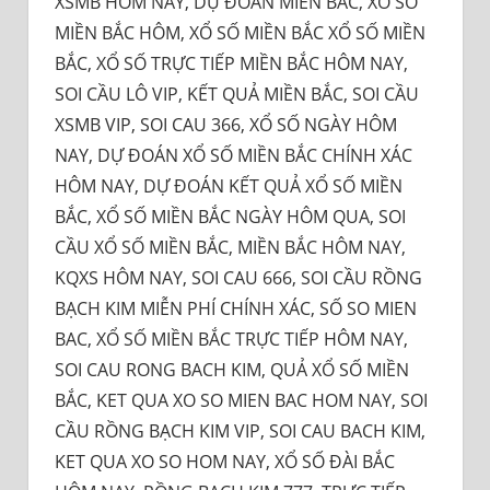
XSMB HÔM NAY, DỰ ĐOÁN MIỀN BẮC, XỔ SỐ
MIỀN BẮC HÔM, XỔ SỐ MIỀN BẮC XỔ SỐ MIỀN
BẮC, XỔ SỐ TRỰC TIẾP MIỀN BẮC HÔM NAY,
SOI CẦU LÔ VIP, KẾT QUẢ MIỀN BẮC, SOI CẦU
XSMB VIP, SOI CAU 366, XỔ SỐ NGÀY HÔM
NAY, DỰ ĐOÁN XỔ SỐ MIỀN BẮC CHÍNH XÁC
HÔM NAY, DỰ ĐOÁN KẾT QUẢ XỔ SỐ MIỀN
BẮC, XỔ SỐ MIỀN BẮC NGÀY HÔM QUA, SOI
CẦU XỔ SỐ MIỀN BẮC, MIỀN BẮC HÔM NAY,
KQXS HÔM NAY, SOI CAU 666, SOI CẦU RỒNG
BẠCH KIM MIỄN PHÍ CHÍNH XÁC, SỐ SO MIEN
BAC, XỔ SỐ MIỀN BẮC TRỰC TIẾP HÔM NAY,
SOI CAU RONG BACH KIM, QUẢ XỔ SỐ MIỀN
BẮC, KET QUA XO SO MIEN BAC HOM NAY, SOI
CẦU RỒNG BẠCH KIM VIP, SOI CAU BACH KIM,
KET QUA XO SO HOM NAY, XỔ SỐ ĐÀI BẮC