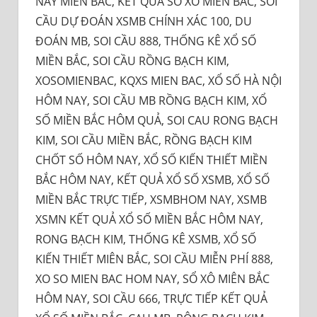
NAY MIỀN BẮC, KET QUA SO XO MIEN BAC, SOI
CẦU DỰ ĐOÁN XSMB CHÍNH XÁC 100, DU
ĐOÁN MB, SOI CẦU 888, THỐNG KÊ XỔ SỐ
MIỀN BẮC, SOI CẦU RỒNG BẠCH KIM,
XOSOMIENBAC, KQXS MIEN BAC, XỔ SỐ HÀ NỘI
HÔM NAY, SOI CẦU MB RỒNG BẠCH KIM, XỔ
SỐ MIỀN BẮC HÔM QUẢ, SOI CAU RONG BẠCH
KIM, SOI CẦU MIỀN BẮC, RỒNG BẠCH KIM
CHỐT SỐ HÔM NAY, XỔ SỐ KIẾN THIẾT MIỀN
BẮC HÔM NAY, KẾT QUẢ XỔ SỐ XSMB, XỔ SỐ
MIỀN BẮC TRỰC TIẾP, XSMBHOM NAY, XSMB
XSMN KẾT QUẢ XỔ SỐ MIỀN BẮC HÔM NAY,
RONG BẠCH KIM, THỐNG KÊ XSMB, XỔ SỐ
KIẾN THIẾT MIÊN BẮC, SOI CẦU MIỄN PHÍ 888,
XO SO MIEN BAC HOM NAY, SỔ XÔ MIÊN BẮC
HÔM NAY, SOI CẦU 666, TRỰC TIẾP KẾT QUẢ