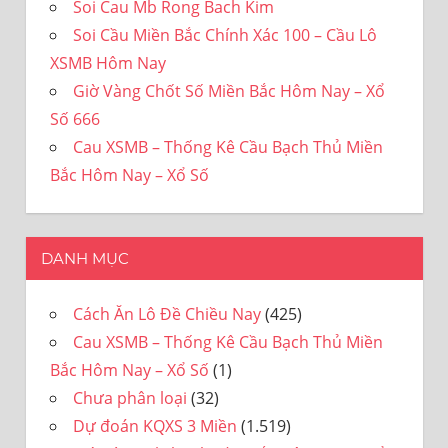
Soi Cau Mb Rong Bach Kim
Soi Cầu Miền Bắc Chính Xác 100 – Cầu Lô
XSMB Hôm Nay
Giờ Vàng Chốt Số Miền Bắc Hôm Nay – Xổ
Số 666
Cau XSMB – Thống Kê Cầu Bạch Thủ Miền
Bắc Hôm Nay – Xổ Số
DANH MỤC
Cách Ăn Lô Đề Chiều Nay
(425)
Cau XSMB – Thống Kê Cầu Bạch Thủ Miền
Bắc Hôm Nay – Xổ Số
(1)
Chưa phân loại
(32)
Dự đoán KQXS 3 Miền
(1.519)