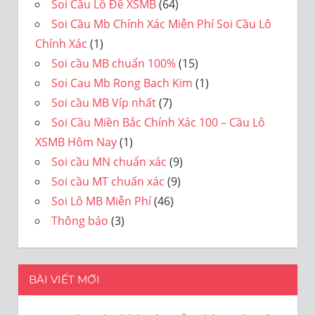
Soi Cầu Lô Đề XSMB
(64)
Soi Cầu Mb Chính Xác Miễn Phí Soi Cầu Lô
Chính Xác
(1)
Soi cầu MB chuẩn 100%
(15)
Soi Cau Mb Rong Bach Kim
(1)
Soi cầu MB Víp nhất
(7)
Soi Cầu Miền Bắc Chính Xác 100 – Cầu Lô
XSMB Hôm Nay
(1)
Soi cầu MN chuẩn xác
(9)
Soi cầu MT chuẩn xác
(9)
Soi Lô MB Miễn Phí
(46)
Thông báo
(3)
BÀI VIẾT MỚI