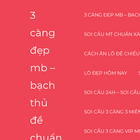
Skip
3
to
3 CÀNG ĐẸP MB – BẠC
content
càng
SOI CẦU MT CHUẨN X
đẹp
CÁCH ĂN LÔ ĐỀ CHIỀU
mb –
LÔ ĐẸP HÔM NAY
bạch
SOI CẦU 24H – SOI CẦ
thủ
SOI CẦU 3 CÀNG 3 MIỀ
đề
SOI CẦU 3 CÀNG VIP M
chuẩn