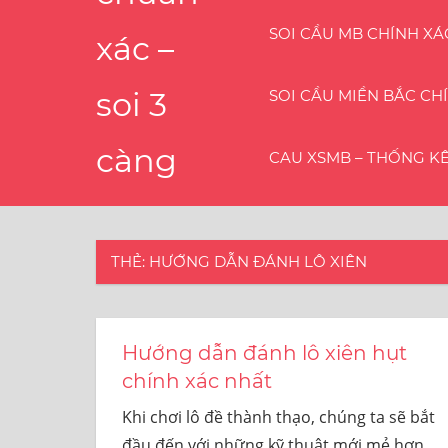
SOI CẦU MB CHÍNH XÁ
xác –
soi 3
SOI CẦU MIỀN BẮC CH
càng
CAU XSMB – THỐNG KÊ
Chúng
tôi
tự
THẺ:
HƯỚNG DẪN ĐÁNH LÔ XIÊN
hào
là
sự
lựa
Hướng dẫn đánh lô xiên hụt
chọn
hàng
chính xác nhất
đầu
Khi chơi lô đề thành thạo, chúng ta sẽ bắt
của
hàng
đầu đến với những kỹ thuật mới mẻ hơn.