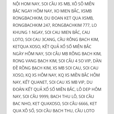
NỘI HOM NAY, SOI CẦU XS MB, XÔ SÔ MIÊN
BĂC NGAY HÔM NAY, XO MIEN BẮC, XSMB
RONGBACHKIM, DU ĐOAN KET QUA XSMB,
RONGBACHKIM 247, RONGBACHKIM 777, LO
KHUNG 1 NGAY, SOI CAU MIEN BẮC, CAU
LOTO, SOI CAU 3CANG, CẦU RÔNG BACH KIM,
KETQUA XOSO, KẾT QUẢ XỔ SỐ MIÊN BẮC
NGÀY HÔM NAY, SOI CÂU MB RÔNG BACH KIM,
RONG VANG BẠCH KIM, SOI CÂU 4 SO VIP, DÀN
ĐỀ RỒNG BẠCH KIM, XS MB SOI CAU, SOI CAU
XOSO, KQ XS HÔM NAY, KQ XS MIỀN BẮC HÔM
NAY, KẾT QUANET, SOI CAU XS MB VIP, DU
ĐOÁN KẾT QUẢ XỔ SỐ MIỀN BẮC, LÔ DEP HÔM
NAY, SOI CÂU 9999, BACH THU LÔ, SOI CẦU
BAC NHO, KET QUAXOSO, SOI CÂU 6666, KET
QUA XÔ SỐ, SOI CẦU BẠCH THU, CẦU LOTO