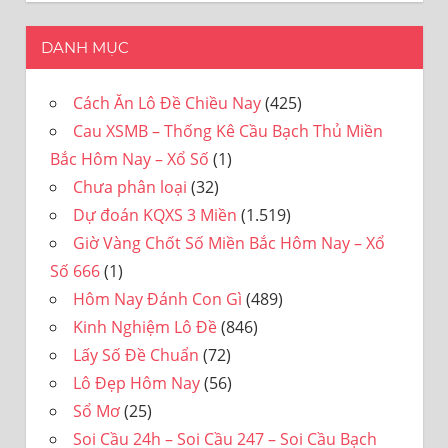
DANH MỤC
Cách Ăn Lô Đề Chiều Nay
(425)
Cau XSMB – Thống Kê Cầu Bạch Thủ Miền
Bắc Hôm Nay – Xổ Số
(1)
Chưa phân loại
(32)
Dự đoán KQXS 3 Miền
(1.519)
Giờ Vàng Chốt Số Miền Bắc Hôm Nay – Xổ
Số 666
(1)
Hôm Nay Đánh Con Gì
(489)
Kinh Nghiệm Lô Đề
(846)
Lấy Số Đề Chuẩn
(72)
Lô Đẹp Hôm Nay
(56)
Sổ Mơ
(25)
Soi Cầu 24h – Soi Cầu 247 – Soi Cầu Bạch