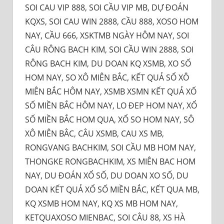
SOI CAU VIP 888, SOI CẦU VIP MB, DỰ ĐOÁN
KQXS, SOI CAU WIN 2888, CẦU 888, XOSO HOM
NAY, CẦU 666, XSKTMB NGÀY HÔM NAY, SOI
CÂU RÔNG BACH KIM, SOI CẦU WIN 2888, SOI
RÔNG BACH KIM, DU DOAN KQ XSMB, XO SỐ
HOM NAY, SO XÔ MIÊN BẮC, KẾT QUẢ SỔ XÔ
MIÊN BẮC HÔM NAY, XSMB XSMN KẾT QUẢ XỐ
SỐ MIỀN BẮC HÔM NAY, LO ĐEP HOM NAY, XỔ
SỐ MIỀN BẮC HOM QUA, XỔ SO HOM NAY, SÔ
XÔ MIÊN BÂC, CÂU XSMB, CAU XS MB,
RONGVANG BACHKIM, SOI CẦU MB HOM NAY,
THONGKE RONGBACHKIM, XS MIÊN BAC HOM
NAY, DU ĐOÁN XỔ SỐ, DU DOAN XO SỐ, DU
DOAN KẾT QUẢ XỔ SỐ MIỀN BẮC, KẾT QUA MB,
KQ XSMB HOM NAY, KQ XS MB HOM NAY,
KETQUAXOSO MIENBAC, SOI CÂU 88, XS HÀ