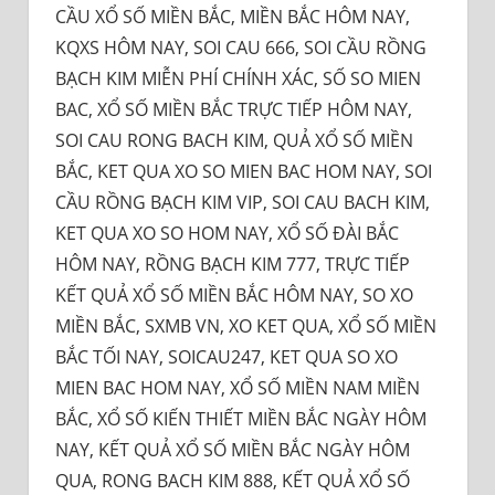
CẦU XỔ SỐ MIỀN BẮC, MIỀN BẮC HÔM NAY,
KQXS HÔM NAY, SOI CAU 666, SOI CẦU RỒNG
BẠCH KIM MIỄN PHÍ CHÍNH XÁC, SỐ SO MIEN
BAC, XỔ SỐ MIỀN BẮC TRỰC TIẾP HÔM NAY,
SOI CAU RONG BACH KIM, QUẢ XỔ SỐ MIỀN
BẮC, KET QUA XO SO MIEN BAC HOM NAY, SOI
CẦU RỒNG BẠCH KIM VIP, SOI CAU BACH KIM,
KET QUA XO SO HOM NAY, XỔ SỐ ĐÀI BẮC
HÔM NAY, RỒNG BẠCH KIM 777, TRỰC TIẾP
KẾT QUẢ XỔ SỐ MIỀN BẮC HÔM NAY, SO XO
MIỀN BẮC, SXMB VN, XO KET QUA, XỔ SỐ MIỀN
BẮC TỐI NAY, SOICAU247, KET QUA SO XO
MIEN BAC HOM NAY, XỔ SỐ MIỀN NAM MIỀN
BẮC, XỔ SỐ KIẾN THIẾT MIỀN BẮC NGÀY HÔM
NAY, KẾT QUẢ XỔ SỐ MIỀN BẮC NGÀY HÔM
QUA, RONG BACH KIM 888, KẾT QUẢ XỔ SỐ