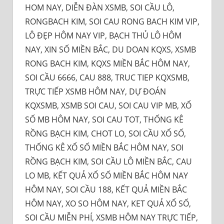
HOM NAY, DIỄN ĐÀN XSMB, SOI CẦU LÔ,
RONGBACH KIM, SOI CAU RONG BACH KIM VIP,
LÔ ĐẸP HÔM NAY VIP, BẠCH THỦ LÔ HÔM
NAY, XIN SỐ MIỀN BẮC, DU DOAN KQXS, XSMB
RONG BACH KIM, KQXS MIỀN BẮC HÔM NAY,
SOI CẦU 6666, CAU 888, TRUC TIEP KQXSMB,
TRỰC TIẾP XSMB HÔM NAY, DỰ ĐOÁN
KQXSMB, XSMB SOI CAU, SOI CAU VIP MB, XỔ
SỐ MB HÔM NAY, SOI CAU TOT, THỐNG KÊ
RỒNG BẠCH KIM, CHOT LO, SOI CẦU XỔ SỐ,
THỐNG KÊ XỔ SỐ MIỀN BẮC HÔM NAY, SOI
RỒNG BẠCH KIM, SOI CẦU LÔ MIỀN BẮC, CAU
LO MB, KẾT QUẢ XỔ SỐ MIỀN BẮC HÔM NAY
HÔM NAY, SOI CẦU 188, KẾT QUẢ MIỀN BẮC
HÔM NAY, XO SO HÔM NAY, KET QUẢ XỔ SỐ,
SOI CẦU MIỄN PHÍ, XSMB HÔM NAY TRỰC TIẾP,