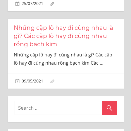
25/07/2021
cả
nước.
Những cặp lô hay đi cùng nhau là
gì? Các cặp lô hay đi cùng nhau
rồng bạch kim
Những cặp lô hay đi cùng nhau là gì? Các cặp
lô hay đi cùng nhau rồng bạch kim Các
…
09/05/2021