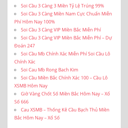
Soi Cầu 3 Càng 3 Miền Tỷ Lệ Trúng 99%
Soi Cầu 3 Càng Miền Nam Cực Chuẩn Miễn
Phí Hôm Nay 100%
Soi Cầu 3 Càng VIP Miền Bắc Miễn Phí
Soi Cầu 3 Càng VIP Miền Bắc Miễn Phí – Dự
Đoán 247
Soi Cầu Mb Chính Xác Miễn Phí Soi Cầu Lô
Chính Xác
Soi Cau Mb Rong Bach Kim
Soi Cầu Miền Bắc Chính Xác 100 – Cầu Lô
XSMB Hôm Nay
Giờ Vàng Chốt Số Miền Bắc Hôm Nay – Xổ
Số 666
Cau XSMB – Thống Kê Cầu Bạch Thủ Miền
Bắc Hôm Nay – Xổ Số