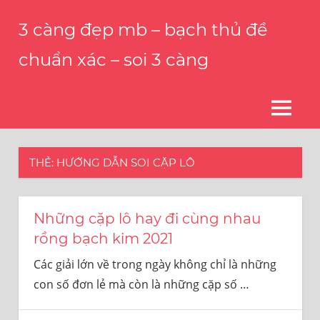
Skip
3 càng đẹp mb – bạch thủ đề
to
content
chuẩn xác – soi 3 càng
Chúng
tôi
tự
MENU
hào
là
sự
THẺ:
HƯỚNG DẪN SOI CẶP LÔ
lựa
chọn
hàng
Những cặp lô hay đi cùng nhau
đầu
rồng bạch kim 2021
của
hàng
Các giải lớn về trong ngày không chỉ là những
ngàn
con số đơn lẻ mà còn là những cặp số
…
khách
hàng
trên