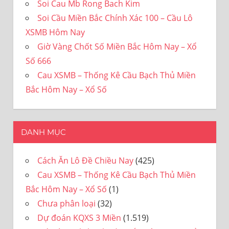
Soi Cau Mb Rong Bach Kim
Soi Cầu Miền Bắc Chính Xác 100 – Cầu Lô
XSMB Hôm Nay
Giờ Vàng Chốt Số Miền Bắc Hôm Nay – Xổ
Số 666
Cau XSMB – Thống Kê Cầu Bạch Thủ Miền
Bắc Hôm Nay – Xổ Số
DANH MỤC
Cách Ăn Lô Đề Chiều Nay
(425)
Cau XSMB – Thống Kê Cầu Bạch Thủ Miền
Bắc Hôm Nay – Xổ Số
(1)
Chưa phân loại
(32)
Dự đoán KQXS 3 Miền
(1.519)