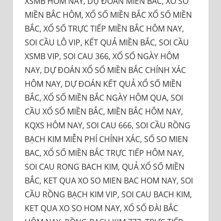
XSMB HÔM NAY, DỰ ĐOÁN MIỀN BẮC, XỔ SỐ
MIỀN BẮC HÔM, XỔ SỐ MIỀN BẮC XỔ SỐ MIỀN
BẮC, XỔ SỐ TRỰC TIẾP MIỀN BẮC HÔM NAY,
SOI CẦU LÔ VIP, KẾT QUẢ MIỀN BẮC, SOI CẦU
XSMB VIP, SOI CAU 366, XỔ SỐ NGÀY HÔM
NAY, DỰ ĐOÁN XỔ SỐ MIỀN BẮC CHÍNH XÁC
HÔM NAY, DỰ ĐOÁN KẾT QUẢ XỔ SỐ MIỀN
BẮC, XỔ SỐ MIỀN BẮC NGÀY HÔM QUA, SOI
CẦU XỔ SỐ MIỀN BẮC, MIỀN BẮC HÔM NAY,
KQXS HÔM NAY, SOI CAU 666, SOI CẦU RỒNG
BẠCH KIM MIỄN PHÍ CHÍNH XÁC, SỐ SO MIEN
BAC, XỔ SỐ MIỀN BẮC TRỰC TIẾP HÔM NAY,
SOI CAU RONG BACH KIM, QUẢ XỔ SỐ MIỀN
BẮC, KET QUA XO SO MIEN BAC HOM NAY, SOI
CẦU RỒNG BẠCH KIM VIP, SOI CAU BACH KIM,
KET QUA XO SO HOM NAY, XỔ SỐ ĐÀI BẮC