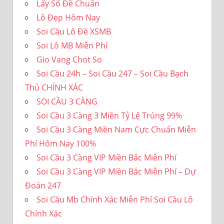
Lấy Số Đề Chuẩn
Lô Đẹp Hôm Nay
Soi Cầu Lô Đề XSMB
Soi Lô MB Miễn Phí
Gio Vang Chot So
Soi Cầu 24h – Soi Cầu 247 – Soi Cầu Bạch
Thủ CHÍNH XÁC
SOI CẦU 3 CÀNG
Soi Cầu 3 Càng 3 Miền Tỷ Lệ Trúng 99%
Soi Cầu 3 Càng Miền Nam Cực Chuẩn Miễn
Phí Hôm Nay 100%
Soi Cầu 3 Càng VIP Miền Bắc Miễn Phí
Soi Cầu 3 Càng VIP Miền Bắc Miễn Phí – Dự
Đoán 247
Soi Cầu Mb Chính Xác Miễn Phí Soi Cầu Lô
Chính Xác