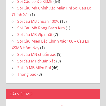
Soi Cầu Lô Đề XSMB
(64)
Soi Cầu Mb Chính Xác Miễn Phí Soi Cầu Lô
Chính Xác
(1)
Soi cầu MB chuẩn 100%
(15)
Soi Cau Mb Rong Bach Kim
(1)
Soi cầu MB Víp nhất
(7)
Soi Cầu Miền Bắc Chính Xác 100 – Cầu Lô
XSMB Hôm Nay
(1)
Soi cầu MN chuẩn xác
(9)
Soi cầu MT chuẩn xác
(9)
Soi Lô MB Miễn Phí
(46)
Thông báo
(3)
BÀI VIẾT MỚI