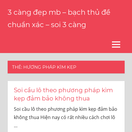
Skip
3 càng đẹp mb – bạch thủ đề
to
content
chuẩn xác – soi 3 càng
Chúng
tôi
tự
MENU
hào
là
sự
THẺ:
HƯƠNG PHÁP KÌM KẸP
lựa
chọn
hàng
Soi cầu lô theo phương pháp kìm
đầu
kẹp đảm bảo không thua
của
hàng
Soi cầu lô theo phương pháp kìm kẹp đảm bảo
ngàn
không thua Hiện nay có rất nhiều cách chơi lô
khách
hàng
…
trên