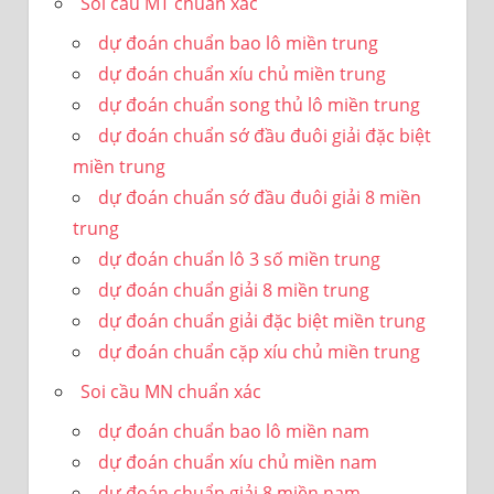
Soi cầu MT chuẩn xác
dự đoán chuẩn bao lô miền trung
dự đoán chuẩn xíu chủ miền trung
dự đoán chuẩn song thủ lô miền trung
dự đoán chuẩn sớ đầu đuôi giải đặc biệt
miền trung
dự đoán chuẩn sớ đầu đuôi giải 8 miền
trung
dự đoán chuẩn lô 3 số miền trung
dự đoán chuẩn giải 8 miền trung
dự đoán chuẩn giải đặc biệt miền trung
dự đoán chuẩn cặp xíu chủ miền trung
Soi cầu MN chuẩn xác
dự đoán chuẩn bao lô miền nam
dự đoán chuẩn xíu chủ miền nam
dự đoán chuẩn giải 8 miền nam