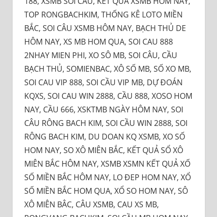
188, XSMB SOI CẦU, KET QUA XSMB HÔM NAY,
TOP RONGBACHKIM, THỐNG KÊ LOTO MIỀN
BẮC, SOI CÂU XSMB HÔM NAY, BẠCH THỦ DE
HÔM NAY, XS MB HOM QUA, SOI CAU 888
2NHAY MIEN PHI, XO SÔ MB, SOI CÂU, CẦU
BẠCH THỦ, SOMIENBAC, XÔ SỐ MB, SỐ XO MB,
SOI CAU VIP 888, SOI CẦU VIP MB, DỰ ĐOÁN
KQXS, SOI CAU WIN 2888, CẦU 888, XOSO HOM
NAY, CẦU 666, XSKTMB NGÀY HÔM NAY, SOI
CÂU RÔNG BACH KIM, SOI CẦU WIN 2888, SOI
RÔNG BACH KIM, DU DOAN KQ XSMB, XO SỐ
HOM NAY, SO XÔ MIÊN BẮC, KẾT QUẢ SỔ XÔ
MIÊN BẮC HÔM NAY, XSMB XSMN KẾT QUẢ XỐ
SỐ MIỀN BẮC HÔM NAY, LO ĐEP HOM NAY, XỔ
SỐ MIỀN BẮC HOM QUA, XỔ SO HOM NAY, SÔ
XÔ MIÊN BÂC, CÂU XSMB, CAU XS MB,