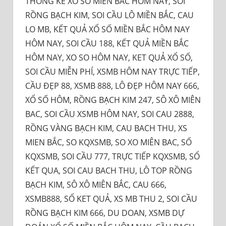
THỐNG KÊ XỔ SỐ MIỀN BẮC HÔM NAY, SOI
RỒNG BẠCH KIM, SOI CẦU LÔ MIỀN BẮC, CAU
LO MB, KẾT QUẢ XỔ SỐ MIỀN BẮC HÔM NAY
HÔM NAY, SOI CẦU 188, KẾT QUẢ MIỀN BẮC
HÔM NAY, XO SO HÔM NAY, KET QUẢ XỔ SỐ,
SOI CẦU MIỄN PHÍ, XSMB HÔM NAY TRỰC TIẾP,
CẦU ĐẸP 88, XSMB 888, LÔ ĐẸP HÔM NAY 666,
XỔ SỐ HÔM, RỒNG BẠCH KIM 247, SÔ XÔ MIÊN
BAC, SOI CẦU XSMB HÔM NAY, SOI CAU 2888,
RỒNG VÀNG BẠCH KIM, CAU BACH THU, XS
MIEN BẮC, SO KQXSMB, SO XO MIÊN BAC, SỐ
KQXSMB, SOI CẦU 777, TRỰC TIẾP KQXSMB, SỔ
KẾT QUA, SOI CAU BACH THU, LÔ TOP RỒNG
BẠCH KIM, SÔ XÔ MIÊN BẮC, CAU 666,
XSMB888, SỔ KET QUẢ, XS MB THU 2, SOI CẦU
RỒNG BẠCH KIM 666, DU DOAN, XSMB DỰ