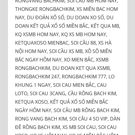
RONGVANG BACHKIM, SOI CẦU MB HOM NAY,
THONGKE RONGBACHKIM, XS MIÊN BAC HOM
NAY, DU ĐOÁN XỔ SỐ, DU DOAN XO SỐ, DU
DOAN KẾT QUẢ XỔ SỐ MIỀN BẮC, KẾT QUA MB,
KQ XSMB HOM NAY, KQ XS MB HOM NAY,
KETQUAXOSO MIENBAC, SOI CÂU 88, XS HÀ
NỘI HOM NAY, SOI CẦU XS MB, XÔ SÔ MIÊN
BĂC NGAY HÔM NAY, XO MIEN BẮC, XSMB
RONGBACHKIM, DU ĐOAN KET QUA XSMB,
RONGBACHKIM 247, RONGBACHKIM 777, LO
KHUNG 1 NGAY, SOI CAU MIEN BẮC, CAU
LOTO, SOI CAU 3CANG, CẦU RÔNG BACH KIM,
KETQUA XOSO, KẾT QUẢ XỔ SỐ MIÊN BẮC
NGÀY HÔM NAY, SOI CÂU MB RÔNG BACH KIM,
RONG VANG BẠCH KIM, SOI CÂU 4 SO VIP, DÀN
ĐỀ RỒNG BẠCH KIM, XS MB SOI CAU, SOI CAU