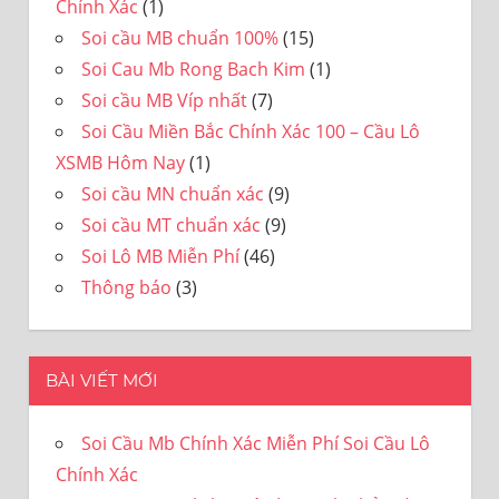
Chính Xác
(1)
Soi cầu MB chuẩn 100%
(15)
Soi Cau Mb Rong Bach Kim
(1)
Soi cầu MB Víp nhất
(7)
Soi Cầu Miền Bắc Chính Xác 100 – Cầu Lô
XSMB Hôm Nay
(1)
Soi cầu MN chuẩn xác
(9)
Soi cầu MT chuẩn xác
(9)
Soi Lô MB Miễn Phí
(46)
Thông báo
(3)
BÀI VIẾT MỚI
Soi Cầu Mb Chính Xác Miễn Phí Soi Cầu Lô
Chính Xác