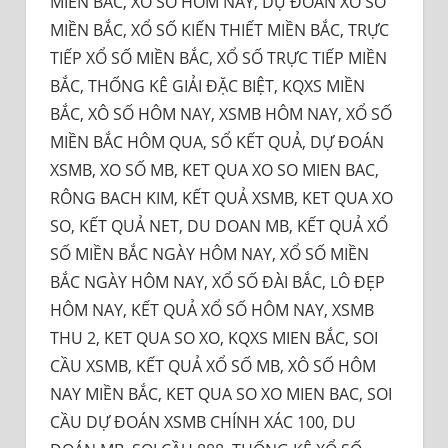
MIỀN BẮC, XO SO HOM NAY, DỰ ĐOÁN XỔ SỐ
MIỀN BẮC, XỔ SỐ KIẾN THIẾT MIỀN BẮC, TRỰC
TIẾP XỔ SỐ MIỀN BẮC, XỔ SỐ TRỰC TIẾP MIỀN
BẮC, THỐNG KÊ GIẢI ĐẶC BIỆT, KQXS MIỀN
BẮC, XÔ SỐ HÔM NAY, XSMB HÔM NAY, XỔ SỐ
MIỀN BẮC HÔM QUA, SỔ KẾT QUẢ, DỰ ĐOÁN
XSMB, XO SỐ MB, KET QUA XO SO MIEN BAC,
RÔNG BACH KIM, KẾT QUẢ XSMB, KET QUA XO
SO, KẾT QUẢ NET, DU DOAN MB, KẾT QUẢ XỔ
SỐ MIỀN BẮC NGÀY HÔM NAY, XỔ SỐ MIỀN
BẮC NGÀY HÔM NAY, XỔ SỐ ĐÀI BẮC, LÔ ĐẸP
HÔM NAY, KẾT QUẢ XỔ SỐ HÔM NAY, XSMB
THU 2, KET QUA SO XO, KQXS MIEN BẮC, SOI
CẦU XSMB, KẾT QUẢ XỔ SỐ MB, XÔ SỐ HÔM
NAY MIỀN BẮC, KET QUA SO XO MIEN BAC, SOI
CẦU DỰ ĐOÁN XSMB CHÍNH XÁC 100, DU