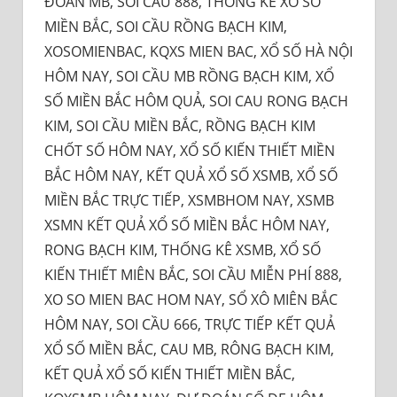
ĐOÁN MB, SOI CẦU 888, THỐNG KÊ XỔ SỐ
MIỀN BẮC, SOI CẦU RỒNG BẠCH KIM,
XOSOMIENBAC, KQXS MIEN BAC, XỔ SỐ HÀ NỘI
HÔM NAY, SOI CẦU MB RỒNG BẠCH KIM, XỔ
SỐ MIỀN BẮC HÔM QUẢ, SOI CAU RONG BẠCH
KIM, SOI CẦU MIỀN BẮC, RỒNG BẠCH KIM
CHỐT SỐ HÔM NAY, XỔ SỐ KIẾN THIẾT MIỀN
BẮC HÔM NAY, KẾT QUẢ XỔ SỐ XSMB, XỔ SỐ
MIỀN BẮC TRỰC TIẾP, XSMBHOM NAY, XSMB
XSMN KẾT QUẢ XỔ SỐ MIỀN BẮC HÔM NAY,
RONG BẠCH KIM, THỐNG KÊ XSMB, XỔ SỐ
KIẾN THIẾT MIÊN BẮC, SOI CẦU MIỄN PHÍ 888,
XO SO MIEN BAC HOM NAY, SỔ XÔ MIÊN BẮC
HÔM NAY, SOI CẦU 666, TRỰC TIẾP KẾT QUẢ
XỔ SỐ MIỀN BẮC, CAU MB, RÔNG BẠCH KIM,
KẾT QUẢ XỔ SỐ KIẾN THIẾT MIỀN BẮC,