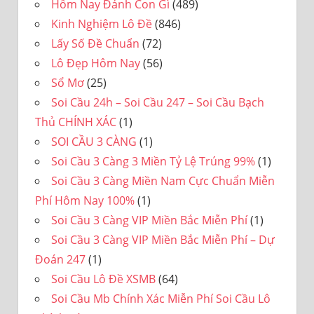
Hôm Nay Đánh Con Gì
(489)
Kinh Nghiệm Lô Đề
(846)
Lấy Số Đề Chuẩn
(72)
Lô Đẹp Hôm Nay
(56)
Sổ Mơ
(25)
Soi Cầu 24h – Soi Cầu 247 – Soi Cầu Bạch
Thủ CHÍNH XÁC
(1)
SOI CẦU 3 CÀNG
(1)
Soi Cầu 3 Càng 3 Miền Tỷ Lệ Trúng 99%
(1)
Soi Cầu 3 Càng Miền Nam Cực Chuẩn Miễn
Phí Hôm Nay 100%
(1)
Soi Cầu 3 Càng VIP Miền Bắc Miễn Phí
(1)
Soi Cầu 3 Càng VIP Miền Bắc Miễn Phí – Dự
Đoán 247
(1)
Soi Cầu Lô Đề XSMB
(64)
Soi Cầu Mb Chính Xác Miễn Phí Soi Cầu Lô