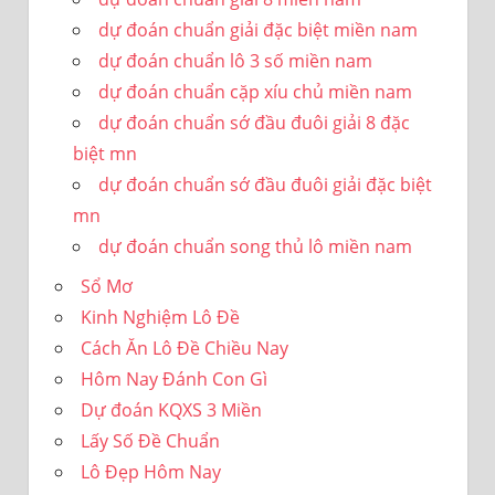
dự đoán chuẩn giải đặc biệt miền nam
dự đoán chuẩn lô 3 số miền nam
dự đoán chuẩn cặp xíu chủ miền nam
dự đoán chuẩn sớ đầu đuôi giải 8 đặc
biệt mn
dự đoán chuẩn sớ đầu đuôi giải đặc biệt
mn
dự đoán chuẩn song thủ lô miền nam
Sổ Mơ
Kinh Nghiệm Lô Đề
Cách Ăn Lô Đề Chiều Nay
Hôm Nay Đánh Con Gì
Dự đoán KQXS 3 Miền
Lấy Số Đề Chuẩn
Lô Đẹp Hôm Nay