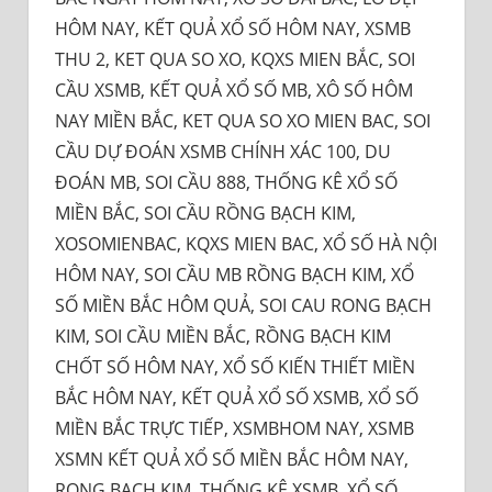
HÔM NAY, KẾT QUẢ XỔ SỐ HÔM NAY, XSMB
THU 2, KET QUA SO XO, KQXS MIEN BẮC, SOI
CẦU XSMB, KẾT QUẢ XỔ SỐ MB, XÔ SỐ HÔM
NAY MIỀN BẮC, KET QUA SO XO MIEN BAC, SOI
CẦU DỰ ĐOÁN XSMB CHÍNH XÁC 100, DU
ĐOÁN MB, SOI CẦU 888, THỐNG KÊ XỔ SỐ
MIỀN BẮC, SOI CẦU RỒNG BẠCH KIM,
XOSOMIENBAC, KQXS MIEN BAC, XỔ SỐ HÀ NỘI
HÔM NAY, SOI CẦU MB RỒNG BẠCH KIM, XỔ
SỐ MIỀN BẮC HÔM QUẢ, SOI CAU RONG BẠCH
KIM, SOI CẦU MIỀN BẮC, RỒNG BẠCH KIM
CHỐT SỐ HÔM NAY, XỔ SỐ KIẾN THIẾT MIỀN
BẮC HÔM NAY, KẾT QUẢ XỔ SỐ XSMB, XỔ SỐ
MIỀN BẮC TRỰC TIẾP, XSMBHOM NAY, XSMB
XSMN KẾT QUẢ XỔ SỐ MIỀN BẮC HÔM NAY,
RONG BẠCH KIM, THỐNG KÊ XSMB, XỔ SỐ