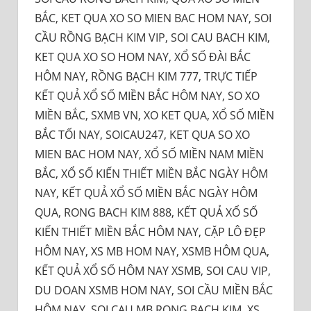
BẮC, KET QUA XO SO MIEN BAC HOM NAY, SOI
CẦU RỒNG BẠCH KIM VIP, SOI CAU BACH KIM,
KET QUA XO SO HOM NAY, XỔ SỐ ĐÀI BẮC
HÔM NAY, RỒNG BẠCH KIM 777, TRỰC TIẾP
KẾT QUẢ XỔ SỐ MIỀN BẮC HÔM NAY, SO XO
MIỀN BẮC, SXMB VN, XO KET QUA, XỔ SỐ MIỀN
BẮC TỐI NAY, SOICAU247, KET QUA SO XO
MIEN BAC HOM NAY, XỔ SỐ MIỀN NAM MIỀN
BẮC, XỔ SỐ KIẾN THIẾT MIỀN BẮC NGÀY HÔM
NAY, KẾT QUẢ XỔ SỐ MIỀN BẮC NGÀY HÔM
QUA, RONG BACH KIM 888, KẾT QUẢ XỔ SỐ
KIẾN THIẾT MIỀN BẮC HÔM NAY, CẶP LÔ ĐẸP
HÔM NAY, XS MB HOM NAY, XSMB HÔM QUA,
KẾT QUẢ XỔ SỐ HÔM NAY XSMB, SOI CAU VIP,
DU DOAN XSMB HOM NAY, SOI CẦU MIỀN BẮC
HÔM NAY, SOI CAU MB RONG BACH KIM, XS