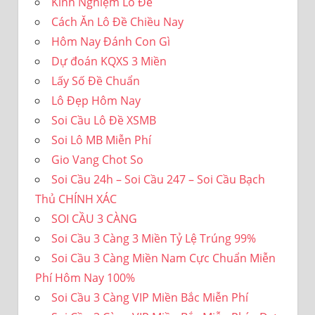
Kinh Nghiệm Lô Đề
Cách Ăn Lô Đề Chiều Nay
Hôm Nay Đánh Con Gì
Dự đoán KQXS 3 Miền
Lấy Số Đề Chuẩn
Lô Đẹp Hôm Nay
Soi Cầu Lô Đề XSMB
Soi Lô MB Miễn Phí
Gio Vang Chot So
Soi Cầu 24h – Soi Cầu 247 – Soi Cầu Bạch
Thủ CHÍNH XÁC
SOI CẦU 3 CÀNG
Soi Cầu 3 Càng 3 Miền Tỷ Lệ Trúng 99%
Soi Cầu 3 Càng Miền Nam Cực Chuẩn Miễn
Phí Hôm Nay 100%
Soi Cầu 3 Càng VIP Miền Bắc Miễn Phí