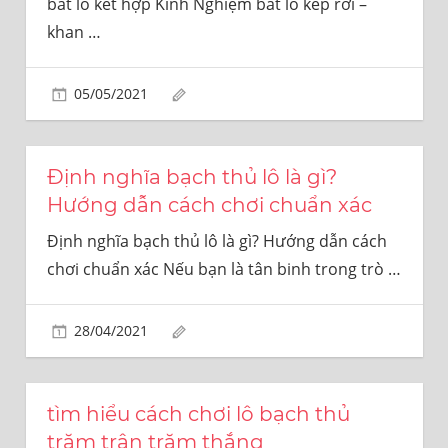
bắt lô kết hợp Kinh Nghiệm bắt lô kép rơi –
khan
…
05/05/2021
Định nghĩa bạch thủ lô là gì?
Hướng dẫn cách chơi chuẩn xác
Định nghĩa bạch thủ lô là gì? Hướng dẫn cách
chơi chuẩn xác Nếu bạn là tân binh trong trò
…
28/04/2021
tìm hiểu cách chơi lô bạch thủ
trăm trận trăm thắng