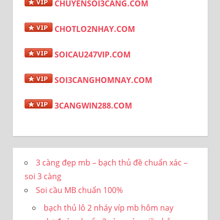
CHUYENSOI3CANG.COM
CHOTLO2NHAY.COM
SOICAU247VIP.COM
SOI3CANGHOMNAY.COM
3CANGWIN288.COM
3 càng đẹp mb – bạch thủ đề chuẩn xác –
soi 3 càng
Soi cầu MB chuẩn 100%
bạch thủ lô 2 nháy víp mb hôm nay