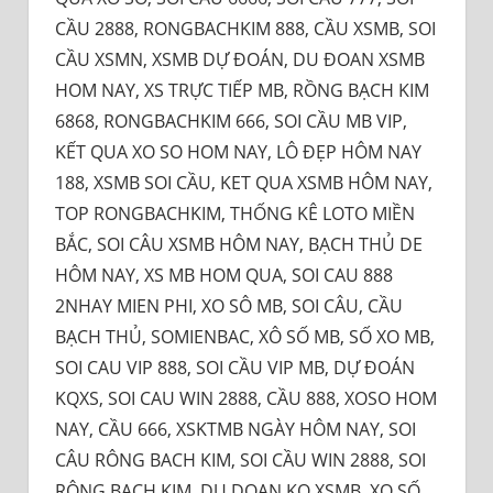
CẦU 2888, RONGBACHKIM 888, CẦU XSMB, SOI
CẦU XSMN, XSMB DỰ ĐOÁN, DU ĐOAN XSMB
HOM NAY, XS TRỰC TIẾP MB, RỒNG BẠCH KIM
6868, RONGBACHKIM 666, SOI CẦU MB VIP,
KẾT QUA XO SO HOM NAY, LÔ ĐẸP HÔM NAY
188, XSMB SOI CẦU, KET QUA XSMB HÔM NAY,
TOP RONGBACHKIM, THỐNG KÊ LOTO MIỀN
BẮC, SOI CÂU XSMB HÔM NAY, BẠCH THỦ DE
HÔM NAY, XS MB HOM QUA, SOI CAU 888
2NHAY MIEN PHI, XO SÔ MB, SOI CÂU, CẦU
BẠCH THỦ, SOMIENBAC, XÔ SỐ MB, SỐ XO MB,
SOI CAU VIP 888, SOI CẦU VIP MB, DỰ ĐOÁN
KQXS, SOI CAU WIN 2888, CẦU 888, XOSO HOM
NAY, CẦU 666, XSKTMB NGÀY HÔM NAY, SOI
CÂU RÔNG BACH KIM, SOI CẦU WIN 2888, SOI
RÔNG BACH KIM, DU DOAN KQ XSMB, XO SỐ