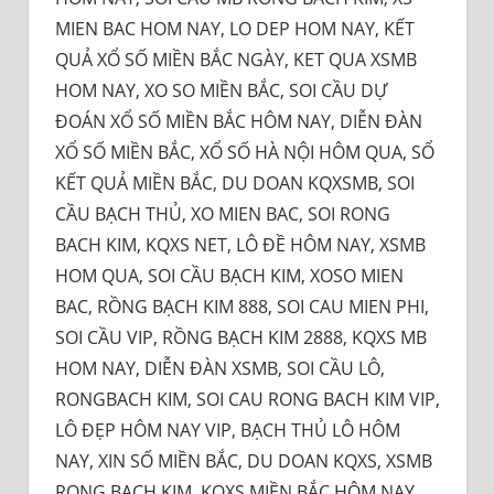
MIEN BAC HOM NAY, LO DEP HOM NAY, KẾT
QUẢ XỔ SỐ MIỀN BẮC NGÀY, KET QUA XSMB
HOM NAY, XO SO MIỀN BẮC, SOI CẦU DỰ
ĐOÁN XỔ SỐ MIỀN BẮC HÔM NAY, DIỄN ĐÀN
XỔ SỐ MIỀN BẮC, XỔ SỐ HÀ NỘI HÔM QUA, SỔ
KẾT QUẢ MIỀN BẮC, DU DOAN KQXSMB, SOI
CẦU BẠCH THỦ, XO MIEN BAC, SOI RONG
BACH KIM, KQXS NET, LÔ ĐỀ HÔM NAY, XSMB
HOM QUA, SOI CẦU BẠCH KIM, XOSO MIEN
BAC, RỒNG BẠCH KIM 888, SOI CAU MIEN PHI,
SOI CẦU VIP, RỒNG BẠCH KIM 2888, KQXS MB
HOM NAY, DIỄN ĐÀN XSMB, SOI CẦU LÔ,
RONGBACH KIM, SOI CAU RONG BACH KIM VIP,
LÔ ĐẸP HÔM NAY VIP, BẠCH THỦ LÔ HÔM
NAY, XIN SỐ MIỀN BẮC, DU DOAN KQXS, XSMB
RONG BACH KIM, KQXS MIỀN BẮC HÔM NAY,