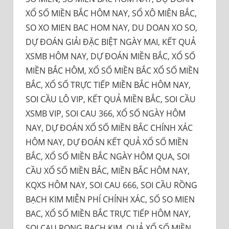
XỔ SỐ MIỀN BẮC HÔM NAY, SỔ XÔ MIÊN BẮC,
SO XO MIEN BAC HOM NAY, DU DOAN XO SO,
DỰ ĐOÁN GIẢI ĐẶC BIỆT NGÀY MAI, KẾT QUẢ
XSMB HÔM NAY, DỰ ĐOÁN MIỀN BẮC, XỔ SỐ
MIỀN BẮC HÔM, XỔ SỐ MIỀN BẮC XỔ SỐ MIỀN
BẮC, XỔ SỐ TRỰC TIẾP MIỀN BẮC HÔM NAY,
SOI CẦU LÔ VIP, KẾT QUẢ MIỀN BẮC, SOI CẦU
XSMB VIP, SOI CAU 366, XỔ SỐ NGÀY HÔM
NAY, DỰ ĐOÁN XỔ SỐ MIỀN BẮC CHÍNH XÁC
HÔM NAY, DỰ ĐOÁN KẾT QUẢ XỔ SỐ MIỀN
BẮC, XỔ SỐ MIỀN BẮC NGÀY HÔM QUA, SOI
CẦU XỔ SỐ MIỀN BẮC, MIỀN BẮC HÔM NAY,
KQXS HÔM NAY, SOI CAU 666, SOI CẦU RỒNG
BẠCH KIM MIỄN PHÍ CHÍNH XÁC, SỐ SO MIEN
BAC, XỔ SỐ MIỀN BẮC TRỰC TIẾP HÔM NAY,
SOI CAU RONG BACH KIM, QUẢ XỔ SỐ MIỀN