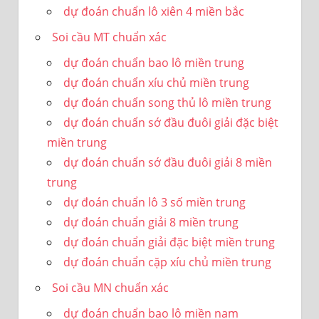
dự đoán chuẩn lô xiên 4 miền bắc
Soi cầu MT chuẩn xác
dự đoán chuẩn bao lô miền trung
dự đoán chuẩn xíu chủ miền trung
dự đoán chuẩn song thủ lô miền trung
dự đoán chuẩn sớ đầu đuôi giải đặc biệt
miền trung
dự đoán chuẩn sớ đầu đuôi giải 8 miền
trung
dự đoán chuẩn lô 3 số miền trung
dự đoán chuẩn giải 8 miền trung
dự đoán chuẩn giải đặc biệt miền trung
dự đoán chuẩn cặp xíu chủ miền trung
Soi cầu MN chuẩn xác
dự đoán chuẩn bao lô miền nam