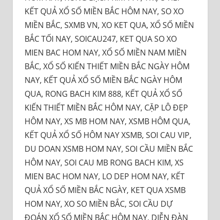
KẾT QUẢ XỔ SỐ MIỀN BẮC HÔM NAY, SO XO
MIỀN BẮC, SXMB VN, XO KET QUA, XỔ SỐ MIỀN
BẮC TỐI NAY, SOICAU247, KET QUA SO XO
MIEN BAC HOM NAY, XỔ SỐ MIỀN NAM MIỀN
BẮC, XỔ SỐ KIẾN THIẾT MIỀN BẮC NGÀY HÔM
NAY, KẾT QUẢ XỔ SỐ MIỀN BẮC NGÀY HÔM
QUA, RONG BACH KIM 888, KẾT QUẢ XỔ SỐ
KIẾN THIẾT MIỀN BẮC HÔM NAY, CẶP LÔ ĐẸP
HÔM NAY, XS MB HOM NAY, XSMB HÔM QUA,
KẾT QUẢ XỔ SỐ HÔM NAY XSMB, SOI CAU VIP,
DU DOAN XSMB HOM NAY, SOI CẦU MIỀN BẮC
HÔM NAY, SOI CAU MB RONG BACH KIM, XS
MIEN BAC HOM NAY, LO DEP HOM NAY, KẾT
QUẢ XỔ SỐ MIỀN BẮC NGÀY, KET QUA XSMB
HOM NAY, XO SO MIỀN BẮC, SOI CẦU DỰ
ĐOÁN XỔ SỐ MIỀN BẮC HÔM NAY, DIỄN ĐÀN