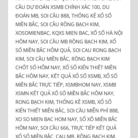
CẦU DỰ ĐOÁN XSMB CHÍNH XÁC 100, DU
ĐOÁN MB, SOI CẦU 888, THỐNG KÊ XỔ SỐ
MIỀN BẮC, SOI CẦU RỒNG BẠCH KIM,
XOSOMIENBAC, KQXS MIEN BAC, XỔ SỐ HÀ NỘI
HÔM NAY, SOI CẦU MB RỒNG BẠCH KIM, XỔ
SỐ MIỀN BẮC HÔM QUẢ, SOI CAU RONG BẠCH
KIM, SOI CẦU MIỀN BẮC, RỒNG BẠCH KIM
CHỐT SỐ HÔM NAY, XỔ SỐ KIẾN THIẾT MIỀN
BẮC HÔM NAY, KẾT QUẢ XỔ SỐ XSMB, XỔ SỐ
MIỀN BẮC TRỰC TIẾP, XSMBHOM NAY, XSMB
XSMN KẾT QUẢ XỔ SỐ MIỀN BẮC HÔM NAY,
RONG BẠCH KIM, THỐNG KÊ XSMB, XỔ SỐ
KIẾN THIẾT MIÊN BẮC, SOI CẦU MIỄN PHÍ 888,
XO SO MIEN BAC HOM NAY, SỔ XÔ MIÊN BẮC
HÔM NAY, SOI CẦU 666, TRỰC TIẾP KẾT QUẢ
XỔ SỐ MIỀN BẮC, CAU MB, RÔNG BẠCH KIM,