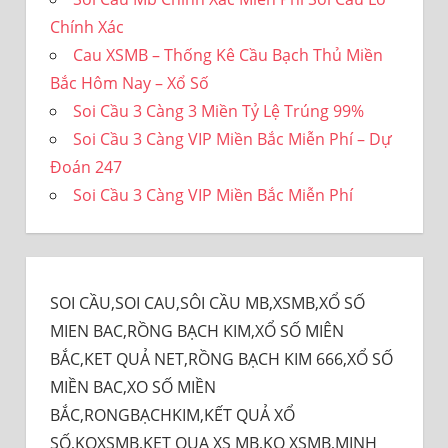
Chính Xác
Cau XSMB – Thống Kê Cầu Bạch Thủ Miền
Bắc Hôm Nay – Xổ Số
Soi Cầu 3 Càng 3 Miền Tỷ Lệ Trúng 99%
Soi Cầu 3 Càng VIP Miền Bắc Miễn Phí – Dự
Đoán 247
Soi Cầu 3 Càng VIP Miền Bắc Miễn Phí
SOI CẦU,SOI CAU,SÔI CẦU MB,XSMB,XỔ SỐ
MIEN BAC,RỒNG BẠCH KIM,XỔ SỐ MIÊN
BẮC,KET QUẢ NET,RỒNG BẠCH KIM 666,XỔ SỐ
MIỀN BAC,XO SỐ MIỀN
BẮC,RONGBẠCHKIM,KẾT QUẢ XỔ
SỐ,KQXSMB,KET QUA XS MB,KQ XSMB,MINH