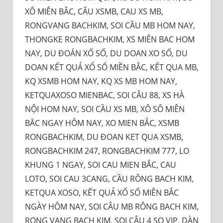
XÔ MIÊN BÂC, CÂU XSMB, CAU XS MB,
RONGVANG BACHKIM, SOI CẦU MB HOM NAY,
THONGKE RONGBACHKIM, XS MIÊN BAC HOM
NAY, DU ĐOÁN XỔ SỐ, DU DOAN XO SỐ, DU
DOAN KẾT QUẢ XỔ SỐ MIỀN BẮC, KẾT QUA MB,
KQ XSMB HOM NAY, KQ XS MB HOM NAY,
KETQUAXOSO MIENBAC, SOI CÂU 88, XS HÀ
NỘI HOM NAY, SOI CẦU XS MB, XÔ SÔ MIÊN
BĂC NGAY HÔM NAY, XO MIEN BẮC, XSMB
RONGBACHKIM, DU ĐOAN KET QUA XSMB,
RONGBACHKIM 247, RONGBACHKIM 777, LO
KHUNG 1 NGAY, SOI CAU MIEN BẮC, CAU
LOTO, SOI CAU 3CANG, CẦU RÔNG BACH KIM,
KETQUA XOSO, KẾT QUẢ XỔ SỐ MIÊN BẮC
NGÀY HÔM NAY, SOI CÂU MB RÔNG BACH KIM,
RONG VANG BẠCH KIM, SOI CÂU 4 SO VIP, DÀN