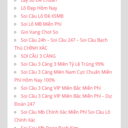
Lô Đẹp Hôm Nay
Soi Cầu Lô Đề XSMB
Soi Lô MB Miễn Phí
Gio Vang Chot So
Soi Cầu 24h – Soi Cầu 247 – Soi Cầu Bạch
Thủ CHÍNH XÁC
SOI CẦU 3 CÀNG
Soi Cầu 3 Càng 3 Miền Tỷ Lệ Trúng 99%
Soi Cầu 3 Càng Miền Nam Cực Chuẩn Miễn
Phí Hôm Nay 100%
Soi Cầu 3 Càng VIP Miền Bắc Miễn Phí
Soi Cầu 3 Càng VIP Miền Bắc Miễn Phí – Dự
Đoán 247
Soi Cầu Mb Chính Xác Miễn Phí Soi Cầu Lô
Chính Xác
Soi Cau Mb Rong Bach Kim