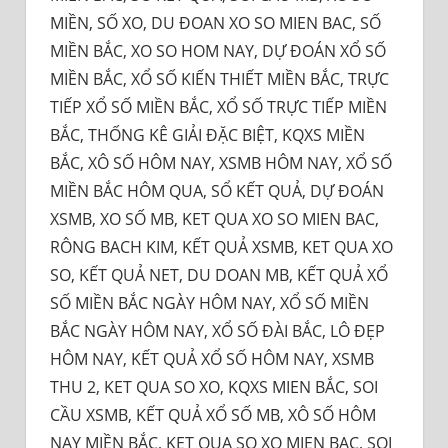
MIỀN, SỐ XO, DU ĐOAN XO SO MIEN BAC, SỐ
MIỀN BẮC, XO SO HOM NAY, DỰ ĐOÁN XỔ SỐ
MIỀN BẮC, XỔ SỐ KIẾN THIẾT MIỀN BẮC, TRỰC
TIẾP XỔ SỐ MIỀN BẮC, XỔ SỐ TRỰC TIẾP MIỀN
BẮC, THỐNG KÊ GIẢI ĐẶC BIỆT, KQXS MIỀN
BẮC, XÔ SỐ HÔM NAY, XSMB HÔM NAY, XỔ SỐ
MIỀN BẮC HÔM QUA, SỔ KẾT QUẢ, DỰ ĐOÁN
XSMB, XO SỐ MB, KET QUA XO SO MIEN BAC,
RÔNG BACH KIM, KẾT QUẢ XSMB, KET QUA XO
SO, KẾT QUẢ NET, DU DOAN MB, KẾT QUẢ XỔ
SỐ MIỀN BẮC NGÀY HÔM NAY, XỔ SỐ MIỀN
BẮC NGÀY HÔM NAY, XỔ SỐ ĐÀI BẮC, LÔ ĐẸP
HÔM NAY, KẾT QUẢ XỔ SỐ HÔM NAY, XSMB
THU 2, KET QUA SO XO, KQXS MIEN BẮC, SOI
CẦU XSMB, KẾT QUẢ XỔ SỐ MB, XÔ SỐ HÔM
NAY MIỀN BẮC, KET QUA SO XO MIEN BAC, SOI