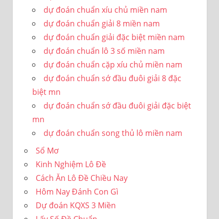
dự đoán chuẩn xíu chủ miền nam
dự đoán chuẩn giải 8 miền nam
dự đoán chuẩn giải đặc biệt miền nam
dự đoán chuẩn lô 3 số miền nam
dự đoán chuẩn cặp xíu chủ miền nam
dự đoán chuẩn sớ đầu đuôi giải 8 đặc
biệt mn
dự đoán chuẩn sớ đầu đuôi giải đặc biệt
mn
dự đoán chuẩn song thủ lô miền nam
Sổ Mơ
Kinh Nghiệm Lô Đề
Cách Ăn Lô Đề Chiều Nay
Hôm Nay Đánh Con Gì
Dự đoán KQXS 3 Miền
Lấy Số Đề Chuẩn