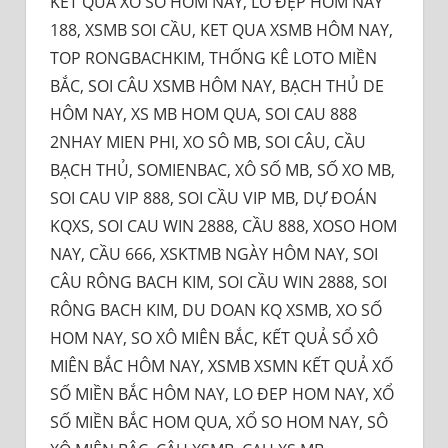
KẾT QUA XO SO HOM NAY, LÔ ĐẸP HÔM NAY
188, XSMB SOI CẦU, KET QUA XSMB HÔM NAY,
TOP RONGBACHKIM, THỐNG KÊ LOTO MIỀN
BẮC, SOI CÂU XSMB HÔM NAY, BẠCH THỦ DE
HÔM NAY, XS MB HOM QUA, SOI CAU 888
2NHAY MIEN PHI, XO SÔ MB, SOI CÂU, CẦU
BẠCH THỦ, SOMIENBAC, XÔ SỐ MB, SỐ XO MB,
SOI CAU VIP 888, SOI CẦU VIP MB, DỰ ĐOÁN
KQXS, SOI CAU WIN 2888, CẦU 888, XOSO HOM
NAY, CẦU 666, XSKTMB NGÀY HÔM NAY, SOI
CÂU RÔNG BACH KIM, SOI CẦU WIN 2888, SOI
RÔNG BACH KIM, DU DOAN KQ XSMB, XO SỐ
HOM NAY, SO XÔ MIÊN BẮC, KẾT QUẢ SỔ XÔ
MIÊN BẮC HÔM NAY, XSMB XSMN KẾT QUẢ XỐ
SỐ MIỀN BẮC HÔM NAY, LO ĐEP HOM NAY, XỔ
SỐ MIỀN BẮC HOM QUA, XỔ SO HOM NAY, SÔ