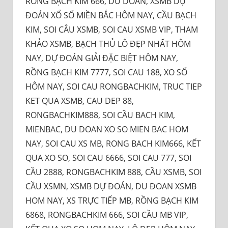
RỒNG BẠCH KIM 666, DU DOAN, XSMB DỰ
ĐOÁN XỔ SỐ MIỀN BẮC HÔM NAY, CẦU BẠCH
KIM, SOI CÂU XSMB, SOI CAU XSMB VIP, THAM
KHẢO XSMB, BẠCH THỦ LÔ ĐẸP NHẤT HÔM
NAY, DỰ ĐOÁN GIẢI ĐẶC BIỆT HÔM NAY,
RỒNG BẠCH KIM 7777, SOI CAU 188, XO SỐ
HÔM NAY, SOI CAU RONGBACHKIM, TRUC TIEP
KET QUA XSMB, CAU DEP 88,
RONGBACHKIM888, SOI CẦU BACH KIM,
MIENBAC, DU DOAN XO SO MIEN BAC HOM
NAY, SOI CAU XS MB, RONG BACH KIM666, KẾT
QUA XO SO, SOI CAU 6666, SOI CAU 777, SOI
CẦU 2888, RONGBACHKIM 888, CẦU XSMB, SOI
CẦU XSMN, XSMB DỰ ĐOÁN, DU ĐOAN XSMB
HOM NAY, XS TRỰC TIẾP MB, RỒNG BẠCH KIM
6868, RONGBACHKIM 666, SOI CẦU MB VIP,