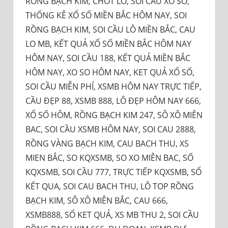
RỒNG BẠCH KIM, CHOT LO, SOI CẦU XỔ SỐ,
THỐNG KÊ XỔ SỐ MIỀN BẮC HÔM NAY, SOI
RỒNG BẠCH KIM, SOI CẦU LÔ MIỀN BẮC, CAU
LO MB, KẾT QUẢ XỔ SỐ MIỀN BẮC HÔM NAY
HÔM NAY, SOI CẦU 188, KẾT QUẢ MIỀN BẮC
HÔM NAY, XO SO HÔM NAY, KET QUẢ XỔ SỐ,
SOI CẦU MIỄN PHÍ, XSMB HÔM NAY TRỰC TIẾP,
CẦU ĐẸP 88, XSMB 888, LÔ ĐẸP HÔM NAY 666,
XỔ SỐ HÔM, RỒNG BẠCH KIM 247, SÔ XÔ MIÊN
BAC, SOI CẦU XSMB HÔM NAY, SOI CAU 2888,
RỒNG VÀNG BẠCH KIM, CAU BACH THU, XS
MIEN BẮC, SO KQXSMB, SO XO MIÊN BAC, SỐ
KQXSMB, SOI CẦU 777, TRỰC TIẾP KQXSMB, SỔ
KẾT QUA, SOI CAU BACH THU, LÔ TOP RỒNG
BẠCH KIM, SÔ XÔ MIÊN BẮC, CAU 666,
XSMB888, SỔ KET QUẢ, XS MB THU 2, SOI CẦU