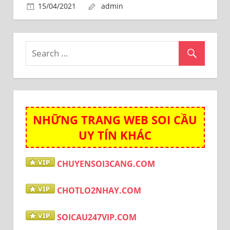
15/04/2021
admin
cả
nước.
NHỮNG TRANG WEB SOI CẦU
UY TÍN KHÁC
CHUYENSOI3CANG.COM
CHOTLO2NHAY.COM
SOICAU247VIP.COM