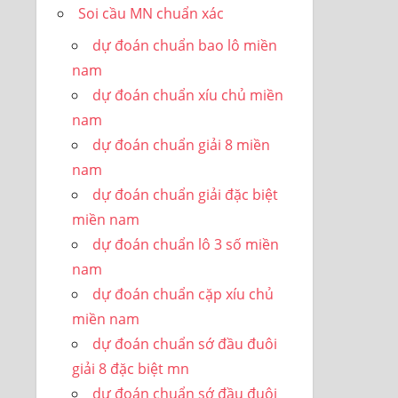
Soi cầu MN chuẩn xác
dự đoán chuẩn bao lô miền
nam
dự đoán chuẩn xíu chủ miền
nam
dự đoán chuẩn giải 8 miền
nam
dự đoán chuẩn giải đặc biệt
miền nam
dự đoán chuẩn lô 3 số miền
nam
dự đoán chuẩn cặp xíu chủ
miền nam
dự đoán chuẩn sớ đầu đuôi
giải 8 đặc biệt mn
dự đoán chuẩn sớ đầu đuôi