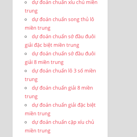
dự đoán chuẩn xíu chủ miền
trung
dự đoán chuẩn song thủ lô
miền trung
dự đoán chuẩn sớ đầu đuôi
giải đặc biệt miền trung
dự đoán chuẩn sớ đầu đuôi
giải 8 miền trung
dự đoán chuẩn lô 3 số miền
trung
dự đoán chuẩn giải 8 miền
trung
dự đoán chuẩn giải đặc biệt
miền trung
dự đoán chuẩn cặp xíu chủ
miền trung