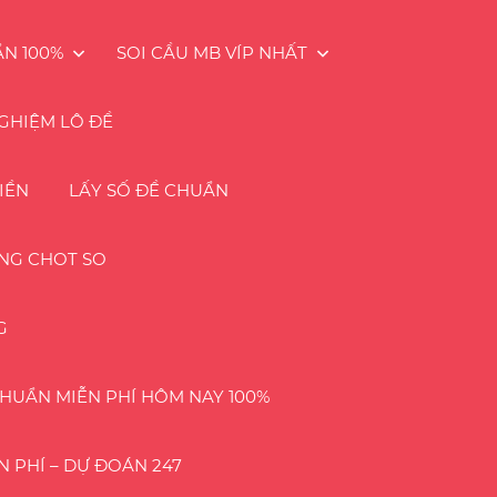
ẨN 100%
SOI CẦU MB VÍP NHẤT
GHIỆM LÔ ĐỀ
IỀN
LẤY SỐ ĐỀ CHUẨN
ANG CHOT SO
G
CHUẨN MIỄN PHÍ HÔM NAY 100%
N PHÍ – DỰ ĐOÁN 247