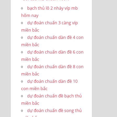
bạch thủ lô 2 nháy víp mb
hôm nay
dự đoán chuẩn 3 càng víp
miền bắc
dự đoán chuẩn dàn đề 4 con
miền bắc
dự đoán chuẩn dàn đề 6 con
miền bắc
dự đoán chuẩn dàn đề 8 con
miền bắc
dự đoán chuẩn dàn đề 10
con miền bắc
dự đoán chuẩn đề bạch thủ
miền bắc
dự đoán chuẩn đề song thủ