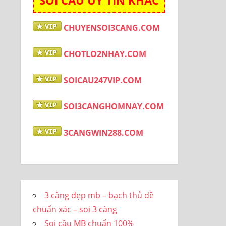
CHUYENSOI3CANG.COM
CHOTLO2NHAY.COM
SOICAU247VIP.COM
SOI3CANGHOMNAY.COM
3CANGWIN288.COM
3 càng đẹp mb – bạch thủ đề
chuẩn xác – soi 3 càng
Soi cầu MB chuẩn 100%