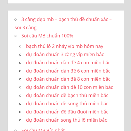
3 càng đẹp mb – bạch thủ đề chuẩn xác –
soi 3 càng
Soi cầu MB chuẩn 100%
bạch thủ lô 2 nháy víp mb hôm nay
dự đoán chuẩn 3 càng víp miền bắc
dự đoán chuẩn dàn đề 4 con miền bắc
dự đoán chuẩn dàn đề 6 con miền bắc
dự đoán chuẩn dàn đề 8 con miền bắc
dự đoán chuẩn dàn đề 10 con miền bắc
dự đoán chuẩn đề bạch thủ miền bắc
dự đoán chuẩn đề song thủ miền bắc
dự đoán chuẩn đề đầu đuôi miền bắc
dự đoán chuẩn song thủ lô miền bắc
Soi cầu MB Víp nhất