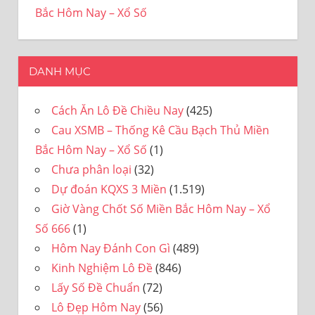
Bắc Hôm Nay – Xổ Số
DANH MỤC
Cách Ăn Lô Đề Chiều Nay
(425)
Cau XSMB – Thống Kê Cầu Bạch Thủ Miền
Bắc Hôm Nay – Xổ Số
(1)
Chưa phân loại
(32)
Dự đoán KQXS 3 Miền
(1.519)
Giờ Vàng Chốt Số Miền Bắc Hôm Nay – Xổ
Số 666
(1)
Hôm Nay Đánh Con Gì
(489)
Kinh Nghiệm Lô Đề
(846)
Lấy Số Đề Chuẩn
(72)
Lô Đẹp Hôm Nay
(56)