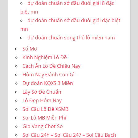
dự đoán chuẩn sớ đầu đuôi giải 8 đặc
biệt mn
dự đoán chuẩn sớ đầu đuôi giải đặc biệt
mn
dự đoán chuẩn song thủ lô miền nam
Sổ Mơ
Kinh Nghiệm Lô Đề
Cách Ăn Lô Đề Chiều Nay
Hôm Nay Đánh Con Gì
Dự đoán KQXS 3 Miền
Lấy Số Đề Chuẩn
Lô Đẹp Hôm Nay
Soi Cầu Lô Đề XSMB
Soi Lô MB Miễn Phí
Gio Vang Chot So
Soi Cầu 24h – Soi Cầu 247 – Soi Cầu Bạch