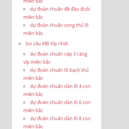
miền bắc
dự đoán chuẩn đề đầu đuôi
miền bắc
dự đoán chuẩn song thủ lô
miền bắc
Soi cầu MB Víp nhất
dự đoán chuẩn cặp 3 càng
víp miền bắc
dự đoán chuẩn lô bạch thủ
miền bắc
dự đoán chuẩn dàn lô 4 con
miền bắc
dự đoán chuẩn dàn lô 6 con
miền bắc
dự đoán chuẩn dàn lô 8 con
miền bắc