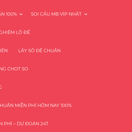
ẨN 100%
SOI CẦU MB VÍP NHẤT
GHIỆM LÔ ĐỀ
IỀN
LẤY SỐ ĐỀ CHUẨN
ANG CHOT SO
G
CHUẨN MIỄN PHÍ HÔM NAY 100%
N PHÍ – DỰ ĐOÁN 247