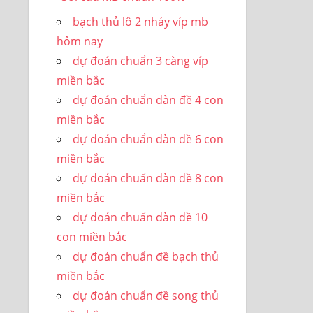
bạch thủ lô 2 nháy víp mb
hôm nay
dự đoán chuẩn 3 càng víp
miền bắc
dự đoán chuẩn dàn đề 4 con
miền bắc
dự đoán chuẩn dàn đề 6 con
miền bắc
dự đoán chuẩn dàn đề 8 con
miền bắc
dự đoán chuẩn dàn đề 10
con miền bắc
dự đoán chuẩn đề bạch thủ
miền bắc
dự đoán chuẩn đề song thủ