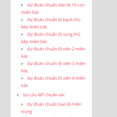
dự đoán chuẩn dàn lô 10 con
miền bắc
dự đoán chuẩn lô bạch thủ
kép miền bắc
dự đoán chuẩn lô song thủ
kép miền bắc
dự đoán chuẩn lô xiên 2 miền
bắc
dự đoán chuẩn lô xiên 3 miền
bắc
dự đoán chuẩn lô xiên 4 miền
bắc
Soi cầu MT chuẩn xác
dự đoán chuẩn bao lô miền
trung