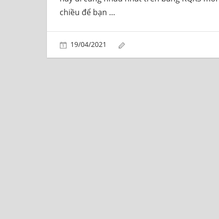
ngàn
chiều để bạn
…
khách
hàng
trên
19/04/2021
cả
nước.