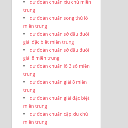
dự đoán chuẩn xíu chủ miền
trung
dự đoán chuẩn song thủ lô
miền trung
dự đoán chuẩn sớ đầu đuôi
giải đặc biệt miền trung
dự đoán chuẩn sớ đầu đuôi
giải 8 miền trung
dự đoán chuẩn lô 3 số miền
trung
dự đoán chuẩn giải 8 miền
trung
dự đoán chuẩn giải đặc biệt
miền trung
dự đoán chuẩn cặp xíu chủ
miền trung