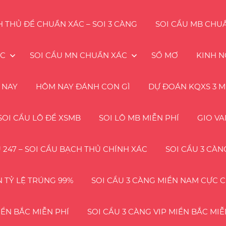
H THỦ ĐỀ CHUẨN XÁC – SOI 3 CÀNG
SOI CẦU MB CHU
ÁC
SOI CẦU MN CHUẨN XÁC
SỔ MƠ
KINH N
 NAY
HÔM NAY ĐÁNH CON GÌ
DỰ ĐOÁN KQXS 3 M
SOI CẦU LÔ ĐỀ XSMB
SOI LÔ MB MIỄN PHÍ
GIO V
U 247 – SOI CẦU BẠCH THỦ CHÍNH XÁC
SOI CẦU 3 CÀN
N TỶ LỆ TRÚNG 99%
SOI CẦU 3 CÀNG MIỀN NAM CỰC 
IỀN BẮC MIỄN PHÍ
SOI CẦU 3 CÀNG VIP MIỀN BẮC MIỄ